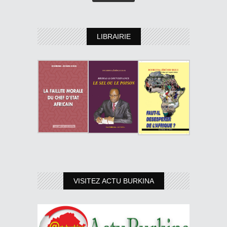
LIBRAIRIE
VISITEZ ACTU BURKINA