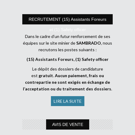
RECRUTEMENT (15) Assistants Foreurs
et (1) Safety officer
Dans le cadre d’un futur renforcement de ses
équipes sur le site minier de
SAMBRADO
, nous
recrutons les postes suivants :
(15) Assistants Foreurs, (1) Safety officer
Le dépôt des dossiers de candidature
est
gratuit
.
Aucun paiement, frais ou
contrepartie ne sont exigés en échange de
l’acceptation ou du traitement des dossiers
.
LIRE LA SUITE
AVIS DE VENTE