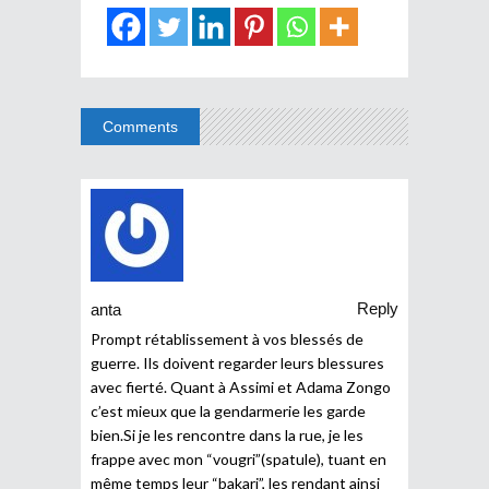
Comments
Reply
anta
Prompt rétablissement à vos blessés de
guerre. Ils doivent regarder leurs blessures
avec fierté. Quant à Assimi et Adama Zongo
c’est mieux que la gendarmerie les garde
bien.Si je les rencontre dans la rue, je les
frappe avec mon “vougri”(spatule), tuant en
même temps leur “bakari”, les rendant ainsi