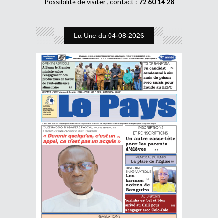
Possibilité de visiter , contact :
72 60 14 28
La Une du 04-08-2026