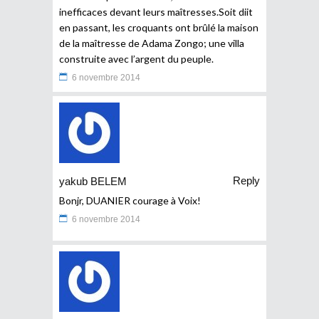
inefficaces devant leurs maîtresses.Soit diit
en passant, les croquants ont brûlé la maison
de la maîtresse de Adama Zongo; une villa
construite avec l’argent du peuple.
6 novembre 2014
Reply
yakub BELEM
Bonjr, DUANIER courage à Voix!
6 novembre 2014