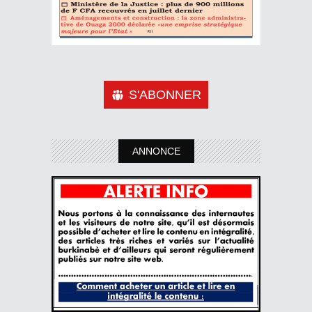
S'ABONNER
ANNONCE