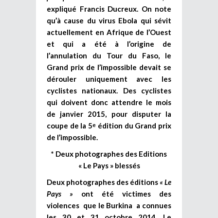
expliqué Francis Ducreux. On note
qu’à cause du virus Ebola qui sévit
actuellement en Afrique de l’Ouest
et qui a été à l’origine de
l’annulation du Tour du Faso, le
Grand prix de l’impossible devait se
dérouler uniquement avec les
cyclistes nationaux. Des cyclistes
qui doivent donc attendre le mois
de janvier 2015, pour disputer la
coupe de la 5
édition du Grand prix
e
de l’impossible.
* Deux photographes des Editions
« Le Pays » blessés
Deux photographes des éditions
« Le
Pays »
ont été victimes des
violences que le Burkina a connues
les 30 et 31 octobre 2014. Le