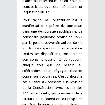
d’aller au référendum, si au bout du
compte le dialogue était défaillant sur
la question du 37.
Pour rappel, la Constitution est la
manifestation suprême du consensus
dans une démocratie républicaine. Ce
consensus populaire réalisé en 1991
par le peuple souverain autour de «
la
loi des lois
» qui nous gouverne dans
toutes ses dispositions, comporte en
son corps la possibilité de recourir,
chaque fois que de besoin, au
référendum pour dégager d’autres
consensus populaires. C’est d’abord le
cas au titre XV consacré à la révision
de la Constitution, avec les articles
161 et suivants, qui prévoient deux
circuits pour l’adoption du projet de
révision : le premier permet l’adoption