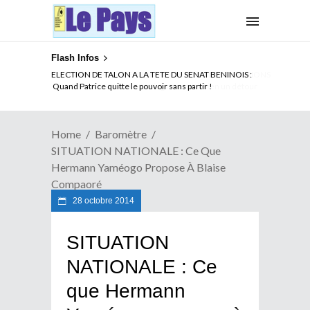
Flash Infos
ELECTION DE TALON A LA TETE DU SENAT BENINOIS :
Quand Patrice quitte le pouvoir sans partir !
Home
Baromètre
SITUATION NATIONALE : Ce Que
Hermann Yaméogo Propose À Blaise
Compaoré
28 octobre 2014
SITUATION
NATIONALE : Ce
que Hermann