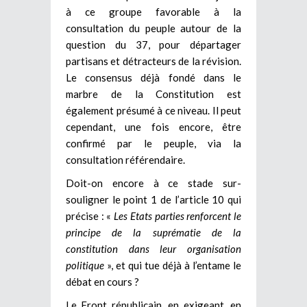
à ce groupe favorable à la
consultation du peuple autour de la
question du 37, pour départager
partisans et détracteurs de la révision.
Le consensus déjà fondé dans le
marbre de la Constitution est
également présumé à ce niveau. Il peut
cependant, une fois encore, être
confirmé par le peuple, via la
consultation référendaire.
Doit-on encore à ce stade sur-
souligner le point 1 de l’article 10 qui
précise : «
Les Etats parties renforcent le
principe de la suprématie de la
constitution dans leur organisation
politique
», et qui tue déjà à l’entame le
débat en cours ?
Le Front républicain, en exigeant, en