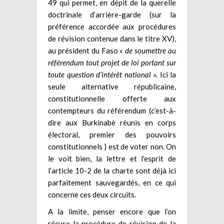
49 qui permet, en dépit de la querelle
doctrinale d’arrière-garde (sur la
préférence accordée aux procédures
de révision contenue dans le titre XV),
au président du Faso «
de soumettre au
référendum tout projet de loi portant sur
toute question d’intérêt national
». Ici la
seule alternative républicaine,
constitutionnelle offerte aux
contempteurs du référendum (c’est-à-
dire aux Burkinabè réunis en corps
électoral, premier des pouvoirs
constitutionnels ) est de voter non. On
le voit bien, la lettre et l’esprit de
l’article 10-2 de la charte sont déjà ici
parfaitement sauvegardés, en ce qui
concerne ces deux circuits.
A la limite, penser encore que l’on
récuse la procédure de révision de la