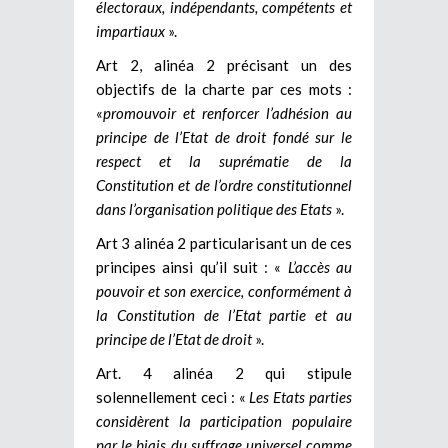
électoraux, indépendants, compétents et
impartiaux
».
Art 2, alinéa 2 précisant un des
objectifs de la charte par ces mots :
«
promouvoir et renforcer l’adhésion au
principe de l’Etat de droit fondé sur le
respect et la suprématie de la
Constitution et de l’ordre constitutionnel
dans l’organisation politique des Etats
».
Art 3 alinéa 2 particularisant un de ces
principes ainsi qu’il suit : «
L’accès au
pouvoir et son exercice, conformément à
la Constitution de l’Etat partie et au
principe de l’Etat de droit
».
Art. 4 alinéa 2 qui stipule
solennellement ceci : «
Les Etats parties
considèrent la participation populaire
par le biais du suffrage universel comme