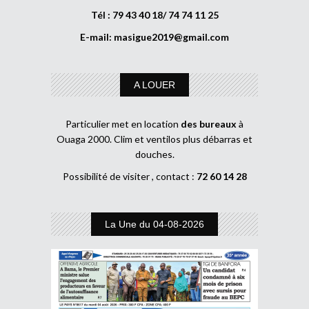
Tél : 79 43 40 18/ 74 74 11 25
E-mail:
masigue2019@gmail.com
A LOUER
Particulier met en location
des bureaux
à
Ouaga 2000. Clim et ventilos plus débarras et
douches.
Possibilité de visiter , contact :
72 60 14 28
La Une du 04-08-2026