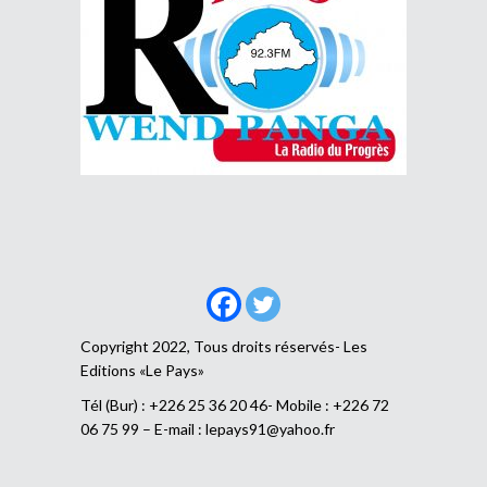
Copyright 2022, Tous droits réservés- Les
Editions «Le Pays»
Tél (Bur) : +226 25 36 20 46- Mobile : +226 72
06 75 99 – E-mail :
lepays91@yahoo.fr