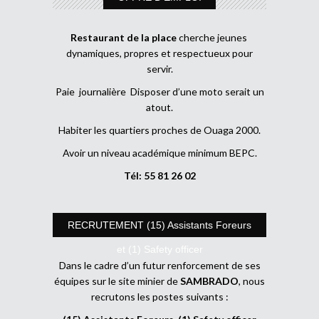
Restaurant de la place
cherche jeunes
dynamiques, propres et respectueux pour
servir.
Paie journalière Disposer d’une moto serait un
atout.
Habiter les quartiers proches de Ouaga 2000.
Avoir un niveau académique minimum BEPC.
Tél: 55 81 26 02
RECRUTEMENT (15) Assistants Foreurs
et (1) Safety officer
Dans le cadre d’un futur renforcement de ses
équipes sur le site minier de
SAMBRADO
, nous
recrutons les postes suivants :