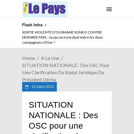
Flash Infos
SORTIE VIOLENTE D’OUSMANE SONKO CONTRE
DIOMAYE FAYE : Jusqu’où ira le duel entre les deux
compagnons d’hier ?
Home
A La Une
SITUATION NATIONALE : Des OSC Pour
Une Clarification Du Statut Juridique Du
Président Déchu
12 mars 2015
SITUATION
NATIONALE : Des
OSC pour une