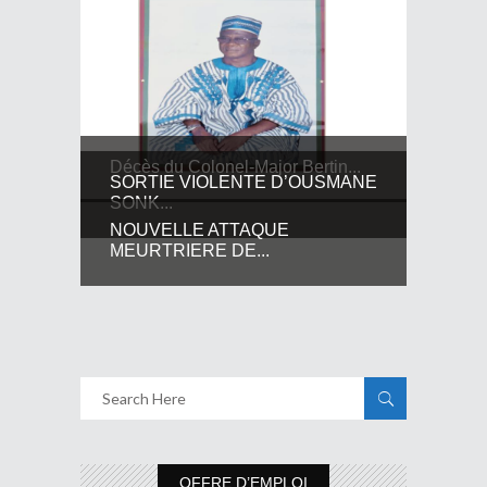
Décès du Colonel-Major Bertin...
SORTIE VIOLENTE D’OUSMANE
SONK...
NOUVELLE ATTAQUE
MEURTRIERE DE...
OFFRE D’EMPLOI