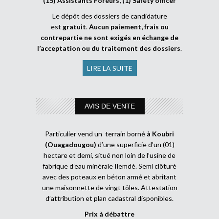
(15) Assistants Foreurs, (1) Safety officer
Le dépôt des dossiers de candidature
est
gratuit
.
Aucun paiement, frais ou
contrepartie ne sont exigés en échange de
l’acceptation ou du traitement des dossiers
.
LIRE LA SUITE
AVIS DE VENTE
Particulier vend un terrain borné
à Koubri
(Ouagadougou)
d’une superficie d’un (01)
hectare et demi, situé non loin de l’usine de
fabrique d’eau minérale Ilemdé. Semi clôturé
avec des poteaux en béton armé et abritant
une maisonnette de vingt tôles. Attestation
d’attribution et plan cadastral disponibles.
Prix à débattre