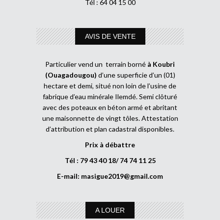
Tél : 64 04 15 00
AVIS DE VENTE
Particulier vend un terrain borné
à Koubri
(Ouagadougou)
d’une superficie d’un (01)
hectare et demi, situé non loin de l’usine de
fabrique d’eau minérale Ilemdé. Semi clôturé
avec des poteaux en béton armé et abritant
une maisonnette de vingt tôles. Attestation
d’attribution et plan cadastral disponibles.
Prix à débattre
Tél : 79 43 40 18/ 74 74 11 25
E-mail:
masigue2019@gmail.com
A LOUER