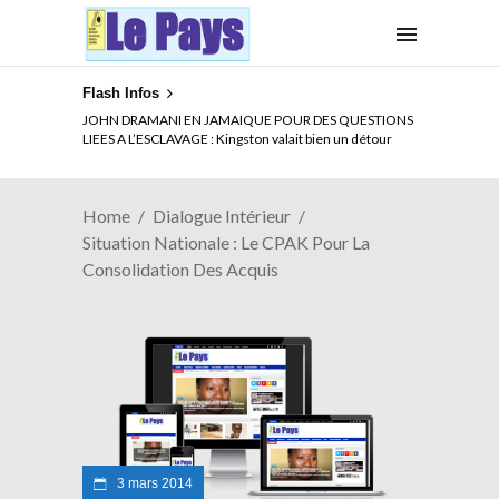
Flash Infos
ELECTION DE TALON A LA TETE DU SENAT BENINOIS :
JOHN DRAMANI EN JAMAIQUE POUR DES QUESTIONS
Quand Patrice quitte le pouvoir sans partir !
LIEES A L’ESCLAVAGE : Kingston valait bien un détour
Home
Dialogue Intérieur
Situation Nationale : Le CPAK Pour La
Consolidation Des Acquis
3 mars 2014