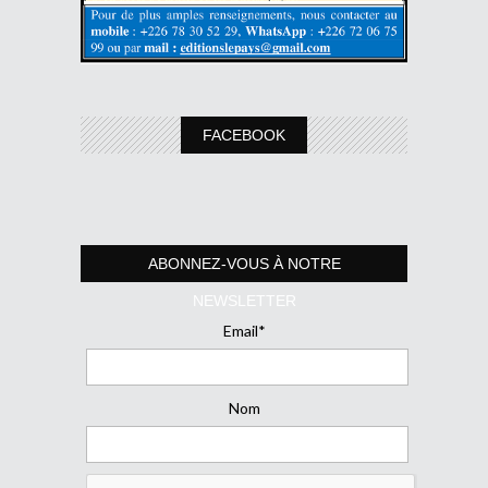
FACEBOOK
ABONNEZ-VOUS À NOTRE
NEWSLETTER
Email*
Nom