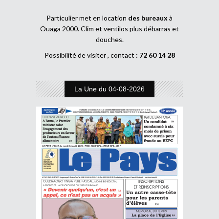
Particulier met en location
des bureaux
à
Ouaga 2000. Clim et ventilos plus débarras et
douches.
Possibilité de visiter , contact :
72 60 14 28
La Une du 04-08-2026