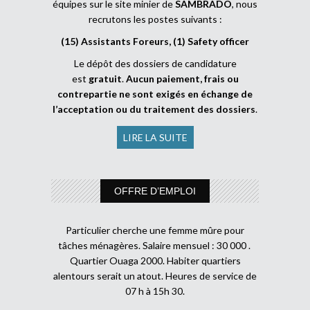
équipes sur le site minier de
SAMBRADO
, nous
recrutons les postes suivants :
(15) Assistants Foreurs, (1) Safety officer
Le dépôt des dossiers de candidature
est
gratuit
.
Aucun paiement, frais ou
contrepartie ne sont exigés en échange de
l’acceptation ou du traitement des dossiers
.
LIRE LA SUITE
OFFRE D’EMPLOI
Particulier cherche une femme mûre pour
tâches ménagères. Salaire mensuel : 30 000 .
Quartier Ouaga 2000. Habiter quartiers
alentours serait un atout. Heures de service de
07 h à 15h 30.