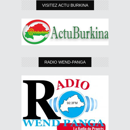
VISITEZ ACTU BURKINA
RADIO WEND-PANGA