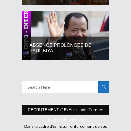
ABSENCE PROLONGEE DE
PAUL BIYA...
RECRUTEMENT (15) Assistants Foreurs
et (1) Safety officer
Dans le cadre d’un futur renforcement de ses