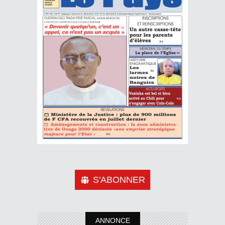
S'ABONNER
ANNONCE