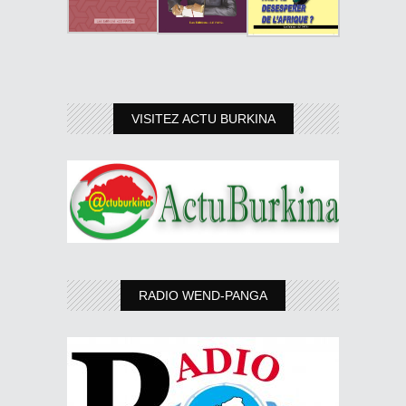
VISITEZ ACTU BURKINA
RADIO WEND-PANGA