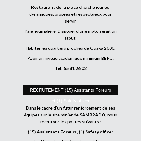
Restaurant de la place
cherche jeunes
dynamiques, propres et respectueux pour
servir.
Paie journalière Disposer d’une moto serait un
atout.
Habiter les quartiers proches de Ouaga 2000.
Avoir un niveau académique minimum BEPC.
Tél: 55 81 26 02
RECRUTEMENT (15) Assistants Foreurs
et (1) Safety officer
Dans le cadre d’un futur renforcement de ses
équipes sur le site minier de
SAMBRADO
, nous
recrutons les postes suivants :
(15) Assistants Foreurs, (1) Safety officer