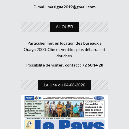
E-mail:
masigue2019@gmail.com
A LOUER
Particulier met en location
des bureaux
à
Ouaga 2000. Clim et ventilos plus débarras et
douches.
Possibilité de visiter , contact :
72 60 14 28
La Une du 04-08-2026