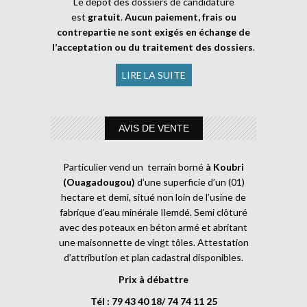
Le dépôt des dossiers de candidature
est
gratuit
.
Aucun paiement, frais ou
contrepartie ne sont exigés en échange de
l’acceptation ou du traitement des dossiers
.
LIRE LA SUITE
AVIS DE VENTE
Particulier vend un terrain borné
à Koubri
(Ouagadougou)
d’une superficie d’un (01)
hectare et demi, situé non loin de l’usine de
fabrique d’eau minérale Ilemdé. Semi clôturé
avec des poteaux en béton armé et abritant
une maisonnette de vingt tôles. Attestation
d’attribution et plan cadastral disponibles.
Prix à débattre
Tél : 79 43 40 18/ 74 74 11 25