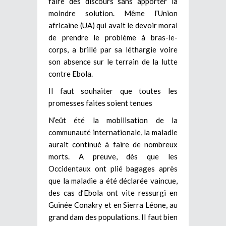
faire des discours sans apporter la
moindre solution. Même l’Union
africaine (UA) qui avait le devoir moral
de prendre le problème à bras-le-
corps, a brillé par sa léthargie voire
son absence sur le terrain de la lutte
contre Ebola.
Il faut souhaiter que toutes les
promesses faites soient tenues
N’eût été la mobilisation de la
communauté internationale, la maladie
aurait continué à faire de nombreux
morts. A preuve, dès que les
Occidentaux ont plié bagages après
que la maladie a été déclarée vaincue,
des cas d’Ebola ont vite ressurgi en
Guinée Conakry et en Sierra Léone, au
grand dam des populations. Il faut bien