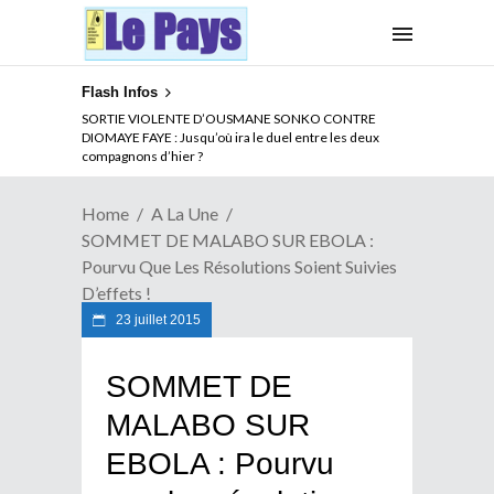
Flash Infos
SORTIE VIOLENTE D’OUSMANE SONKO CONTRE
DIOMAYE FAYE : Jusqu’où ira le duel entre les deux
compagnons d’hier ?
Home
A La Une
SOMMET DE MALABO SUR EBOLA :
Pourvu Que Les Résolutions Soient Suivies
D’effets !
23 juillet 2015
SOMMET DE
MALABO SUR
EBOLA : Pourvu