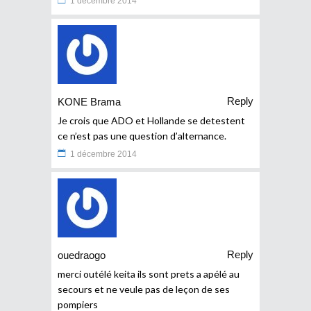
1 décembre 2014
Reply
KONE Brama
Je crois que ADO et Hollande se detestent
ce n’est pas une question d’alternance.
1 décembre 2014
Reply
ouedraogo
merci outélé keita ils sont prets a apélé au
secours et ne veule pas de leçon de ses
pompiers