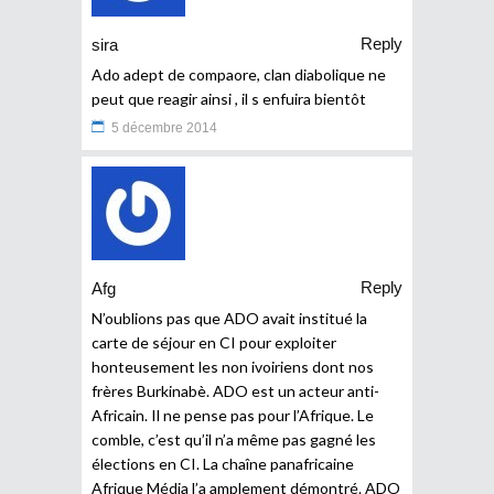
Reply
sira
Ado adept de compaore, clan diabolique ne
peut que reagir ainsi , il s enfuira bientôt
5 décembre 2014
Reply
Afg
N’oublions pas que ADO avait institué la
carte de séjour en CI pour exploiter
honteusement les non ivoiriens dont nos
frères Burkinabè. ADO est un acteur anti-
Africain. Il ne pense pas pour l’Afrique. Le
comble, c’est qu’il n’a même pas gagné les
élections en CI. La chaîne panafricaine
Afrique Média l’a amplement démontré. ADO