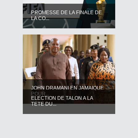
PROMESSE DE LA FINALE DE
LA CO...
JOHN DRAMANI EN JAMAIQUE
POUR...
ELECTION DE TALON A LA
TETE DU...