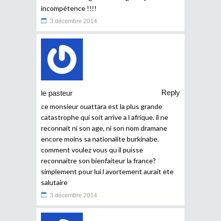
incompétence !!!!
3 décembre 2014
Reply
le pasteur
ce monsieur ouattara est la plus grande
catastrophe qui soit arrive a l afrique. il ne
reconnait ni son age, ni son nom dramane
encore moins sa nationalite burkinabe.
comment voulez vous qu il puisse
reconnaitre son bienfaiteur la france?
simplement pour lui l avortement aurait ete
salutaire
3 décembre 2014