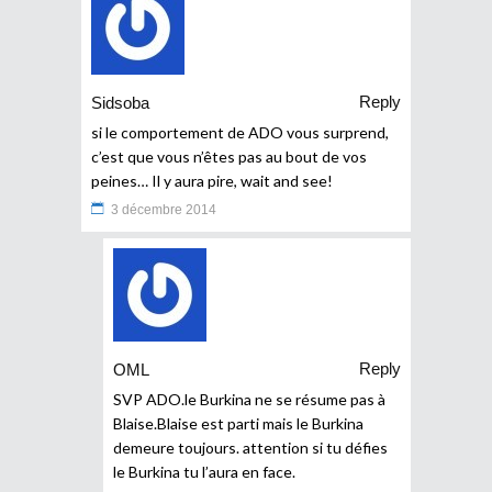
Reply
Sidsoba
si le comportement de ADO vous surprend,
c’est que vous n’êtes pas au bout de vos
peines… Il y aura pire, wait and see!
3 décembre 2014
Reply
OML
SVP ADO.le Burkina ne se résume pas à
Blaise.Blaise est parti mais le Burkina
demeure toujours. attention si tu défies
le Burkina tu l’aura en face.