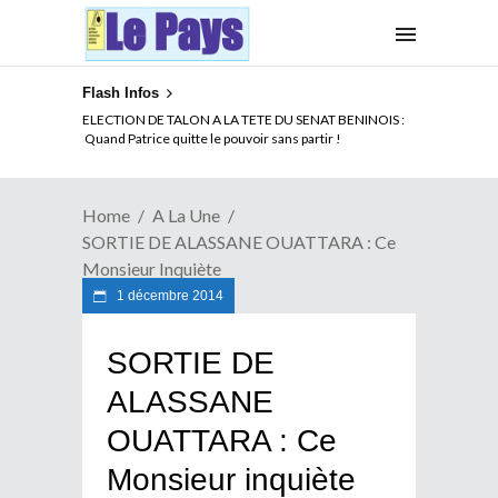
Flash Infos
ELECTION DE TALON A LA TETE DU SENAT BENINOIS :
Quand Patrice quitte le pouvoir sans partir !
Home
A La Une
SORTIE DE ALASSANE OUATTARA : Ce
Monsieur Inquiète
1 décembre 2014
SORTIE DE
ALASSANE
OUATTARA : Ce
Monsieur inquiète