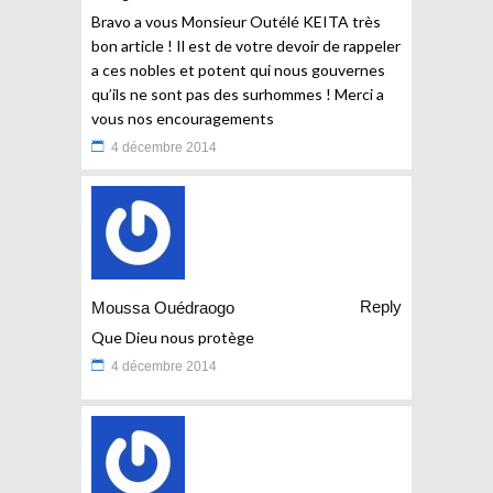
Bravo a vous Monsieur Outélé KEITA très
bon article ! Il est de votre devoir de rappeler
a ces nobles et potent qui nous gouvernes
qu’ils ne sont pas des surhommes ! Merci a
vous nos encouragements
4 décembre 2014
Reply
Moussa Ouédraogo
Que Dieu nous protège
4 décembre 2014