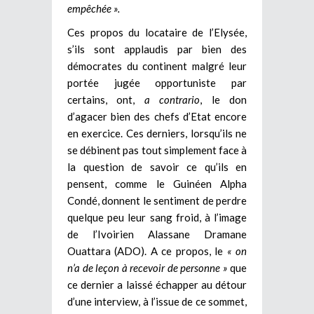
empêchée ».
Ces propos du locataire de l’Elysée,
s’ils sont applaudis par bien des
démocrates du continent malgré leur
portée jugée opportuniste par
certains, ont,
a contrario
, le don
d’agacer bien des chefs d’Etat encore
en exercice. Ces derniers, lorsqu’ils ne
se débinent pas tout simplement face à
la question de savoir ce qu’ils en
pensent, comme le Guinéen Alpha
Condé, donnent le sentiment de perdre
quelque peu leur sang froid, à l’image
de l’Ivoirien Alassane Dramane
Ouattara (ADO). A ce propos, le
« on
n’a de leçon à recevoir de personne »
que
ce dernier a laissé échapper au détour
d’une interview, à l’issue de ce sommet,