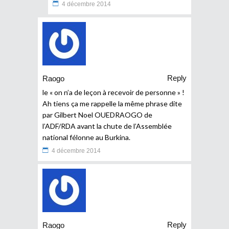
4 décembre 2014
Reply
Raogo
le « on n’a de leçon à recevoir de personne » !
Ah tiens ça me rappelle la même phrase dite
par Gilbert Noel OUEDRAOGO de
l’ADF/RDA avant la chute de l’Assemblée
national félonne au Burkina.
4 décembre 2014
Reply
Raogo