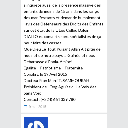
s’inquiète aussi de la présence massive des
enfants de moins de 15 ans dans les rangs
des manifestants et demande humblement
l’avis des Défenseurs des Droits des Enfants
sur cet état de fait. Les Cellou Dalein
DIALLO et consorts sont spécialistes de ça
pour faire des casses.
Que Dieu Le Tout Puisant Allah Ait pitié de
nous et de notre pays la Guinée et nous
Débarrasse d’Ebola. Amine!
Egalite – Patriotisme – Fraternité
Conakry, le 19 Avril 2015
Docteur Fran Morri T. SAMMOURAH
Président de l’Ong Aguisav – La Voix des
Sans Voix
Contact: (+224) 664 339 780
9 mai 2015