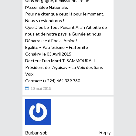
sans vergogne, démissionnaire de
l’Assemblée Nationale.
Pour ne citer que ceux-là pour le moment.
Nous y reviendrons !
Que Dieu Le Tout Puisant Allah Ait pitié de
nous et de notre pays la Guinée et nous
Débarrasse d’Ebola. Amine!
Egalite – Patriotisme – Fraternité
Conakry, le 03 Avril 2015
Docteur Fran Morri T. SAMMOURAH
Président de l’Aguisav – La Voix des Sans
Voix
Contact: (+224) 664 339 780
10 mai 2015
Reply
Burbur-sob