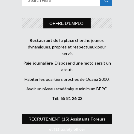
OFFRE D’EMPLOI
Restaurant de la place
cherche jeunes
dynamiques, propres et respectueux pour
servir.
Paie journalière Disposer d’une moto serait un
atout.
Habiter les quartiers proches de Ouaga 2000.
Avoir un niveau académique minimum BEPC.
Tél: 55 81 26 02
RECRUTEMENT (15) Assistants Foreurs
et (1) Safety officer