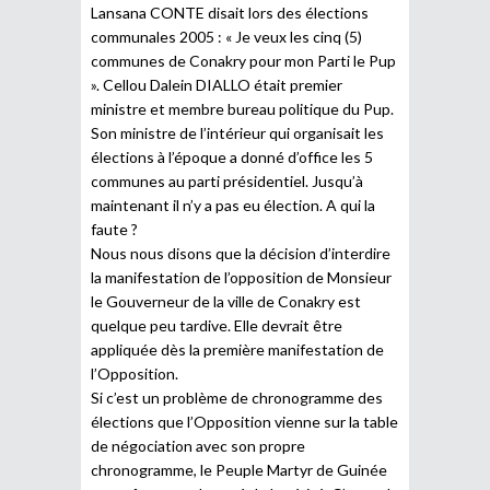
Lansana CONTE disait lors des élections
communales 2005 : « Je veux les cinq (5)
communes de Conakry pour mon Parti le Pup
». Cellou Dalein DIALLO était premier
ministre et membre bureau politique du Pup.
Son ministre de l’intérieur qui organisait les
élections à l’époque a donné d’office les 5
communes au parti présidentiel. Jusqu’à
maintenant il n’y a pas eu élection. A qui la
faute ?
Nous nous disons que la décision d’interdire
la manifestation de l’opposition de Monsieur
le Gouverneur de la ville de Conakry est
quelque peu tardive. Elle devrait être
appliquée dès la première manifestation de
l’Opposition.
Si c’est un problème de chronogramme des
élections que l’Opposition vienne sur la table
de négociation avec son propre
chronogramme, le Peuple Martyr de Guinée