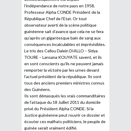
l’indépendance de notre pays en 1958,
Professeur Alpha CONDE Président de la
République Chef de l’Etat. Or tout
observateur averti de la scène politique
guinéenne sait d’avance que cela ne se fera
qu’après un gigantesque bain de sang aux
conséquences incalculables et imprévisibles.
Le trio des Cellou Dalein DIALLO – Sidya
TOURE – Lansana KOUYATE savent, et ils
en sont conscients qu’ils ne peuvent jamais
remporter la victoire par les urnes devant
l’actuel président de la république. Ils sont
tous des anciens premiers ministres connus
des Guinéens.
Ils sont démasqués les vrais commanditaires
de l’attaque du 18 Juillet 2011 du domicile
privé du Président Alpha CONDE. Si la
Justice guinéenne peut rouvrir ce dossier et
écouter ces malfrats politiciens, le peuple de
guinée serait vraiment édifié.