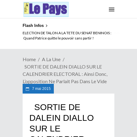
Flash Infos
ELECTION DE TALON A LA TETE DU SENAT BENINOIS :
Quand Patrice quitte le pouvoir sans partir !
Home
A La Une
SORTIE DE DALEIN DIALLO SUR LE
CALENDRIER ELECTORAL : Ainsi Donc,
L’opposition Ne Parlait Pas Dans Le Vide
7 mai 2015
SORTIE DE
DALEIN DIALLO
SUR LE