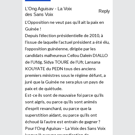
L'Ong Aguisav - La Voix
Reply
des Sans Voix
L’Opposition ne veut pas qu’il ait la paix en
Guinée !
Depuis l’élection présidentielle de 2010, à
l’issue de laquelle l’actuel président a été élu,
l’opposition guinéenne, dirigée par les
candidats malheureux Cellou Dalein DIALLO
de l’Ufdg, Sidya TOURE de l’Ufr, Lansana
KOUYATE du PEDN tous des anciens
premiers ministres sous le régime défunt, a
juré que la Guinée ne sera plus un pays de
paix et de quiétude.
Est-ce ils sont de mauvaise foi parce qu’ils
sont aigris, ou parce qu’ils sont animés
d’esprit revanchard, ou parce que la
superstition aidant, ou parce qu’ils ont
échoué là l’autre est entrain de gagner ?
Pour l’Ong Aguisav – La Voix des Sans Voix
jusque là aucune revendication de