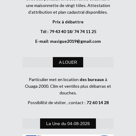
une maisonnette de vingt tôles. Attestation
d’attribution et plan cadastral disponibles.
Prix à débattre
Tél : 79 43 40 18/ 74 74 11 25
E-mail:
masigue2019@gmail.com
A LOUER
Particulier met en location
des bureaux
à
Ouaga 2000. Clim et ventilos plus débarras et
douches.
Possibilité de visiter , contact :
72 60 14 28
La Une du 04-08-2026