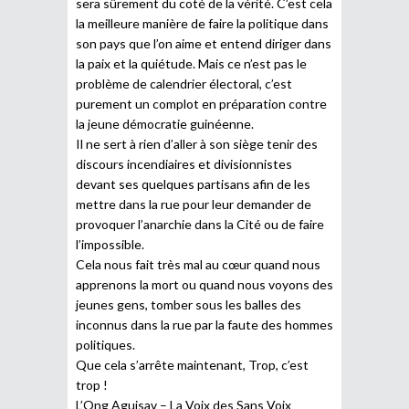
sera sûrement du coté de la vérité. C’est cela
la meilleure manière de faire la politique dans
son pays que l’on aime et entend diriger dans
la paix et la quiétude. Mais ce n’est pas le
problème de calendrier électoral, c’est
purement un complot en préparation contre
la jeune démocratie guinéenne.
Il ne sert à rien d’aller à son siège tenir des
discours incendiaires et divisionnistes
devant ses quelques partisans afin de les
mettre dans la rue pour leur demander de
provoquer l’anarchie dans la Cité ou de faire
l’impossible.
Cela nous fait très mal au cœur quand nous
apprenons la mort ou quand nous voyons des
jeunes gens, tomber sous les balles des
inconnus dans la rue par la faute des hommes
politiques.
Que cela s’arrête maintenant, Trop, c’est
trop !
L’Ong Aguisav – La Voix des Sans Voix