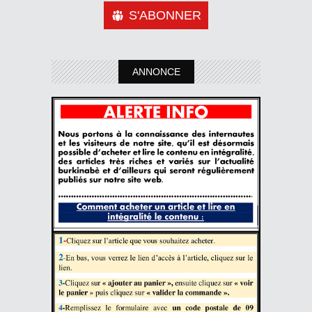
S'ABONNER
ANNONCE