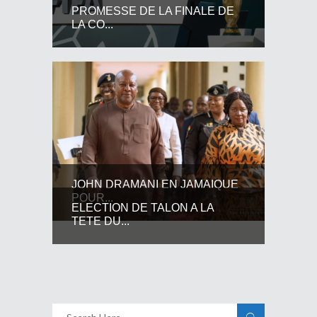
PROMESSE DE LA FINALE DE
LA CO...
JOHN DRAMANI EN JAMAIQUE
POUR...
ELECTION DE TALON A LA
TETE DU...