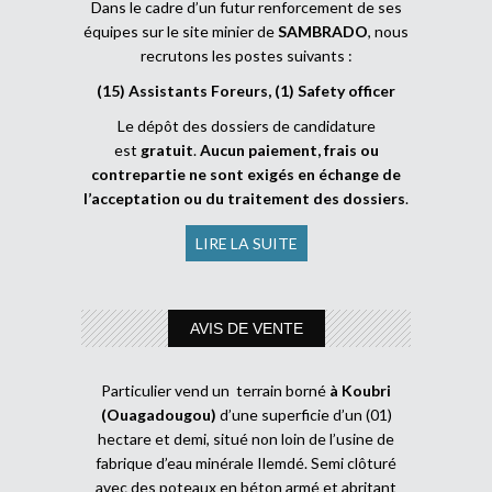
Dans le cadre d’un futur renforcement de ses
équipes sur le site minier de
SAMBRADO
, nous
recrutons les postes suivants :
(15) Assistants Foreurs, (1) Safety officer
Le dépôt des dossiers de candidature
est
gratuit
.
Aucun paiement, frais ou
contrepartie ne sont exigés en échange de
l’acceptation ou du traitement des dossiers
.
LIRE LA SUITE
AVIS DE VENTE
Particulier vend un terrain borné
à Koubri
(Ouagadougou)
d’une superficie d’un (01)
hectare et demi, situé non loin de l’usine de
fabrique d’eau minérale Ilemdé. Semi clôturé
avec des poteaux en béton armé et abritant