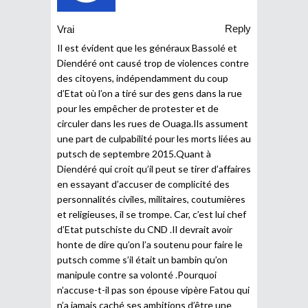
Reply
Vrai
Il est évident que les généraux Bassolé et
Diendéré ont causé trop de violences contre
des citoyens, indépendamment du coup
d’Etat où l’on a tiré sur des gens dans la rue
pour les empêcher de protester et de
circuler dans les rues de Ouaga.Ils assument
une part de culpabilité pour les morts liées au
putsch de septembre 2015.Quant à
Diendéré qui croit qu’il peut se tirer d’affaires
en essayant d’accuser de complicité des
personnalités civiles, militaires, coutumières
et religieuses, il se trompe. Car, c’est lui chef
d’Etat putschiste du CND .Il devrait avoir
honte de dire qu’on l’a soutenu pour faire le
putsch comme s’il était un bambin qu’on
manipule contre sa volonté .Pourquoi
n’accuse-t-il pas son épouse vipère Fatou qui
n’a jamais caché ses ambitions d’être une