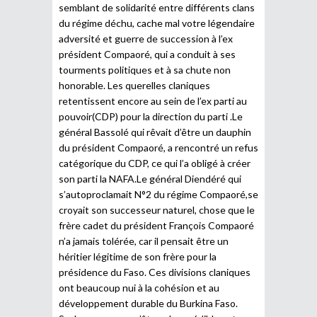
semblant de solidarité entre différents clans
du régime déchu, cache mal votre légendaire
adversité et guerre de succession à l’ex
président Compaoré, qui a conduit à ses
tourments politiques et à sa chute non
honorable. Les querelles claniques
retentissent encore au sein de l’ex parti au
pouvoir(CDP) pour la direction du parti .Le
général Bassolé qui rêvait d’être un dauphin
du président Compaoré, a rencontré un refus
catégorique du CDP, ce qui l’a obligé à créer
son parti la NAFA.Le général Diendéré qui
s’autoproclamait N°2 du régime Compaoré,se
croyait son successeur naturel, chose que le
frère cadet du président François Compaoré
n’a jamais tolérée, car il pensait être un
héritier légitime de son frère pour la
présidence du Faso. Ces divisions claniques
ont beaucoup nui à la cohésion et au
développement durable du Burkina Faso.