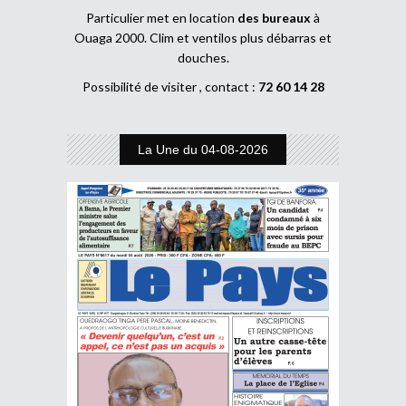
Particulier met en location
des bureaux
à
Ouaga 2000. Clim et ventilos plus débarras et
douches.
Possibilité de visiter , contact :
72 60 14 28
La Une du 04-08-2026