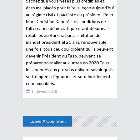
Sachez que vous n’êtes plus crédibles et
êtes mal placés pour faire la leçon aujourd’hui
au régime civil et pacifiste du président Roch
Marc Christian Kaboré. Les conditions de
l’alternance démocratique étant désormais
rétablies au Burkina par la limitation du
mandat présidentiel à 5 ans, renouvelable
une fois, tous ceux qui croient qu’ils peuvent
devenir Président du Faso, peuvent se
préparer pour aller aux urnes en 2020.Tous
les abonnés aux putschs doivent savoir qu’ils
se trompent d’époques et sont lourdement
condamnables.
14 février 2018
Leave A Comment