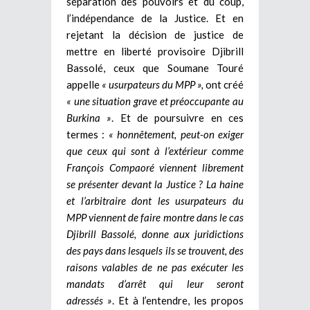
séparation des pouvoirs et du coup,
l’indépendance de la Justice. Et en
rejetant la décision de justice de
mettre en liberté provisoire Djibrill
Bassolé, ceux que Soumane Touré
appelle
« usurpateurs du MPP »,
ont créé
« une situation grave et préoccupante au
Burkina »
. Et de poursuivre en ces
termes :
« honnêtement, peut-on exiger
que ceux qui sont à l’extérieur comme
François Compaoré viennent librement
se présenter devant la Justice ? La haine
et l’arbitraire dont les usurpateurs du
MPP viennent de faire montre dans le cas
Djibrill Bassolé, donne aux juridictions
des pays dans lesquels ils se trouvent, des
raisons valables de ne pas exécuter les
mandats d’arrêt qui leur seront
adressés »
. Et à l’entendre, les propos