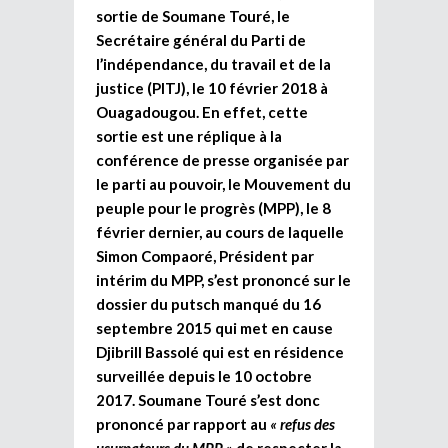
sortie de Soumane Touré, le
Secrétaire général du Parti de
l’indépendance, du travail et de la
justice (PITJ), le 10 février 2018 à
Ouagadougou. En effet, cette
sortie est une réplique à la
conférence de presse organisée par
le parti au pouvoir, le Mouvement du
peuple pour le progrès (MPP), le 8
février dernier, au cours de laquelle
Simon Compaoré, Président par
intérim du MPP, s’est prononcé sur le
dossier du putsch manqué du 16
septembre 2015 qui met en cause
Djibrill Bassolé qui est en résidence
surveillée depuis le 10 octobre
2017. Soumane Touré s’est donc
prononcé par rapport au
« refus des
usurpateurs du MPP »
de respecter la