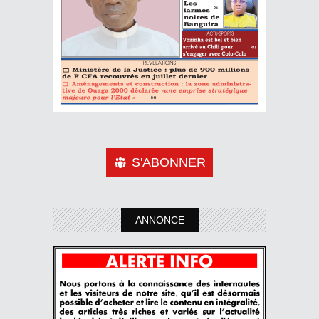
S'ABONNER
ANNONCE