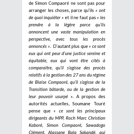
de Simon Compaoré ne sont pas pour
arranger les choses, parce qu’ils
« ont
de quoi inquiéter »
et il ne faut pas
« les
prendre à la légère parce qu’ils
annoncent une vaste manipulation en
perspective, avec tous les procès
annoncés »
. D’autant plus que
« ce sont
eux qui ont peur d’une justice sereine et
équitable, eux qui vont être cités à
comparaître, qu’il s’agisse des procès
relatifs à la gestion des 27 ans du régime
de Blaise Compaoré, qu’il s’agisse de la
Transition bâtarde, ou de la gestion de
leur pouvoir usurpé »
. A propos des
autorités actuelles, Soumane Touré
pense que
« ce sont les principaux
dirigeants du MPP, Roch Marc Christian
Kaboré, Simon Compaoré, Sawadogo
Clément, Alassane Bala Sakandé, qui