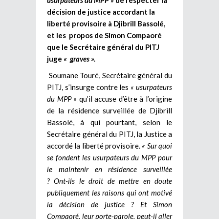
décision de justice accordant la
liberté provisoire à Djibrill Bassolé,
et les propos de Simon Compaoré
que le Secrétaire général du PITJ
juge
« graves ».
Soumane Touré, Secrétaire général du
PITJ, s’insurge contre les
« usurpateurs
du MPP »
qu’il accuse d’être à l’origine
de la résidence surveillée de Djibrill
Bassolé, à qui pourtant, selon le
Secrétaire général du PITJ, la Justice a
accordé la liberté provisoire.
« Sur quoi
se fondent les usurpateurs du MPP pour
le maintenir en résidence surveillée
? Ont-ils le droit de mettre en doute
publiquement les raisons qui ont motivé
la décision de justice ? Et Simon
Compaoré, leur porte-parole, peut-il aller