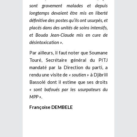
sont gravement malades et depuis
longtemps devaient être mis en liberté
définitive des postes qu’ils ont usurpés, et
placés dans des unités de soins intensifs,
et Bouda Jean-Claude mis en cure de
désintoxication »
.
Par ailleurs, il faut noter que Soumane
Touré, Secrétaire général du PITJ
mandaté par la Direction du parti, a
rendu une visite de
« soutien »
à Djibrill
Bassolé dont il estime que ses droits
« sont bafoués par les usurpateurs du
MPP »
.
Françoise DEMBELE