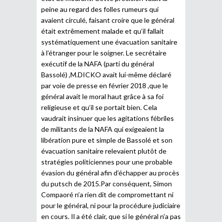
peine au regard des folles rumeurs qui
avaient circulé, faisant croire que le général
était extrêmement malade et qu’il fallait
systématiquement une évacuation sanitaire
à l’étranger pour le soigner. Le secrétaire
exécutif de la NAFA (parti du général
Bassolé) ,M.DICKO avait lui-même déclaré
par voie de presse en février 2018 ,que le
général avait le moral haut grâce à sa foi
religieuse et qu’il se portait bien. Cela
vaudrait insinuer que les agitations fébriles
de militants de la NAFA qui exigeaient la
libération pure et simple de Bassolé et son
évacuation sanitaire relevaient plutôt de
stratégies politiciennes pour une probable
évasion du général afin d’échapper au procès
du putsch de 2015.Par conséquent, Simon
Compaoré n’a rien dit de compromettant ni
pour le général, ni pour la procédure judiciaire
en cours. Il a été clair, que si le général n’a pas