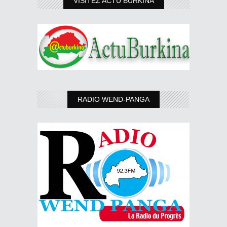
VISITEZ ACTU BURKINA
RADIO WEND-PANGA