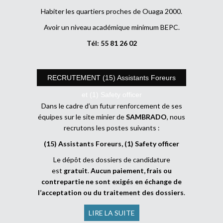
Habiter les quartiers proches de Ouaga 2000.
Avoir un niveau académique minimum BEPC.
Tél: 55 81 26 02
RECRUTEMENT (15) Assistants Foreurs
et (1) Safety officer
Dans le cadre d’un futur renforcement de ses
équipes sur le site minier de
SAMBRADO
, nous
recrutons les postes suivants :
(15) Assistants Foreurs, (1) Safety officer
Le dépôt des dossiers de candidature
est
gratuit
.
Aucun paiement, frais ou
contrepartie ne sont exigés en échange de
l’acceptation ou du traitement des dossiers
.
LIRE LA SUITE