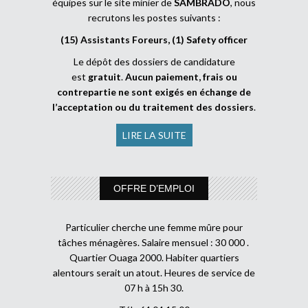
équipes sur le site minier de
SAMBRADO
, nous
recrutons les postes suivants :
(15) Assistants Foreurs, (1) Safety officer
Le dépôt des dossiers de candidature
est
gratuit
.
Aucun paiement, frais ou
contrepartie ne sont exigés en échange de
l’acceptation ou du traitement des dossiers
.
LIRE LA SUITE
OFFRE D’EMPLOI
Particulier cherche une femme mûre pour
tâches ménagères. Salaire mensuel : 30 000 .
Quartier Ouaga 2000. Habiter quartiers
alentours serait un atout. Heures de service de
07 h à 15h 30.