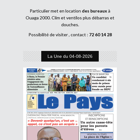
Particulier met en location
des bureaux
à
Ouaga 2000. Clim et ventilos plus débarras et
douches.
Possibilité de visiter , contact :
72 60 14 28
La Une du 04-08-2026