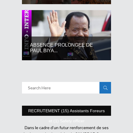
ABSENCE PROLONGEE DE
PAUL BIYA...
RECRUTEMENT (15) Assistants Foreurs
et (1) Safety officer
Dans le cadre d’un futur renforcement de ses