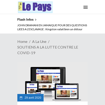
Flash Infos
ABSENCE PROLONGEE DE PAUL BIYA DU CAMEROUN :
JOHN DRAMANI EN JAMAIQUE POUR DES QUESTIONS
Qui pilote le Cameroun ?
LIEES A L’ESCLAVAGE : Kingston valait bien un détour
Home
A La Une
SOUTIENS A LA LUTTE CONTRE LE
COVID-19
29 avril 2020