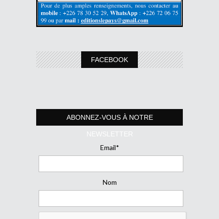
FACEBOOK
ABONNEZ-VOUS À NOTRE
NEWSLETTER
Email*
Nom