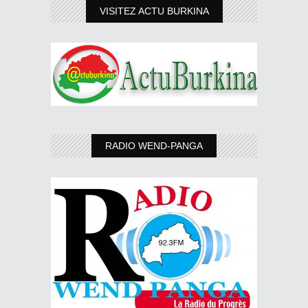
VISITEZ ACTU BURKINA
RADIO WEND-PANGA