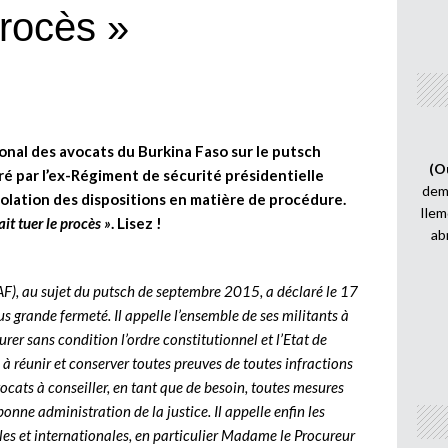
procès »
onal des avocats du Burkina Faso sur le putsch
(O
 par l’ex-Régiment de sécurité présidentielle
demi
iolation des dispositions en matière de procédure.
Ilem
ait tuer le procès »
. Lisez !
ab
F), au sujet du putsch de septembre 2015, a déclaré le 17
 grande fermeté. Il appelle l’ensemble de ses militants à
rer sans condition l’ordre constitutionnel et l’Etat de
 à réunir et conserver toutes preuves de toutes infractions
vocats à conseiller, en tant que de besoin, toutes mesures
bonne administration de la justice. Il appelle enfin les
les et internationales, en particulier Madame le Procureur