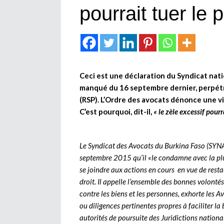
pourrait tuer le 
Ceci est une déclaration du Syndicat nati
manqué du 16 septembre dernier, perpétré
(RSP). L’Ordre des avocats dénonce une v
C’est pourquoi, dit-il,
« le zèle excessif pourr
Le Syndicat des Avocats du Burkina Faso (SYNA
septembre 2015 qu’il «le condamne avec la plus
se joindre aux actions en cours en vue de restau
droit. Il appelle l’ensemble des bonnes volontés
contre les biens et les personnes, exhorte les A
ou diligences pertinentes propres à faciliter la 
autorités de poursuite des Juridictions nationa