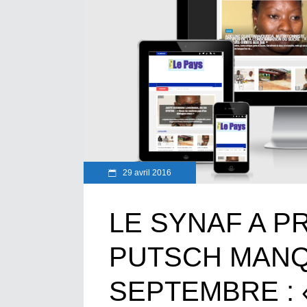
29 avril 2016
LE SYNAF A P
PUTSCH MANQ
SEPTEMBRE : « 