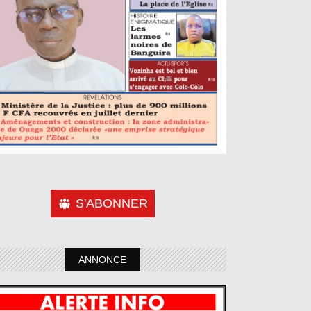
S'ABONNER
ANNONCE