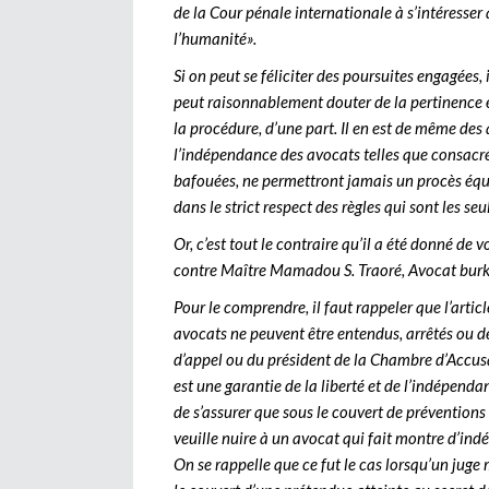
de la Cour pénale internationale à s’intéresser
l’humanité».
Si on peut se féliciter des poursuites engagées,
peut raisonnablement douter de la pertinence e
la procédure, d’une part. Il en est de même des a
l’indépendance des avocats telles que consacrée
bafouées, ne permettront jamais un procès équ
dans le strict respect des règles qui sont les s
Or, c’est tout le contraire qu’il a été donné de
contre Maître Mamadou S. Traoré, Avocat burk
Pour le comprendre, il faut rappeler que l’art
avocats ne peuvent être entendus, arrêtés ou d
d’appel ou du président de la Chambre d’Accusa
est une garantie de la liberté et de l’indépenda
de s’assurer que sous le couvert de préventions 
veuille nuire à un avocat qui fait montre d’ind
On se rappelle que ce fut le cas lorsqu’un juge