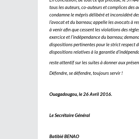
tous les auteurs, co-auteurs et complices des act
condamne le mépris délibéré et inconsidéré des
l’avocat et du barreau; appelle les avocats à res
à venir afin que cessent les violations des règl
exercice et l’indépendance du barreau; demand
dispositions pertinentes pour le strict respect
dispositions relatives à la garantie d’indépend
reste attentif sur les suites à donner aux présen
Défendre, se défendre, toujours servir !
Ouagadougou, le 26 Avril 2016.
Le Secrétaire Général
Batibié BENAO