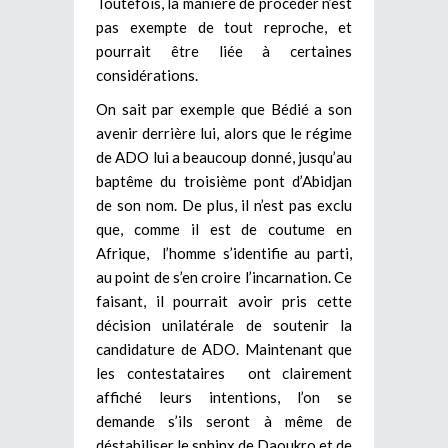
Toutefois, la manière de procéder n’est
pas exempte de tout reproche, et
pourrait être liée à certaines
considérations.
On sait par exemple que Bédié a son
avenir derrière lui, alors que le régime
de ADO lui a beaucoup donné, jusqu’au
baptême du troisième pont d’Abidjan
de son nom. De plus, il n’est pas exclu
que, comme il est de coutume en
Afrique, l’homme s’identifie au parti,
au point de s’en croire l’incarnation. Ce
faisant, il pourrait avoir pris cette
décision unilatérale de soutenir la
candidature de ADO. Maintenant que
les contestataires ont clairement
affiché leurs intentions, l’on se
demande s’ils seront à même de
déstabiliser le sphinx de Daoukro et de