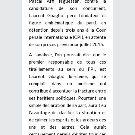
Pascal Affi N’guessan, contre la
candidature de son concurrent,
Laurent Gbagbo, père fondateur et
figure emblématique du parti, en
détention depuis trois ans à la Cour
pénale internationale (CPI), en attente
de son procès prévu pour juillet 2015.
A l’analyse, l’on pourrait dire que le
premier responsable de tous ces
tiraillements au sein du FPI, est
Laurent Gbagbo lui-même, qui se
complaît dans un mutisme qui
contribue à accentuer la fracture entre
ses héritiers politiques. Pourtant, une
simple déclaration de sa part, aurait eu
l’avantage de clarifier la situation et
de calmer les esprits et les ardeurs des
uns et des autres. Cela aurait
certainement permis d’éviter tous ces