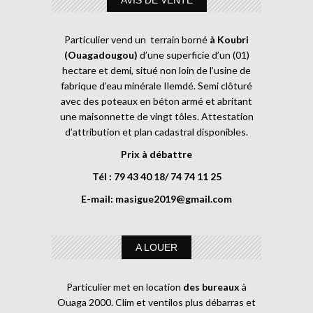
Particulier vend un terrain borné
à Koubri
(Ouagadougou)
d’une superficie d’un (01)
hectare et demi, situé non loin de l’usine de
fabrique d’eau minérale Ilemdé. Semi clôturé
avec des poteaux en béton armé et abritant
une maisonnette de vingt tôles. Attestation
d’attribution et plan cadastral disponibles.
Prix à débattre
Tél : 79 43 40 18/ 74 74 11 25
E-mail:
masigue2019@gmail.com
A LOUER
Particulier met en location
des bureaux
à
Ouaga 2000. Clim et ventilos plus débarras et