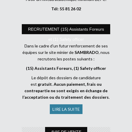
Tél: 55 81 26 02
RECRUTEMENT (15) Assistants Foreurs
et (1) Safety officer
Dans le cadre d’un futur renforcement de ses
équipes sur le site minier de
SAMBRADO
, nous
recrutons les postes suivants :
(15) Assistants Foreurs, (1) Safety officer
Le dépôt des dossiers de candidature
est
gratuit
.
Aucun paiement, frais ou
contrepartie ne sont exigés en échange de
l’acceptation ou du traitement des dossiers
.
LIRE LA SUITE
AVIS DE VENTE