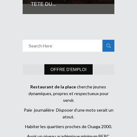
TETE DU...
OFFRE D’EMPLOI
Restaurant de la place
cherche jeunes
dynamiques, propres et respectueux pour
servir.
Paie journalière Disposer d’une moto serait un
atout.
Habiter les quartiers proches de Ouaga 2000.
Avoir un niveau académique minimum BEPC.