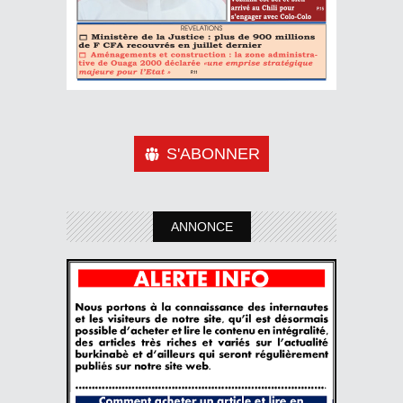
S'ABONNER
ANNONCE