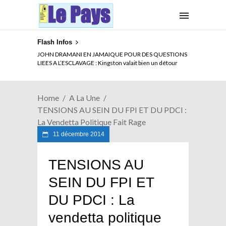
Flash Infos
ELECTION DE TALON A LA TETE DU SENAT BENINOIS :
Quand Patrice quitte le pouvoir sans partir !
Home
A La Une
TENSIONS AU SEIN DU FPI ET DU PDCI :
La Vendetta Politique Fait Rage
11 décembre 2014
TENSIONS AU
SEIN DU FPI ET
DU PDCI : La
vendetta politique