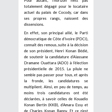
Pour autant, l’horizon n’est pas
totalement dégagé pour le locataire
actuel du palais de Cocody, car dans
ses propres rangs, naissent des
dissensions.
En effet, son principal allié, le Parti
démocratique de Côte d’Ivoire (PDCI),
connaît des remous, suite à la décision
de son président, Henri Konan Bédié,
de soutenir la candidature d’Alassane
Dramane Ouattara (ADO) à l’élection
présidentielle de 2015. La pilule ne
semble pas passer pour tous, et après
la fronde, les candidatures se
multiplient. Ainsi, en peu de temps, au
moins trois candidatures ont été
déclarées, à savoir celles de Kouadio
Konan Bertin (KKB), d’Amara Essy et
de Charles Konan Banny. Et ce n’est