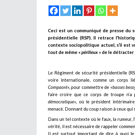
Ceci est un communiqué de presse du s
présidentielle (RSP). Il retrace l’histo
contexte sociopolitique actuel, s’il est vr
tout de même «
périlleux
» de le détracter 
Le Régiment de sécurité présidentielle (RSP
voire internationale, comme un corps li
Compaoré»,
pour commettre de
«basses beso
faire croire que ce corps de troupe n’a 
démocratique»,
où le président intérimaire
menacé. Donnant du coup raison à ceux qui s
Dans un tel contexte où le faux, la rumeur, l’
vérité, il est nécessaire de rappeler commen
Il est surtout important de dire à quoi l