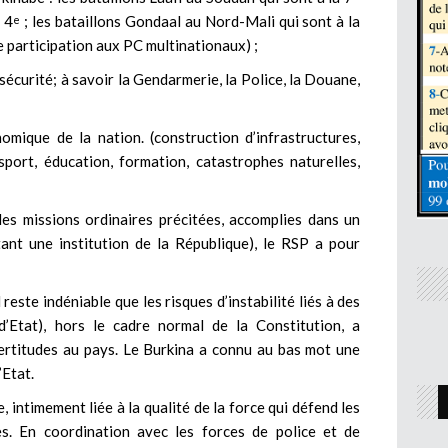
a 4
; les bataillons Gondaal au Nord-Mali qui sont à la
e
e participation aux PC multinationaux) ;
 sécurité; à savoir la Gendarmerie, la Police, la Douane,
mique de la nation. (construction d’infrastructures,
port, éducation, formation, catastrophes naturelles,
des missions ordinaires précitées, accomplies dans un
tant une institution de la République), le RSP a pour
 reste indéniable que les risques d’instabilité liés à des
’Etat), hors le cadre normal de la Constitution, a
ertitudes au pays. Le Burkina a connu au bas mot une
’Etat.
le, intimement liée à la qualité de la force qui défend les
es. En coordination avec les forces de police et de