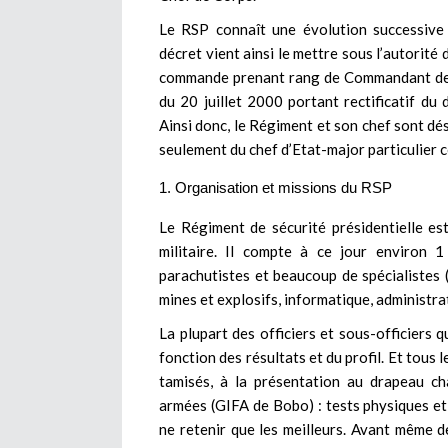
Le RSP connaît une évolution successive
décret vient ainsi le mettre sous l’autorité d
commande prenant rang de Commandant de
du 20 juillet 2000 portant rectificatif 
Ainsi donc, le Régiment et son chef sont dés
seulement du chef d’Etat-major particulier 
Organisation et missions du RSP
Le Régiment de sécurité présidentielle es
militaire. Il compte à ce jour environ
parachutistes et beaucoup de spécialistes (
mines et explosifs, informatique, administrat
La plupart des officiers et sous-officiers q
fonction des résultats et du profil. Et tous 
tamisés, à la présentation au drapeau c
armées (GIFA de Bobo) : tests physiques et
ne retenir que les meilleurs. Avant même 