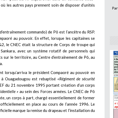
 où les autres pays prennent soin de disposer d’unités
Par
 d’entraînement commando) de Pô est l’ancêtre du RSP.
mpaoré au pouvoir. En effet, lorsque les capitaines se
2, le CNEC était la structure de Corps de troupe qui
 Sankara, avec un système rotatif de personnels qui
s sur le territoire, au Centre d’entraînement de Pô, au
a.
 lorsqu’arriva le président Compaoré au pouvoir en
C à Ouagadougou est rebaptisé
«Régiment de sécurité
F du 21 novembre 1995 portant création d’un corps
identielle »
au sein des Forces armées. Le CNEC de Pô
te, un corps à part, chargé essentiellement de former
officiellement en place au cours de l’année 1996. Le
cielle marque la remise du drapeau et l’installation du