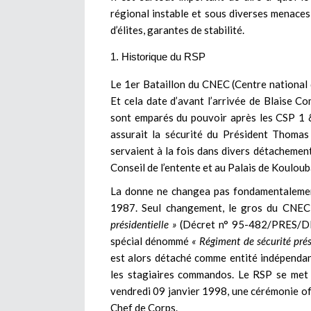
régional instable et sous diverses menaces
d’élites, garantes de stabilité.
Historique du RSP
Le 1er Bataillon du CNEC (Centre national
Et cela date d’avant l’arrivée de Blaise Co
sont emparés du pouvoir après les CSP 1 &
assurait la sécurité du Président Thomas
servaient à la fois dans divers détachement
Conseil de l’entente et au Palais de Kouloub
La donne ne changea pas fondamentalement
1987. Seul changement, le gros du CNE
présidentielle »
(Décret n° 95-482/PRES/DE
spécial dénommé
« Régiment de sécurité prés
est alors détaché comme entité indépendan
les stagiaires commandos. Le RSP se met 
vendredi 09 janvier 1998, une cérémonie offi
Chef de Corps.