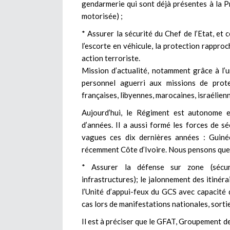
gendarmerie qui sont déjà présentes à la P
motorisée) ;
* Assurer la sécurité du Chef de l’Etat, et 
l’escorte en véhicule, la protection rappro
action terroriste.
Mission d’actualité, notamment grâce à l’u
personnel aguerri aux missions de prote
françaises, libyennes, marocaines, israélien
Aujourd’hui, le Régiment est autonome 
d’années. Il a aussi formé les forces de s
vagues ces dix dernières années : Guiné
récemment Côte d’Ivoire. Nous pensons que c
* Assurer la défense sur zone (sécuris
infrastructures); le jalonnement des itinéra
l’Unité d’appui-feux du GCS avec capacité d
cas lors de manifestations nationales, sortie
Il est à préciser que le GFAT, Groupement de