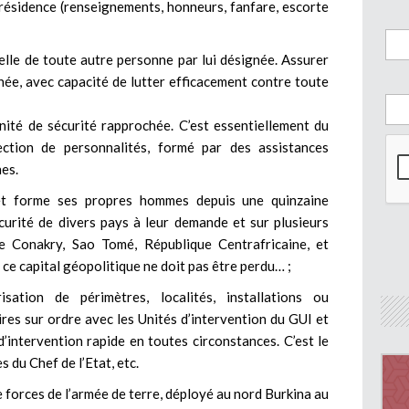
résidence (renseignements, honneurs, fanfare, escorte
celle de toute autre personne par lui désignée. Assurer
chée, avec capacité de lutter efficacement contre toute
nité de sécurité rapprochée. C’est essentiellement du
ction de personnalités, formé par des assistances
nes.
et forme ses propres hommes depuis une quinzaine
écurité de divers pays à leur demande et sur plusieurs
e Conakry, Sao Tomé, République Centrafricaine, et
e capital géopolitique ne doit pas être perdu… ;
ation de périmètres, localités, installations ou
ires sur ordre avec les Unités d’intervention du GUI et
’intervention rapide en toutes circonstances. C’est le
s du Chef de l’Etat, etc.
 forces de l’armée de terre, déployé au nord Burkina au