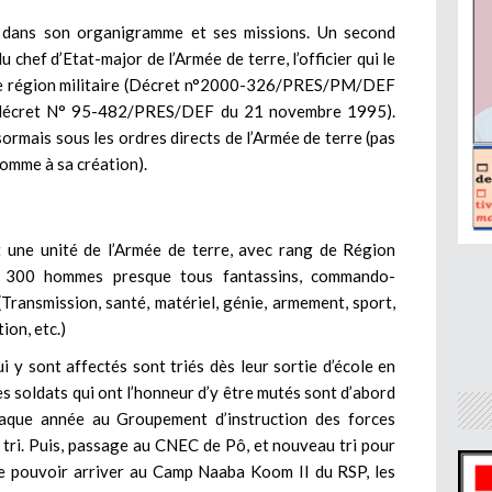
 dans son organigramme et ses missions. Un second
u chef d’Etat-major de l’Armée de terre, l’officier qui le
 région militaire (Décret n°2000-326/PRES/PM/DEF
du décret N° 95-482/PRES/DEF du 21 novembre 1995).
ormais sous les ordres directs de l’Armée de terre (pas
comme à sa création).
t une unité de l’Armée de terre, avec rang de Région
 1 300 hommes presque tous fantassins, commando-
Transmission, santé, matériel, génie, armement, sport,
ion, etc.)
ui y sont affectés sont triés dès leur sortie d’école en
les soldats qui ont l’honneur d’y être mutés sont d’abord
haque année au Groupement d’instruction des forces
 tri. Puis, passage au CNEC de Pô, et nouveau tri pour
de pouvoir arriver au Camp Naaba Koom II du RSP, les