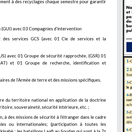
ment à des recyclages chaque semestre pour garantir
n (GUI) avec 03 Compagnies d’intervention
des services GCS (avec 01 Cie de services et la
GUS) avec 01 Groupe de sécurité rapprochée, (GSR) 01
GIAT) et 01 Groupe de recherche, identification et
aires de l’Armée de terre et des missions spécifiques.
re du territoire national en application de la doctrine
itoire, souveraineté, sécurité intérieure, etc. ;
, à des missions de sécurité à l’étranger dans le cadre
ales ou internationales; (participation à toutes les
inabè : les bataillons Laafi au Soudan qui sont à la 7
e