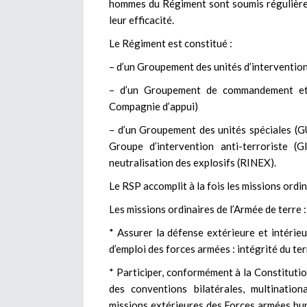
hommes du Régiment sont soumis régulière
leur efficacité.
Le Régiment est constitué :
– d’un Groupement des unités d’interventio
– d’un Groupement de commandement et 
Compagnie d’appui)
– d’un Groupement des unités spéciales (
Groupe d’intervention anti-terroriste (
neutralisation des explosifs (RINEX).
Le RSP accomplit à la fois les missions ordin
Les missions ordinaires de l’Armée de terre :
* Assurer la défense extérieure et intérieu
d’emploi des forces armées : intégrité du terr
* Participer, conformément à la Constitution
des conventions bilatérales, multination
missions extérieures des Forces armées burk