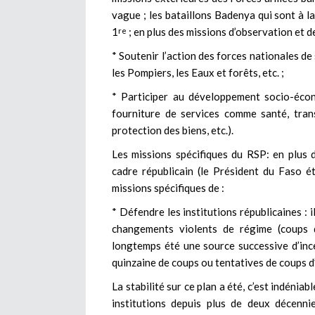
vague ; les bataillons Badenya qui sont à l
1
; en plus des missions d’observation et d
re
* Soutenir l’action des forces nationales de
les Pompiers, les Eaux et forêts, etc. ;
* Participer au développement socio-écono
fourniture de services comme santé, trans
protection des biens, etc.).
Les missions spécifiques du RSP: en plus 
cadre républicain (le Président du Faso é
missions spécifiques de :
* Défendre les institutions républicaines : il
changements violents de régime (coups d
longtemps été une source successive d’inc
quinzaine de coups ou tentatives de coups d
La stabilité sur ce plan a été, c’est indéniab
institutions depuis plus de deux décenni