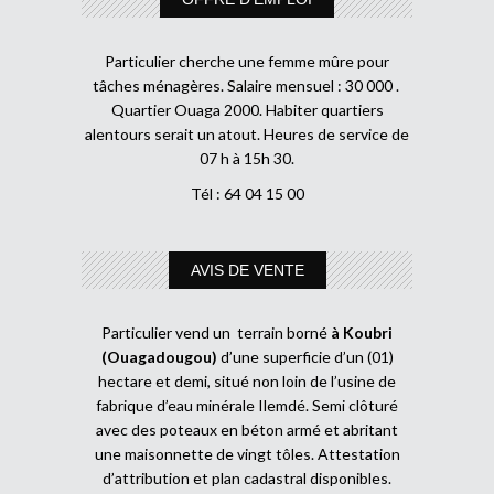
Particulier cherche une femme mûre pour
tâches ménagères. Salaire mensuel : 30 000 .
Quartier Ouaga 2000. Habiter quartiers
alentours serait un atout. Heures de service de
07 h à 15h 30.
Tél : 64 04 15 00
AVIS DE VENTE
Particulier vend un terrain borné
à Koubri
(Ouagadougou)
d’une superficie d’un (01)
hectare et demi, situé non loin de l’usine de
fabrique d’eau minérale Ilemdé. Semi clôturé
avec des poteaux en béton armé et abritant
une maisonnette de vingt tôles. Attestation
d’attribution et plan cadastral disponibles.