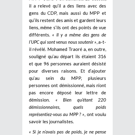
il a relevé qu’il a des liens avec des
gens du CDP, mais aussi du MPP et
qu’ils restent des amis et gardent leurs
liens, même s’ils ont des points de vue
différents.
« Il y a même des gens de
l’UPC qui sont venus nous soutenir »
, a-t-
il révélé. Mohamed Traoré a, en outre,
souligné qu’au départ ils étaient 316
et que 96 personnes auraient désisté
pour diverses raisons. Et d’ajouter
qu’au sein du MPP, plusieurs
personnes ont démissionné, mais n’ont
pas encore déposé leur lettre de
démission.
« Bien qu’étant 220
démissionnaires, quels poids
représentiez-vous au MPP ? »
, ont voulu
savoir les journalistes.
« Si je n’avais pas de poids, je ne pense