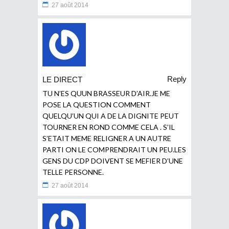
27 août 2014
Reply
LE DIRECT
TU N’ES QUUN BRASSEUR D’AIR.JE ME
POSE LA QUESTION COMMENT
QUELQU’UN QUI A DE LA DIGNITE PEUT
TOURNER EN ROND COMME CELA . S’IL
S’ETAIT MEME RELIGNER A UN AUTRE
PARTI ON LE COMPRENDRAIT UN PEU.LES
GENS DU CDP DOIVENT SE MEFIER D’UNE
TELLE PERSONNE.
27 août 2014