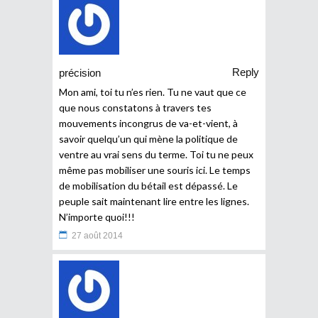
Reply
précision
Mon ami, toi tu n’es rien. Tu ne vaut que ce
que nous constatons à travers tes
mouvements incongrus de va-et-vient, à
savoir quelqu’un qui mène la politique de
ventre au vrai sens du terme. Toi tu ne peux
même pas mobiliser une souris ici. Le temps
de mobilisation du bétail est dépassé. Le
peuple sait maintenant lire entre les lignes.
N’importe quoi!!!
27 août 2014