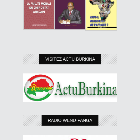
VISITEZ ACTU BURKINA
RADIO WEND-PANGA