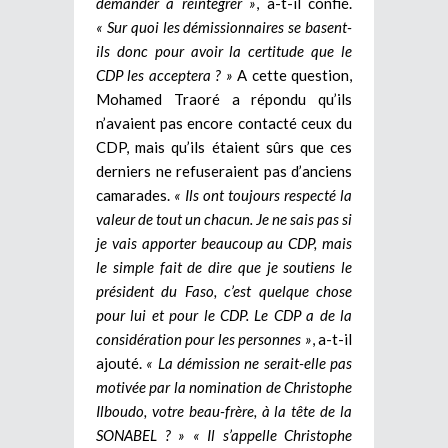
demander à réintégrer »
, a-t-il confié.
« Sur quoi les démissionnaires se basent-
ils donc pour avoir la certitude que le
CDP les acceptera ? »
A cette question,
Mohamed Traoré a répondu qu’ils
n’avaient pas encore contacté ceux du
CDP, mais qu’ils étaient sûrs que ces
derniers ne refuseraient pas d’anciens
camarades.
« Ils ont toujours respecté la
valeur de tout un chacun. Je ne sais pas si
je vais apporter beaucoup au CDP, mais
le simple fait de dire que je soutiens le
président du Faso, c’est quelque chose
pour lui et pour le CDP. Le CDP a de la
considération pour les personnes »
, a-t-il
ajouté.
« La démission ne serait-elle pas
motivée par la nomination de Christophe
Ilboudo, votre beau-frère, à la tête de la
SONABEL ? »
« Il s’appelle Christophe