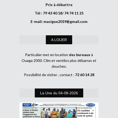
Prix à débattre
Tél : 79 43 40 18/ 74 74 11 25
E-mail:
masigue2019@gmail.com
A LOUER
Particulier met en location
des bureaux
à
Ouaga 2000. Clim et ventilos plus débarras et
douches.
Possibilité de visiter , contact :
72 60 14 28
La Une du 04-08-2026