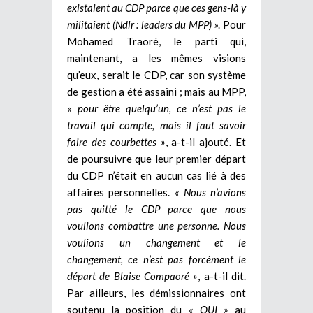
existaient au CDP parce que ces gens-là y
militaient (Ndlr : leaders du MPP)
». Pour
Mohamed Traoré, le parti qui,
maintenant, a les mêmes visions
qu’eux, serait le CDP, car son système
de gestion a été assaini ; mais au MPP,
« pour être quelqu’un, ce n’est pas le
travail qui compte, mais il faut savoir
faire des courbettes »
, a-t-il ajouté. Et
de poursuivre que leur premier départ
du CDP n’était en aucun cas lié à des
affaires personnelles.
« Nous n’avions
pas quitté le CDP parce que nous
voulions combattre une personne. Nous
voulions un changement et le
changement, ce n’est pas forcément le
départ de Blaise Compaoré »
, a-t-il dit.
Par ailleurs, les démissionnaires ont
soutenu la position du
« OUI »
au