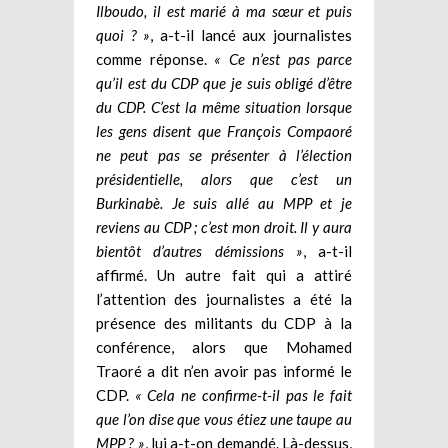
Ilboudo, il est marié à ma sœur et puis
quoi ? »
, a-t-il lancé aux journalistes
comme réponse.
« Ce n’est pas parce
qu’il est du CDP que je suis obligé d’être
du CDP. C’est la même situation lorsque
les gens disent que François Compaoré
ne peut pas se présenter à l’élection
présidentielle, alors que c’est un
Burkinabè. Je suis allé au MPP et je
reviens au CDP ; c’est mon droit. Il y aura
bientôt d’autres démissions »
, a-t-il
affirmé. Un autre fait qui a attiré
l’attention des journalistes a été la
présence des militants du CDP à la
conférence, alors que Mohamed
Traoré a dit n’en avoir pas informé le
CDP.
« Cela ne confirme-t-il pas le fait
que l’on dise que vous étiez une taupe au
MPP ? »
, lui a-t-on demandé. Là-dessus,