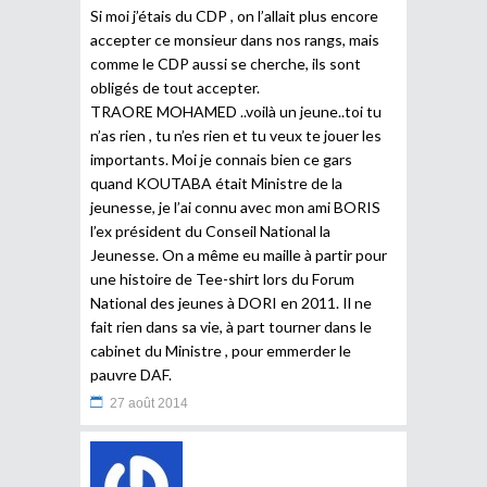
Si moi j’étais du CDP , on l’allait plus encore
accepter ce monsieur dans nos rangs, mais
comme le CDP aussi se cherche, ils sont
obligés de tout accepter.
TRAORE MOHAMED ..voilà un jeune..toi tu
n’as rien , tu n’es rien et tu veux te jouer les
importants. Moi je connais bien ce gars
quand KOUTABA était Ministre de la
jeunesse, je l’ai connu avec mon ami BORIS
l’ex président du Conseil National la
Jeunesse. On a même eu maille à partir pour
une histoire de Tee-shirt lors du Forum
National des jeunes à DORI en 2011. Il ne
fait rien dans sa vie, à part tourner dans le
cabinet du Ministre , pour emmerder le
pauvre DAF.
27 août 2014