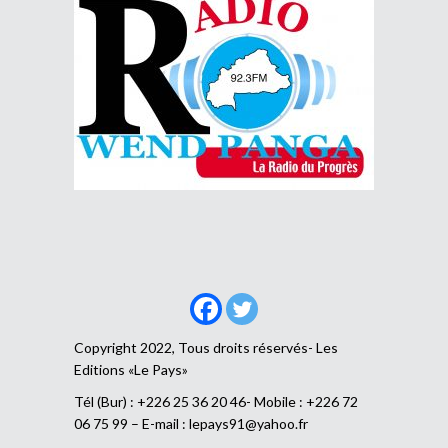
Copyright 2022, Tous droits réservés- Les
Editions «Le Pays»
Tél (Bur) : +226 25 36 20 46- Mobile : +226 72
06 75 99 – E-mail :
lepays91@yahoo.fr