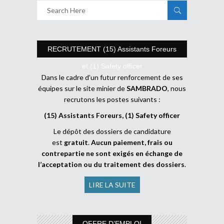
RECRUTEMENT (15) Assistants Foreurs
et (1) Safety officer
Dans le cadre d’un futur renforcement de ses
équipes sur le site minier de
SAMBRADO
, nous
recrutons les postes suivants :
(15) Assistants Foreurs, (1) Safety officer
Le dépôt des dossiers de candidature
est
gratuit
.
Aucun paiement, frais ou
contrepartie ne sont exigés en échange de
l’acceptation ou du traitement des dossiers
.
LIRE LA SUITE
OFFRE D’EMPLOI