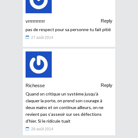
Reply
vrrrrrrrrrrr
pas de respect pour sa personne tu fait pitié
27 août 2014
Reply
Richesse
Quand on critique un système jusqu’à
claquer la porte, on prend son courage à
deux mains et on continue ailleurs, on ne
revient pas s’asseoir sur ses défections
d’hier. Si le ridicule tuait
28 août 2014