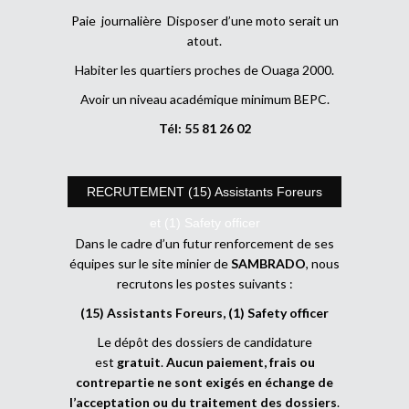
Paie journalière Disposer d’une moto serait un
atout.
Habiter les quartiers proches de Ouaga 2000.
Avoir un niveau académique minimum BEPC.
Tél: 55 81 26 02
RECRUTEMENT (15) Assistants Foreurs
et (1) Safety officer
Dans le cadre d’un futur renforcement de ses
équipes sur le site minier de
SAMBRADO
, nous
recrutons les postes suivants :
(15) Assistants Foreurs, (1) Safety officer
Le dépôt des dossiers de candidature
est
gratuit
.
Aucun paiement, frais ou
contrepartie ne sont exigés en échange de
l’acceptation ou du traitement des dossiers
.