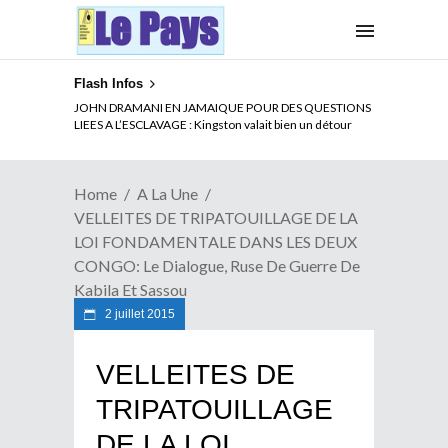
Flash Infos
ELECTION DE TALON A LA TETE DU SENAT BENINOIS :
JOHN DRAMANI EN JAMAIQUE POUR DES QUESTIONS
Quand Patrice quitte le pouvoir sans partir !
LIEES A L’ESCLAVAGE : Kingston valait bien un détour
Home
A La Une
VELLEITES DE TRIPATOUILLAGE DE LA
LOI FONDAMENTALE DANS LES DEUX
CONGO: Le Dialogue, Ruse De Guerre De
Kabila Et Sassou
2 juillet 2015
VELLEITES DE
TRIPATOUILLAGE
DE LA LOI