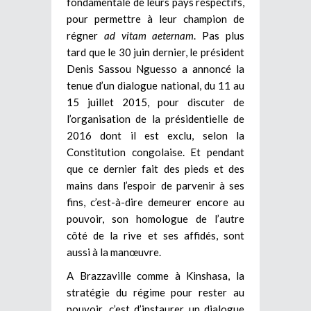
fondamentale de leurs pays respectifs,
pour permettre à leur champion de
régner
ad vitam aeternam
. Pas plus
tard que le 30 juin dernier, le président
Denis Sassou Nguesso a annoncé la
tenue d’un dialogue national, du 11 au
15 juillet 2015, pour discuter de
l’organisation de la présidentielle de
2016 dont il est exclu, selon la
Constitution congolaise. Et pendant
que ce dernier fait des pieds et des
mains dans l’espoir de parvenir à ses
fins, c’est-à-dire demeurer encore au
pouvoir, son homologue de l’autre
côté de la rive et ses affidés, sont
aussi à la manœuvre.
A Brazzaville comme à Kinshasa, la
stratégie du régime pour rester au
pouvoir, c’est d’instaurer un dialogue