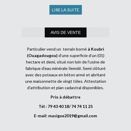
LIRE LA SUITE
AVIS DE VENTE
Particulier vend un terrain borné
à Koubri
(Ouagadougou)
d’une superficie d’un (01)
hectare et demi, situé non loin de l’usine de
fabrique d’eau minérale Ilemdé. Semi clôturé
avec des poteaux en béton armé et abritant
une maisonnette de vingt tôles. Attestation
d’attribution et plan cadastral disponibles.
Prix à débattre
Tél : 79 43 40 18/ 74 74 11 25
E-mail:
masigue2019@gmail.com