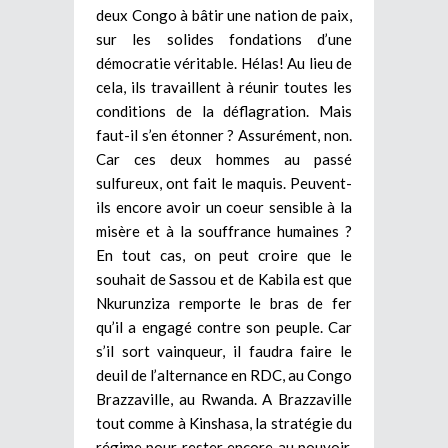
deux Congo à bâtir une nation de paix,
sur les solides fondations d’une
démocratie véritable. Hélas! Au lieu de
cela, ils travaillent à réunir toutes les
conditions de la déflagration. Mais
faut-il s’en étonner ? Assurément, non.
Car ces deux hommes au passé
sulfureux, ont fait le maquis. Peuvent-
ils encore avoir un coeur sensible à la
misère et à la souffrance humaines ?
En tout cas, on peut croire que le
souhait de Sassou et de Kabila est que
Nkurunziza remporte le bras de fer
qu’il a engagé contre son peuple. Car
s’il sort vainqueur, il faudra faire le
deuil de l’alternance en RDC, au Congo
Brazzaville, au Rwanda. A Brazzaville
tout comme à Kinshasa, la stratégie du
régime pour rester encore au pouvoir,