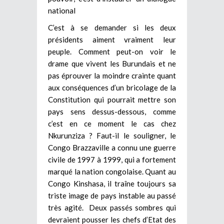
national
C’est à se demander si les deux
présidents aiment vraiment leur
peuple. Comment peut-on voir le
drame que vivent les Burundais et ne
pas éprouver la moindre crainte quant
aux conséquences d’un bricolage de la
Constitution qui pourrait mettre son
pays sens dessus-dessous, comme
c’est en ce moment le cas chez
Nkurunziza ? Faut-il le souligner, le
Congo Brazzaville a connu une guerre
civile de 1997 à 1999, qui a fortement
marqué la nation congolaise. Quant au
Congo Kinshasa, il traîne toujours sa
triste image de pays instable au passé
très agité. Deux passés sombres qui
devraient pousser les chefs d’Etat des