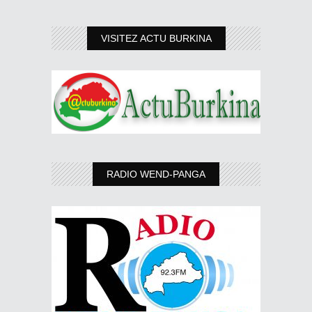
VISITEZ ACTU BURKINA
RADIO WEND-PANGA