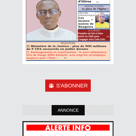
S'ABONNER
ANNONCE