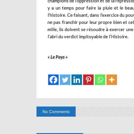
champions de l’oppression et de la répressio
y a un temps pour faire la pluie et le b
l’histoire. Ce faisant, dans l’exercice du po
ne pas franchir pour leur propre bien et c
mille, ils doivent se résoudre à exercer u
l’abri du verdict impitoyable de l’Histoire.
« Le Pays »
No Comments