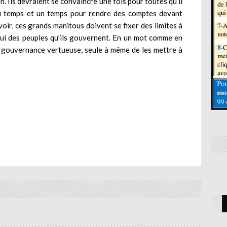
n. Ils devraient se convaincre une fois pour toutes qu’il
eau temps et un temps pour rendre des comptes devant
uvoir, ces grands manitous doivent se fixer des limites à
elui des peuples qu’ils gouvernent. En un mot comme en
ne gouvernance vertueuse, seule à même de les mettre à