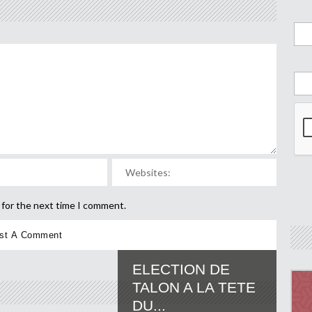
 for the next time I comment.
ELECTION DE
TALON A LA TETE
DU...