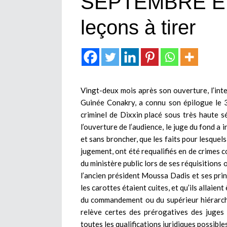
SEPTEMBRE EN
leçons à tirer
Vingt-deux mois après son ouverture, l’in
Guinée Conakry, a connu son épilogue le 31 
criminel de Dixxin placé sous très haute sé
l’ouverture de l’audience, le juge du fond a
et sans broncher, que les faits pour lesquel
jugement, ont été requalifiés en de crimes c
du ministère public lors de ses réquisitions o
l’ancien président Moussa Dadis et ses prin
les carottes étaient cuites, et qu’ils allai
du commandement ou du supérieur hiérarchi
relève certes des prérogatives des juges 
toutes les qualifications juridiques possibl