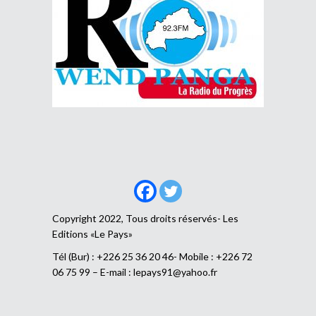
Copyright 2022, Tous droits réservés- Les
Editions «Le Pays»
Tél (Bur) : +226 25 36 20 46- Mobile : +226 72
06 75 99 – E-mail :
lepays91@yahoo.fr