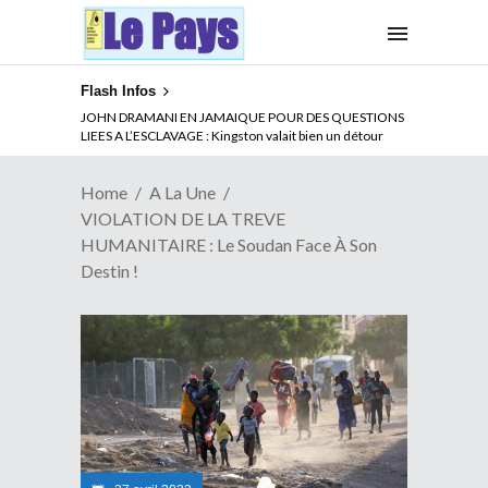
Flash Infos
ABSENCE PROLONGEE DE PAUL BIYA DU CAMEROUN :
Qui pilote le Cameroun ?
Home
A La Une
VIOLATION DE LA TREVE
HUMANITAIRE : Le Soudan Face À Son
Destin !