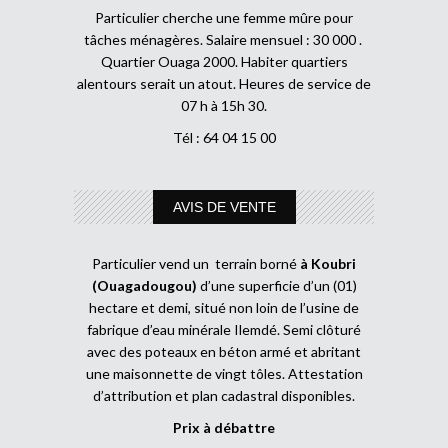
Particulier cherche une femme mûre pour
tâches ménagères. Salaire mensuel : 30 000 .
Quartier Ouaga 2000. Habiter quartiers
alentours serait un atout. Heures de service de
07 h à 15h 30.
Tél : 64 04 15 00
AVIS DE VENTE
Particulier vend un terrain borné
à Koubri
(Ouagadougou)
d’une superficie d’un (01)
hectare et demi, situé non loin de l’usine de
fabrique d’eau minérale Ilemdé. Semi clôturé
avec des poteaux en béton armé et abritant
une maisonnette de vingt tôles. Attestation
d’attribution et plan cadastral disponibles.
Prix à débattre