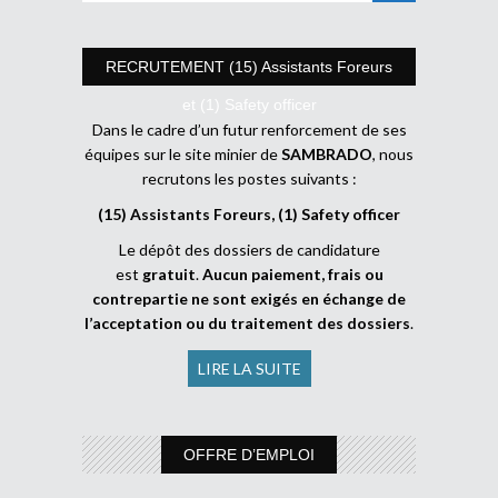
RECRUTEMENT (15) Assistants Foreurs
et (1) Safety officer
Dans le cadre d’un futur renforcement de ses
équipes sur le site minier de
SAMBRADO
, nous
recrutons les postes suivants :
(15) Assistants Foreurs, (1) Safety officer
Le dépôt des dossiers de candidature
est
gratuit
.
Aucun paiement, frais ou
contrepartie ne sont exigés en échange de
l’acceptation ou du traitement des dossiers
.
LIRE LA SUITE
OFFRE D’EMPLOI