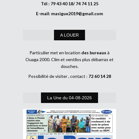
Tél : 79 43 40 18/ 74 74 11 25
E-mail:
masigue2019@gmail.com
A LOUER
Particulier met en location
des bureaux
à
Ouaga 2000. Clim et ventilos plus débarras et
douches.
Possibilité de visiter , contact :
72 60 14 28
La Une du 04-08-2026