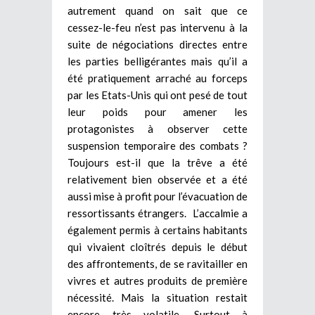
autrement quand on sait que ce
cessez-le-feu n’est pas intervenu à la
suite de négociations directes entre
les parties belligérantes mais qu’il a
été pratiquement arraché au forceps
par les Etats-Unis qui ont pesé de tout
leur poids pour amener les
protagonistes à observer cette
suspension temporaire des combats ?
Toujours est-il que la trêve a été
relativement bien observée et a été
aussi mise à profit pour l’évacuation de
ressortissants étrangers. L’accalmie a
également permis à certains habitants
qui vivaient cloîtrés depuis le début
des affrontements, de se ravitailler en
vivres et autres produits de première
nécessité. Mais la situation restait
encore très volatile. Surtout à