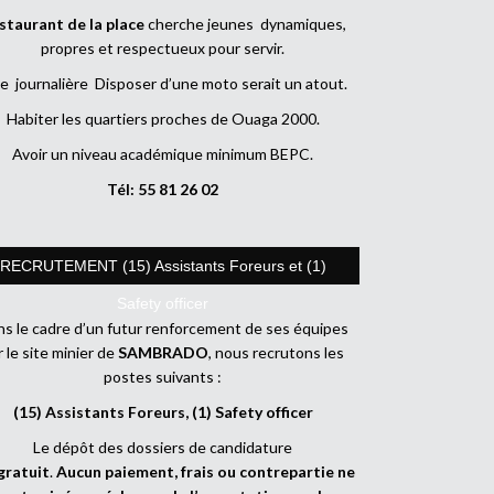
staurant de la place
cherche jeunes dynamiques,
propres et respectueux pour servir.
e journalière Disposer d’une moto serait un atout.
Habiter les quartiers proches de Ouaga 2000.
Avoir un niveau académique minimum BEPC.
Tél: 55 81 26 02
RECRUTEMENT (15) Assistants Foreurs et (1)
Safety officer
s le cadre d’un futur renforcement de ses équipes
r le site minier de
SAMBRADO
, nous recrutons les
postes suivants :
(15) Assistants Foreurs, (1) Safety officer
Le dépôt des dossiers de candidature
gratuit
.
Aucun paiement, frais ou contrepartie ne