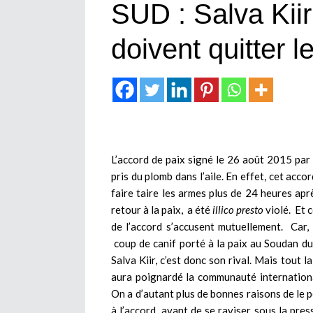
SUD : Salva Kii
doivent quitter 
L’accord de paix signé le 26 août 2015 par l
pris du plomb dans l’aile. En effet, cet acco
faire taire les armes plus de 24 heures apr
retour à la paix, a été
illico presto
violé. Et c
de l’accord s’accusent mutuellement. Car,
coup de canif porté à la paix au Soudan du 
Salva Kiir, c’est donc son rival. Mais tout
aura poignardé la communauté international
On a d’autant plus de bonnes raisons de le p
à l’accord, avant de se raviser sous la pre