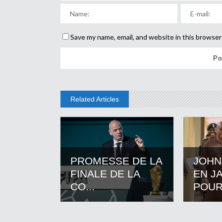
Save my name, email, and website in this browser
Related Articles
PROMESSE DE LA
JOHN
FINALE DE LA
EN J
CO...
POUR.