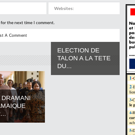
 for the next time I comment.
ELECTION DE
TALON A LA TETE
DU...
 DRAMANI
AMAIQUE
..