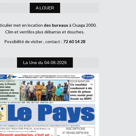
A LOUER
ticulier met en location
des bureaux
à Ouaga 2000.
Clim et ventilos plus débarras et douches.
Possibilité de visiter , contact :
72 60 14 28
La Une du 04-08-2026