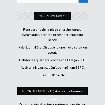
OFFRE D’EMPLOI
Restaurant de la place
cherche jeunes
dynamiques, propres et respectueux pour
servir.
Paie journalière Disposer d’une moto serait un
atout.
Habiter les quartiers proches de Ouaga 2000.
Avoir un niveau académique minimum BEPC.
Tél: 55 81 26 02
RECRUTEMENT (15) Assistants Foreurs
et (1) Safety officer
Dans le cadre d’un futur renforcement de ses