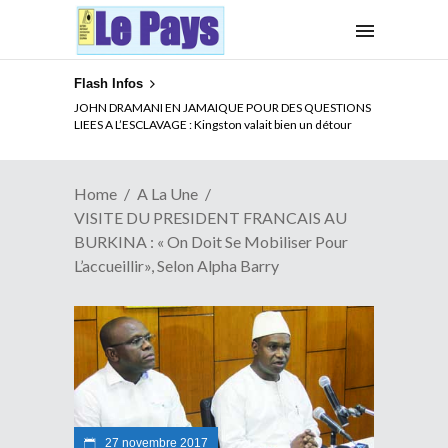
Flash Infos
ELECTION DE TALON A LA TETE DU SENAT BENINOIS :
JOHN DRAMANI EN JAMAIQUE POUR DES QUESTIONS
Quand Patrice quitte le pouvoir sans partir !
LIEES A L’ESCLAVAGE : Kingston valait bien un détour
Home
A La Une
VISITE DU PRESIDENT FRANCAIS AU
BURKINA : « On Doit Se Mobiliser Pour
L’accueillir», Selon Alpha Barry
27 novembre 2017