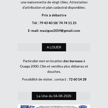
une maisonnette de vingt tôles. Attestation
d’attribution et plan cadastral disponibles.
Prix à débattre
Tél : 79 43 40 18/ 74 74 11 25
E-mail:
masigue2019@gmail.com
A LOUER
Particulier met en location
des bureaux
à
Ouaga 2000. Clim et ventilos plus débarras et
douches.
Possibilité de visiter , contact :
72 60 14 28
La Une du 04-08-2026