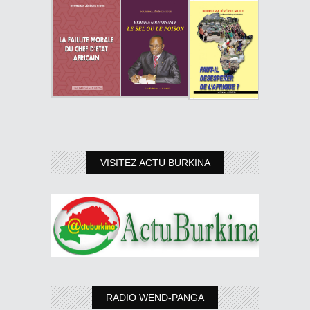
VISITEZ ACTU BURKINA
RADIO WEND-PANGA