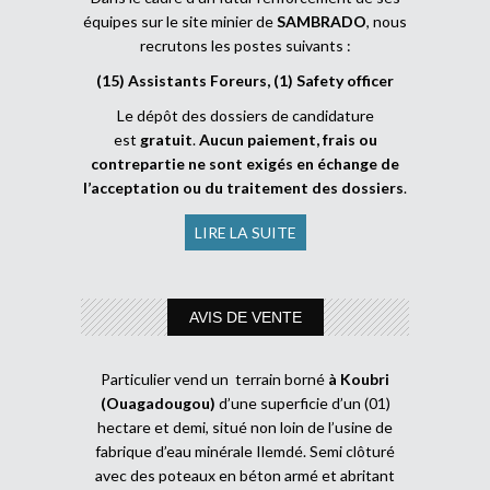
équipes sur le site minier de
SAMBRADO
, nous
recrutons les postes suivants :
(15) Assistants Foreurs, (1) Safety officer
Le dépôt des dossiers de candidature
est
gratuit
.
Aucun paiement, frais ou
contrepartie ne sont exigés en échange de
l’acceptation ou du traitement des dossiers
.
LIRE LA SUITE
AVIS DE VENTE
Particulier vend un terrain borné
à Koubri
(Ouagadougou)
d’une superficie d’un (01)
hectare et demi, situé non loin de l’usine de
fabrique d’eau minérale Ilemdé. Semi clôturé
avec des poteaux en béton armé et abritant