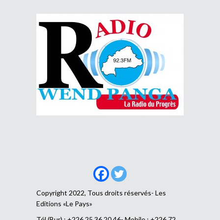
Copyright 2022, Tous droits réservés- Les
Editions «Le Pays»
Tél (Bur) : +226 25 36 20 46- Mobile : +226 72