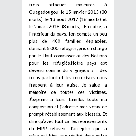
trois attaques majeures à
Ouagadougou, le 15 janvier 2015 (30
morts), le 13 août 2017 (18 morts) et
le 2 mars 2018 (8 morts). En outre, à
l’intérieur du pays, l’on compte un peu
plus de 400 familles déplacées,
donnant 5 000 réfugiés, pris en charge
par le Haut commissariat des Nations
pour les réfugiés.Notre pays est
devenu comme du
« gruyère »
: des
trous partout et les terroristes nous
frappent à leur guise. Je salue la
mémoire de toutes ces victimes.
J’exprime à leurs familles toute ma
compassion et j’adresse mes vœux de
prompt rétablissement aux blessés. Et
dire qu’avec tout çà, les représentants
du MPP refusent d’accepter que la
crise est bien une réalité dans notre