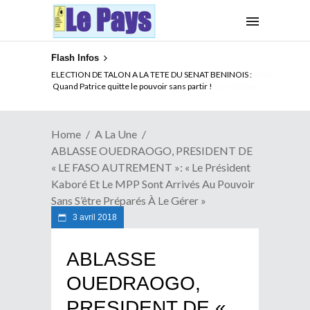
Flash Infos
ELECTION DE TALON A LA TETE DU SENAT BENINOIS :
Quand Patrice quitte le pouvoir sans partir !
Home
A La Une
ABLASSE OUEDRAOGO, PRESIDENT DE
« LE FASO AUTREMENT »: « Le Président
Kaboré Et Le MPP Sont Arrivés Au Pouvoir
Sans S’être Préparés À Le Gérer »
3 avril 2018
ABLASSE
OUEDRAOGO,
PRESIDENT DE «