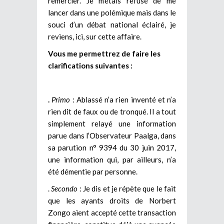
remercier. Je m’étais refusé de me
lancer dans une polémique mais dans le
souci d’un débat national éclairé, je
reviens, ici, sur cette affaire.
Vous me permettrez de faire les
clarifications suivantes :
.
Primo
: Ablassé n’a rien inventé et n’a
rien dit de faux ou de tronqué. Il a tout
simplement relayé une information
parue dans l’Observateur Paalga, dans
sa parution n° 9394 du 30 juin 2017,
une information qui, par ailleurs, n’a
été démentie par personne.
.
Secondo
: Je dis et je répète que le fait
que les ayants droits de Norbert
Zongo aient accepté cette transaction