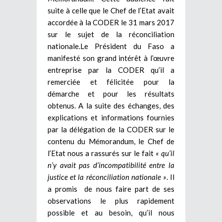
suite à celle que le Chef de l’Etat avait
accordée à la CODER le 31 mars 2017
sur le sujet de la réconciliation
nationale.Le Président du Faso a
manifesté son grand intérêt à l’œuvre
entreprise par la CODER qu’il a
remerciée et félicitée pour la
démarche et pour les résultats
obtenus. A la suite des échanges, des
explications et informations fournies
par la délégation de la CODER sur le
contenu du Mémorandum, le Chef de
l’Etat nous a rassurés sur le fait
« qu’il
n’y avait pas d’incompatibilité entre la
justice et la réconciliation nationale »
. Il
a promis de nous faire part de ses
observations le plus rapidement
possible et au besoin, qu’il nous