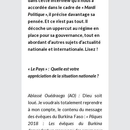
dans cette interview qu’il nous a
accordée dans le cadre de «
Mardi
Politique
», il précise davantage sa
pensée. Et ce n’est pas tout. Il
décoche un uppercut au régime en
place pour sa gouvernance, tout en
abordant d’autres sujets d’actualité
nationale et internationale. Lisez !
« Le Pays » : Quelle est votre
appréciation de la situation nationale ?
Ablassé Ouédraogo (AO) :
Dieu soit
loué. Je voudrais totalement reprendre
à mon compte, le contenu du message
des évêques du Burkina Faso :
« Pâques
2018 : Les évêques du Burkina