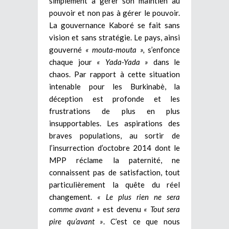
simplement à gérer son maintien au
pouvoir et non pas à gérer le pouvoir.
La gouvernance Kaboré se fait sans
vision et sans stratégie. Le pays, ainsi
gouverné
« mouta-mouta »,
s’enfonce
chaque jour
« Yada-Yada »
dans le
chaos. Par rapport à cette situation
intenable pour les Burkinabè, la
déception est profonde et les
frustrations de plus en plus
insupportables. Les aspirations des
braves populations, au sortir de
l’insurrection d’octobre 2014 dont le
MPP réclame la paternité, ne
connaissent pas de satisfaction, tout
particulièrement la quête du réel
changement.
« Le plus rien ne sera
comme avant »
est devenu
« Tout sera
pire qu’avant »
. C’est ce que nous