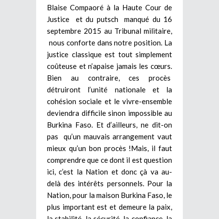
Blaise Compaoré à la Haute Cour de
Justice et du putsch manqué du 16
septembre 2015 au Tribunal militaire,
nous conforte dans notre position. La
justice classique est tout simplement
coûteuse et n’apaise jamais les cœurs.
Bien au contraire, ces procès
détruiront l’unité nationale et la
cohésion sociale et le vivre-ensemble
deviendra difficile sinon impossible au
Burkina Faso. Et d’ailleurs, ne dit-on
pas qu’un mauvais arrangement vaut
mieux qu’un bon procès !Mais, il faut
comprendre que ce dont il est question
ici, c’est la Nation et donc çà va au-
delà des intérêts personnels. Pour la
Nation, pour la maison Burkina Faso, le
plus important est et demeure la paix,
la stabilité, la sécurité, la confiance, la