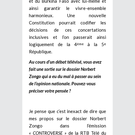
et du Burkina Faso avec lui-même et
ainsi garantir le vivre-ensemble
harmonieux. Une nouvelle
Constitution pourrait codifier les
décisions de ces concertations
inclusives et l’on passerait ainsi
logiquement de la 4
à la 5
ème
e
République.
Au cours d’un débat télévisé, vous avez
fait une sortie sur le dossier Norbert
Zongo qui a eu du mal à passer au sein
de l’opinion nationale. Pouvez-vous
préciser votre pensée ?
Je pense que c’est inexact de dire que
mes propos sur le dossier Norbert
Zongo dans l’émission
« CONTROVERSE »
de la RTB Télé du