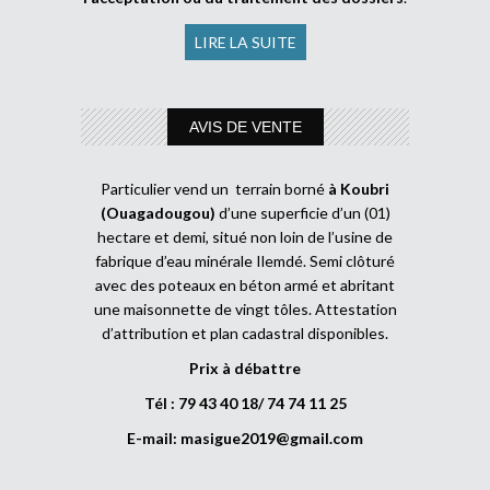
LIRE LA SUITE
AVIS DE VENTE
Particulier vend un terrain borné
à Koubri
(Ouagadougou)
d’une superficie d’un (01)
hectare et demi, situé non loin de l’usine de
fabrique d’eau minérale Ilemdé. Semi clôturé
avec des poteaux en béton armé et abritant
une maisonnette de vingt tôles. Attestation
d’attribution et plan cadastral disponibles.
Prix à débattre
Tél : 79 43 40 18/ 74 74 11 25
E-mail:
masigue2019@gmail.com