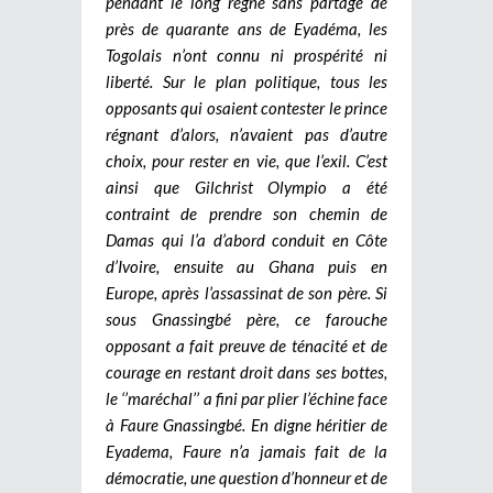
pendant le long règne sans partage de
près de quarante ans de Eyadéma, les
Togolais n’ont connu ni prospérité ni
liberté. Sur le plan politique, tous les
opposants qui osaient contester le prince
régnant d’alors, n’avaient pas d’autre
choix, pour rester en vie, que l’exil. C’est
ainsi que Gilchrist Olympio a été
contraint de prendre son chemin de
Damas qui l’a d’abord conduit en Côte
d’Ivoire, ensuite au Ghana puis en
Europe, après l’assassinat de son père. Si
sous Gnassingbé père, ce farouche
opposant a fait preuve de ténacité et de
courage en restant droit dans ses bottes,
le ‘’maréchal’’ a fini par plier l’échine face
à Faure Gnassingbé. En digne héritier de
Eyadema, Faure n’a jamais fait de la
démocratie, une question d’honneur et de