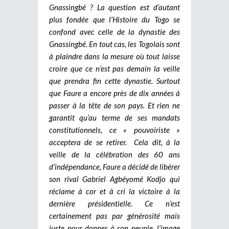
Gnassingbé ? La question est d’autant
plus fondée que l’Histoire du Togo se
confond avec celle de la dynastie des
Gnassingbé. En tout cas, les Togolais sont
à plaindre dans la mesure où tout laisse
croire que ce n’est pas demain la veille
que prendra fin cette dynastie. Surtout
que Faure a encore près de dix années à
passer à la tête de son pays. Et rien ne
garantit qu’au terme de ses mandats
constitutionnels, ce « pouvoiriste »
acceptera de se retirer.
Cela dit, à la
veille de la célébration des 60 ans
d’indépendance, Faure a décidé de libérer
son rival Gabriel Agbéyomé Kodjo qui
réclame à cor et à cri la victoire à la
dernière présidentielle. Ce n’est
certainement pas par générosité mais
juste pour donner à son peuple, l’image