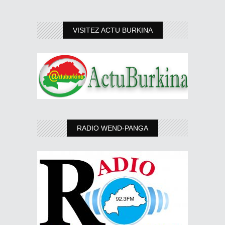
VISITEZ ACTU BURKINA
RADIO WEND-PANGA