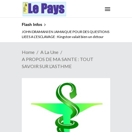
Flash Infos
ABSENCE PROLONGEE DE PAUL BIYA DU CAMEROUN :
JOHN DRAMANI EN JAMAIQUE POUR DES QUESTIONS
Qui pilote le Cameroun ?
LIEES A L’ESCLAVAGE : Kingston valait bien un détour
Home
A La Une
A PROPOS DE MA SANTE : TOUT
SAVOIR SUR L’ASTHME