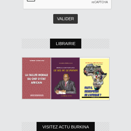
LIBRAIRIE
VISITEZ ACTU BURKINA