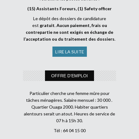
(15) Assistants Foreurs, (1) Safety officer
Le dépôt des dossiers de candidature
est
gratuit
.
Aucun paiement, frais ou
contrepartie ne sont exigés en échange de
l’acceptation ou du traitement des dossiers
.
LIRE LA SUITE
OFFRE D’EMPLOI
Particulier cherche une femme mûre pour
tâches ménagères. Salaire mensuel : 30 000 .
Quartier Ouaga 2000. Habiter quartiers
alentours serait un atout. Heures de service de
07 h à 15h 30.
Tél : 64 04 15 00