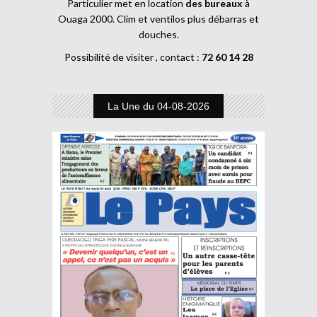
Particulier met en location
des bureaux
à
Ouaga 2000. Clim et ventilos plus débarras et
douches.
Possibilité de visiter , contact :
72 60 14 28
La Une du 04-08-2026