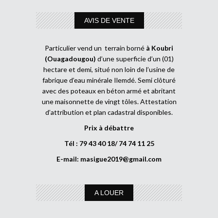
AVIS DE VENTE
Particulier vend un terrain borné
à Koubri
(Ouagadougou)
d’une superficie d’un (01)
hectare et demi, situé non loin de l’usine de
fabrique d’eau minérale Ilemdé. Semi clôturé
avec des poteaux en béton armé et abritant
une maisonnette de vingt tôles. Attestation
d’attribution et plan cadastral disponibles.
Prix à débattre
Tél : 79 43 40 18/ 74 74 11 25
E-mail:
masigue2019@gmail.com
A LOUER