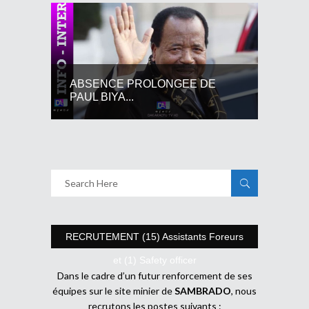
ABSENCE PROLONGEE DE
PAUL BIYA...
RECRUTEMENT (15) Assistants Foreurs
et (1) Safety officer
Dans le cadre d’un futur renforcement de ses
équipes sur le site minier de
SAMBRADO
, nous
recrutons les postes suivants :