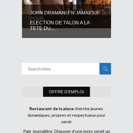
JOHN DRAMANI EN JAMAIQUE
POUR...
ELECTION DE TALON A LA
TETE DU...
OFFRE D’EMPLOI
Restaurant de la place
cherche jeunes
dynamiques, propres et respectueux pour
servir.
Paie journalière Disposer d’une moto serait un