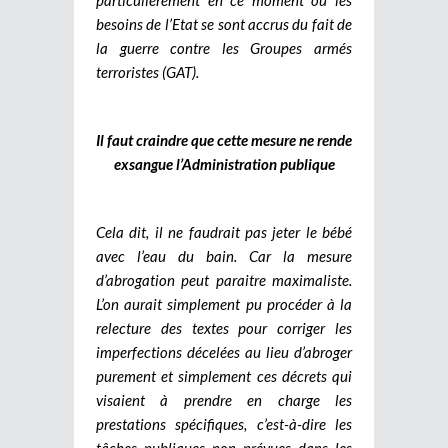
besoins de l’Etat se sont accrus du fait de
la guerre contre les Groupes armés
terroristes (GAT).
Il faut craindre que cette mesure ne rende
exsangue l’Administration publique
Cela dit, il ne faudrait pas jeter le bébé
avec l’eau du bain. Car la mesure
d’abrogation peut paraitre maximaliste.
L’on aurait simplement pu procéder à la
relecture des textes pour corriger les
imperfections décelées au lieu d’abroger
purement et simplement ces décrets qui
visaient à prendre en charge les
prestations spécifiques, c’est-à-dire les
tâches publiques non prévues dans les