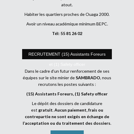
atout.
Habiter les quartiers proches de Ouaga 2000.
Avoir un niveau académique minimum BEPC.
Tél: 55 81 26 02
RECRUTEMENT (15) Assistants Foreurs
et (1) Safety officer
Dans le cadre d’un futur renforcement de ses
équipes sur le site minier de
SAMBRADO
, nous
recrutons les postes suivants :
(15) Assistants Foreurs, (1) Safety officer
Le dépôt des dossiers de candidature
est
gratuit
.
Aucun paiement, frais ou
contrepartie ne sont exigés en échange de
l’acceptation ou du traitement des dossiers
.