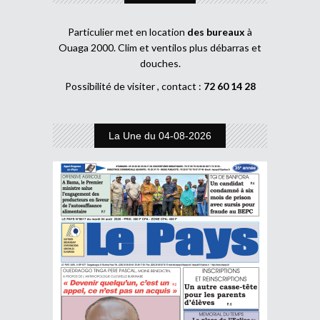
Particulier met en location
des bureaux
à
Ouaga 2000. Clim et ventilos plus débarras et
douches.
Possibilité de visiter , contact :
72 60 14 28
La Une du 04-08-2026