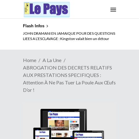
Flash Infos
ELECTION DE TALON A LA TETE DU SENAT BENINOIS :
JOHN DRAMANI EN JAMAIQUE POUR DES QUESTIONS
Quand Patrice quitte le pouvoir sans partir !
LIEES A L’ESCLAVAGE : Kingston valait bien un détour
Home
A La Une
ABROGATION DES DECRETS RELATIFS
AUX PRESTATIONS SPECIFIQUES :
Attention À Ne Pas Tuer La Poule Aux Œufs
D’or !