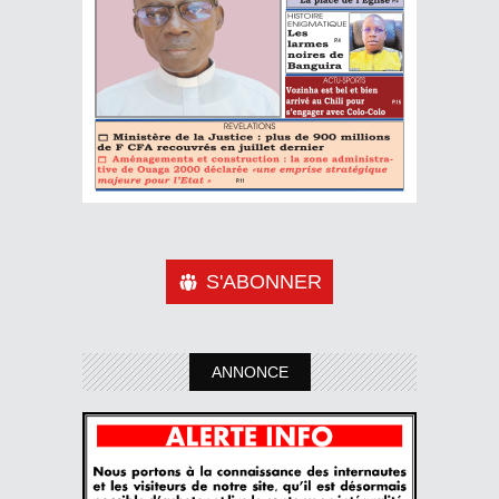
S'ABONNER
ANNONCE