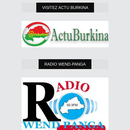
VISITEZ ACTU BURKINA
RADIO WEND-PANGA