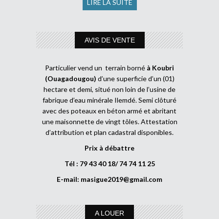
LIRE LA SUITE
AVIS DE VENTE
Particulier vend un terrain borné
à Koubri
(Ouagadougou)
d’une superficie d’un (01)
hectare et demi, situé non loin de l’usine de
fabrique d’eau minérale Ilemdé. Semi clôturé
avec des poteaux en béton armé et abritant
une maisonnette de vingt tôles. Attestation
d’attribution et plan cadastral disponibles.
Prix à débattre
Tél : 79 43 40 18/ 74 74 11 25
E-mail:
masigue2019@gmail.com
A LOUER