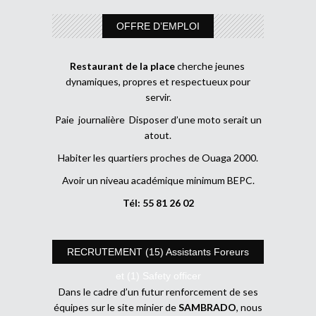
OFFRE D’EMPLOI
Restaurant de la place
cherche jeunes
dynamiques, propres et respectueux pour
servir.
Paie journalière Disposer d’une moto serait un
atout.
Habiter les quartiers proches de Ouaga 2000.
Avoir un niveau académique minimum BEPC.
Tél: 55 81 26 02
RECRUTEMENT (15) Assistants Foreurs
et (1) Safety officer
Dans le cadre d’un futur renforcement de ses
équipes sur le site minier de
SAMBRADO
, nous