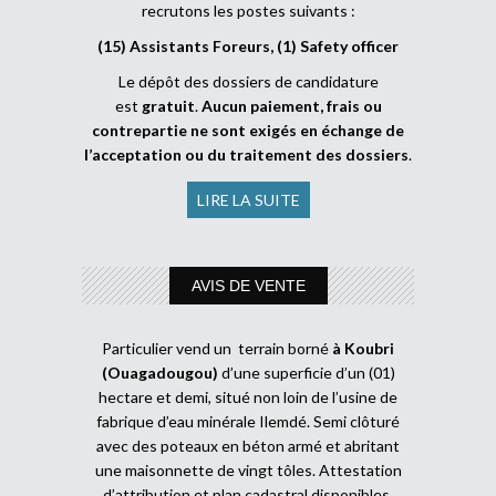
recrutons les postes suivants :
(15) Assistants Foreurs, (1) Safety officer
Le dépôt des dossiers de candidature
est
gratuit
.
Aucun paiement, frais ou
contrepartie ne sont exigés en échange de
l’acceptation ou du traitement des dossiers
.
LIRE LA SUITE
AVIS DE VENTE
Particulier vend un terrain borné
à Koubri
(Ouagadougou)
d’une superficie d’un (01)
hectare et demi, situé non loin de l’usine de
fabrique d’eau minérale Ilemdé. Semi clôturé
avec des poteaux en béton armé et abritant
une maisonnette de vingt tôles. Attestation
d’attribution et plan cadastral disponibles.