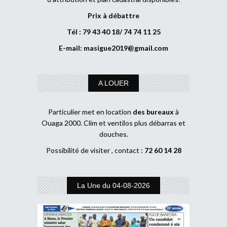
Prix à débattre
Tél : 79 43 40 18/ 74 74 11 25
E-mail:
masigue2019@gmail.com
A LOUER
Particulier met en location
des bureaux
à
Ouaga 2000. Clim et ventilos plus débarras et
douches.
Possibilité de visiter , contact :
72 60 14 28
La Une du 04-08-2026