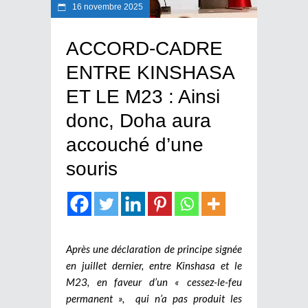
16 novembre 2025
ACCORD-CADRE
ENTRE KINSHASA
ET LE M23 : Ainsi
donc, Doha aura
accouché d’une
souris
Après une déclaration de principe signée
en juillet dernier, entre Kinshasa et le
M23, en faveur d’un « cessez-le-feu
permanent », qui n’a pas produit les