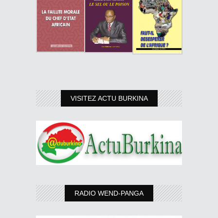
VISITEZ ACTU BURKINA
RADIO WEND-PANGA