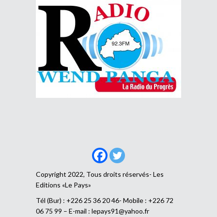
Copyright 2022, Tous droits réservés- Les
Editions «Le Pays»
Tél (Bur) : +226 25 36 20 46- Mobile : +226 72
06 75 99 – E-mail :
lepays91@yahoo.fr