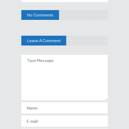
No Comments
Leave A Comment