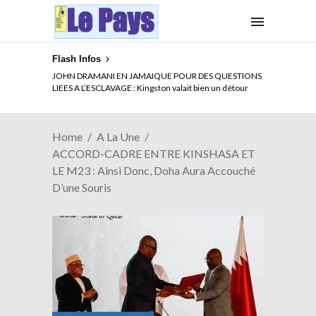
Flash Infos
ELECTION DE TALON A LA TETE DU SENAT BENINOIS :
JOHN DRAMANI EN JAMAIQUE POUR DES QUESTIONS
Quand Patrice quitte le pouvoir sans partir !
LIEES A L’ESCLAVAGE : Kingston valait bien un détour
Home
A La Une
ACCORD-CADRE ENTRE KINSHASA ET
LE M23 : Ainsi Donc, Doha Aura Accouché
D’une Souris