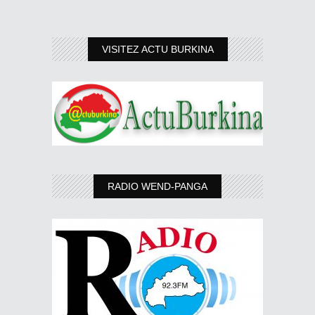
VISITEZ ACTU BURKINA
RADIO WEND-PANGA