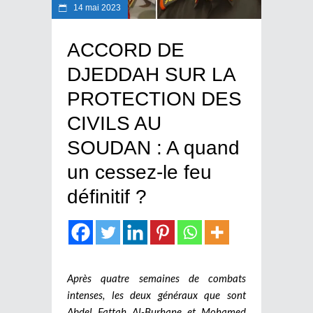
14 mai 2023
ACCORD DE
DJEDDAH SUR LA
PROTECTION DES
CIVILS AU
SOUDAN : A quand
un cessez-le feu
définitif ?
Après quatre semaines de combats
intenses, les deux généraux que sont
Abdel Fattah Al-Burhane et Mohamed