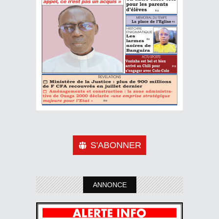
S'ABONNER
ANNONCE