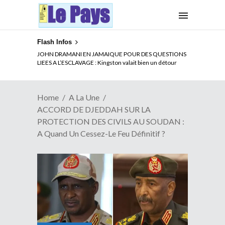
Flash Infos
ELECTION DE TALON A LA TETE DU SENAT BENINOIS :
JOHN DRAMANI EN JAMAIQUE POUR DES QUESTIONS
Quand Patrice quitte le pouvoir sans partir !
LIEES A L’ESCLAVAGE : Kingston valait bien un détour
Home
A La Une
ACCORD DE DJEDDAH SUR LA
PROTECTION DES CIVILS AU SOUDAN :
A Quand Un Cessez-Le Feu Définitif ?