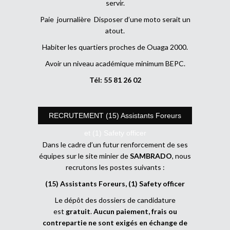
servir.
Paie journalière Disposer d’une moto serait un
atout.
Habiter les quartiers proches de Ouaga 2000.
Avoir un niveau académique minimum BEPC.
Tél: 55 81 26 02
RECRUTEMENT (15) Assistants Foreurs
et (1) Safety officer
Dans le cadre d’un futur renforcement de ses
équipes sur le site minier de
SAMBRADO
, nous
recrutons les postes suivants :
(15) Assistants Foreurs, (1) Safety officer
Le dépôt des dossiers de candidature
est
gratuit
.
Aucun paiement, frais ou
contrepartie ne sont exigés en échange de