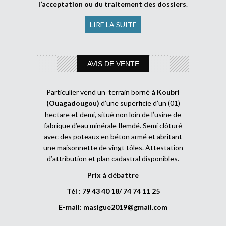
l’acceptation ou du traitement des dossiers
.
LIRE LA SUITE
AVIS DE VENTE
Particulier vend un terrain borné
à Koubri
(Ouagadougou)
d’une superficie d’un (01)
hectare et demi, situé non loin de l’usine de
fabrique d’eau minérale Ilemdé. Semi clôturé
avec des poteaux en béton armé et abritant
une maisonnette de vingt tôles. Attestation
d’attribution et plan cadastral disponibles.
Prix à débattre
Tél : 79 43 40 18/ 74 74 11 25
E-mail:
masigue2019@gmail.com