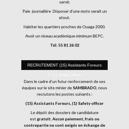
servir.
Paie journalière Disposer d’une moto serait un
atout.
Habiter les quartiers proches de Ouaga 2000.
Avoir un niveau académique minimum BEPC.
Tél: 55 81 26 02
RECRUTEMENT (15) Assistants Foreurs
et (1) Safety officer
Dans le cadre d’un futur renforcement de ses
équipes sur le site minier de
SAMBRADO
, nous
recrutons les postes suivants :
(15) Assistants Foreurs, (1) Safety officer
Le dépôt des dossiers de candidature
est
gratuit
.
Aucun paiement, frais ou
contrepartie ne sont exigés en échange de