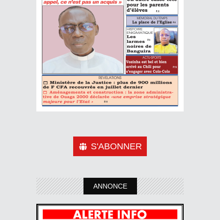
S'ABONNER
ANNONCE