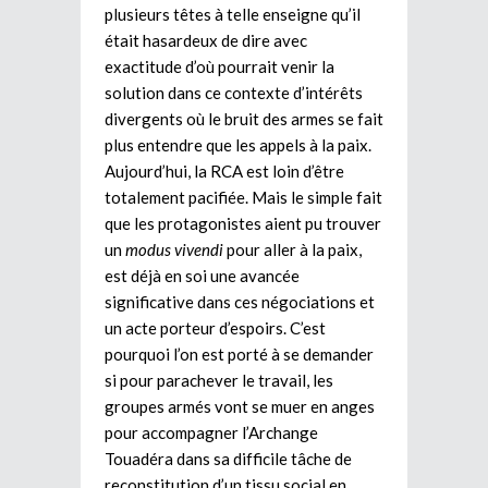
plusieurs têtes à telle enseigne qu’il
était hasardeux de dire avec
exactitude d’où pourrait venir la
solution dans ce contexte d’intérêts
divergents où le bruit des armes se fait
plus entendre que les appels à la paix.
Aujourd’hui, la RCA est loin d’être
totalement pacifiée. Mais le simple fait
que les protagonistes aient pu trouver
un
modus vivendi
pour aller à la paix,
est déjà en soi une avancée
significative dans ces négociations et
un acte porteur d’espoirs. C’est
pourquoi l’on est porté à se demander
si pour parachever le travail, les
groupes armés vont se muer en anges
pour accompagner l’Archange
Touadéra dans sa difficile tâche de
reconstitution d’un tissu social en