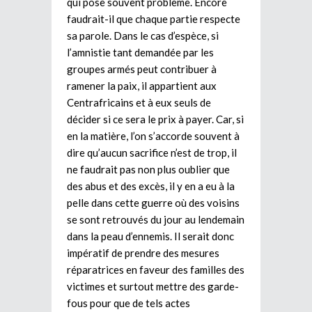
qui pose souvent problème. Encore
faudrait-il que chaque partie respecte
sa parole. Dans le cas d’espèce, si
l’amnistie tant demandée par les
groupes armés peut contribuer à
ramener la paix, il appartient aux
Centrafricains et à eux seuls de
décider si ce sera le prix à payer. Car, si
en la matière, l’on s’accorde souvent à
dire qu’aucun sacrifice n’est de trop, il
ne faudrait pas non plus oublier que
des abus et des excès, il y en a eu à la
pelle dans cette guerre où des voisins
se sont retrouvés du jour au lendemain
dans la peau d’ennemis. Il serait donc
impératif de prendre des mesures
réparatrices en faveur des familles des
victimes et surtout mettre des garde-
fous pour que de tels actes