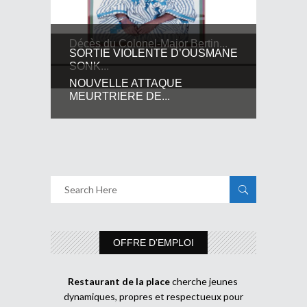
Décès du Colonel-Major Bertin...
SORTIE VIOLENTE D’OUSMANE
SONK...
NOUVELLE ATTAQUE
MEURTRIERE DE...
OFFRE D’EMPLOI
Restaurant de la place
cherche jeunes
dynamiques, propres et respectueux pour