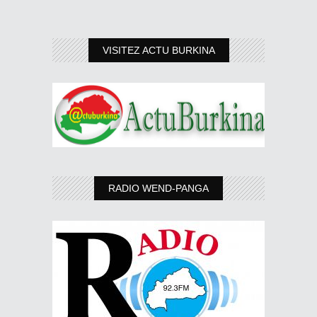
VISITEZ ACTU BURKINA
RADIO WEND-PANGA