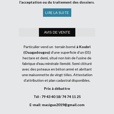
l’acceptation ou du traitement des dossiers
.
LIRE LA SUITE
AVIS DE VENTE
Particulier vend un terrain borné
à Koubri
(Ouagadougou)
d’une superficie d’un (01)
hectare et demi, situé non loin de l’usine de
fabrique d’eau minérale Ilemdé. Semi clôturé
avec des poteaux en béton armé et abritant
une maisonnette de vingt tôles. Attestation
d’attribution et plan cadastral disponibles.
Prix à débattre
Tél : 79 43 40 18/ 74 74 11 25
E-mail:
masigue2019@gmail.com