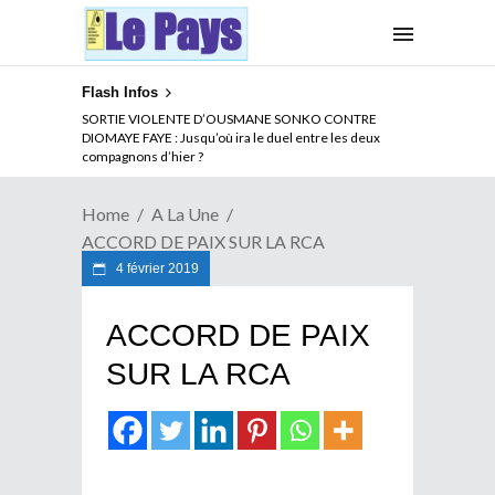
Flash Infos
NOUVELLE ATTAQUE MEURTRIERE DES ADF EN RDC :
SORTIE VIOLENTE D’OUSMANE SONKO CONTRE
Comment arrêter la spirale de la violence au Congo
DIOMAYE FAYE : Jusqu’où ira le duel entre les deux
compagnons d’hier ?
Home
A La Une
ACCORD DE PAIX SUR LA RCA
4 février 2019
ACCORD DE PAIX
SUR LA RCA