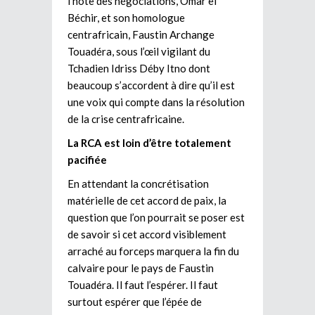
l’hôte des négociations, Omar el
Béchir, et son homologue
centrafricain, Faustin Archange
Touadéra, sous l’œil vigilant du
Tchadien Idriss Déby Itno dont
beaucoup s’accordent à dire qu’il est
une voix qui compte dans la résolution
de la crise centrafricaine.
La RCA est loin d’être totalement
pacifiée
En attendant la concrétisation
matérielle de cet accord de paix, la
question que l’on pourrait se poser est
de savoir si cet accord visiblement
arraché au forceps marquera la fin du
calvaire pour le pays de Faustin
Touadéra. Il faut l’espérer. Il faut
surtout espérer que l’épée de