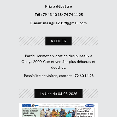
Prix à débattre
Tél : 79 43 40 18/ 74 74 11 25
E-mail:
masigue2019@gmail.com
A LOUER
Particulier met en location
des bureaux
à
Ouaga 2000. Clim et ventilos plus débarras et
douches.
Possibilité de visiter , contact :
72 60 14 28
La Une du 04-08-2026