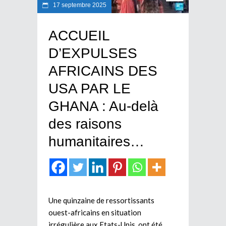
17 septembre 2025
ACCUEIL
D’EXPULSES
AFRICAINS DES
USA PAR LE
GHANA : Au-delà
des raisons
humanitaires…
Une quinzaine de ressortissants
ouest-africains en situation
irrégulière aux Etats-Unis, ont été