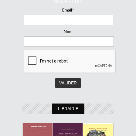
NEWSLETTER
Email*
Nom
LIBRAIRIE