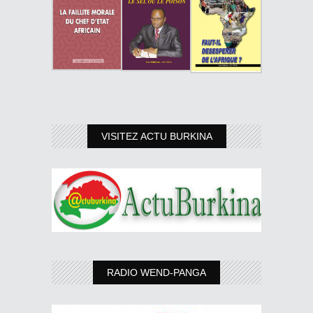
VISITEZ ACTU BURKINA
RADIO WEND-PANGA