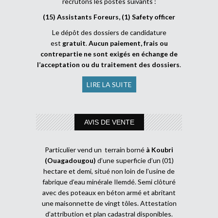
recrutons les postes suivants :
(15) Assistants Foreurs, (1) Safety officer
Le dépôt des dossiers de candidature
est
gratuit
.
Aucun paiement, frais ou
contrepartie ne sont exigés en échange de
l’acceptation ou du traitement des dossiers
.
LIRE LA SUITE
AVIS DE VENTE
Particulier vend un terrain borné
à Koubri
(Ouagadougou)
d’une superficie d’un (01)
hectare et demi, situé non loin de l’usine de
fabrique d’eau minérale Ilemdé. Semi clôturé
avec des poteaux en béton armé et abritant
une maisonnette de vingt tôles. Attestation
d’attribution et plan cadastral disponibles.