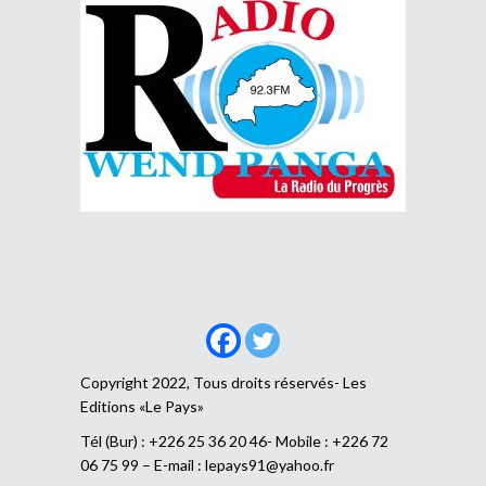
Copyright 2022, Tous droits réservés- Les
Editions «Le Pays»
Tél (Bur) : +226 25 36 20 46- Mobile : +226 72
06 75 99 – E-mail :
lepays91@yahoo.fr