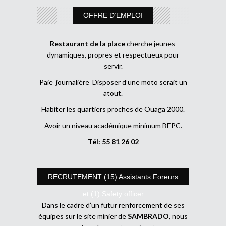
OFFRE D’EMPLOI
Restaurant de la place
cherche jeunes
dynamiques, propres et respectueux pour
servir.
Paie journalière Disposer d’une moto serait un
atout.
Habiter les quartiers proches de Ouaga 2000.
Avoir un niveau académique minimum BEPC.
Tél: 55 81 26 02
RECRUTEMENT (15) Assistants Foreurs
et (1) Safety officer
Dans le cadre d’un futur renforcement de ses
équipes sur le site minier de
SAMBRADO
, nous