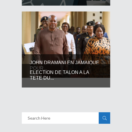
JOHN DRAMANI EN JAMAIQUE
POUR...
ELECTION DE TALON A LA
TETE DU...