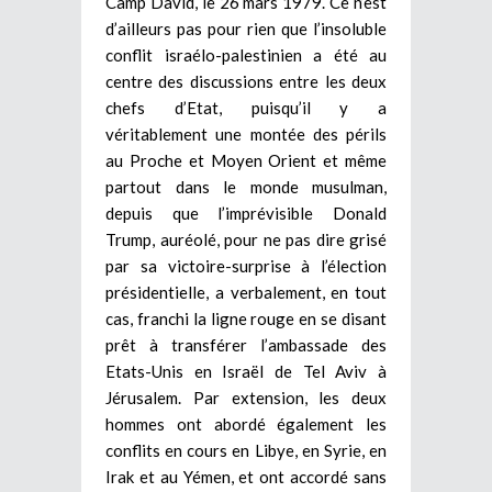
Camp David, le 26 mars 1979. Ce n’est
d’ailleurs pas pour rien que l’insoluble
conflit israélo-palestinien a été au
centre des discussions entre les deux
chefs d’Etat, puisqu’il y a
véritablement une montée des périls
au Proche et Moyen Orient et même
partout dans le monde musulman,
depuis que l’imprévisible Donald
Trump, auréolé, pour ne pas dire grisé
par sa victoire-surprise à l’élection
présidentielle, a verbalement, en tout
cas, franchi la ligne rouge en se disant
prêt à transférer l’ambassade des
Etats-Unis en Israël de Tel Aviv à
Jérusalem. Par extension, les deux
hommes ont abordé également les
conflits en cours en Libye, en Syrie, en
Irak et au Yémen, et ont accordé sans