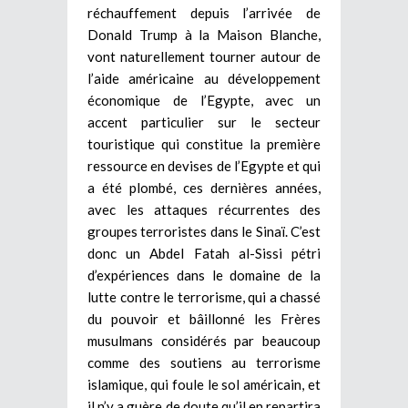
réchauffement depuis l’arrivée de
Donald Trump à la Maison Blanche,
vont naturellement tourner autour de
l’aide américaine au développement
économique de l’Egypte, avec un
accent particulier sur le secteur
touristique qui constitue la première
ressource en devises de l’Egypte et qui
a été plombé, ces dernières années,
avec les attaques récurrentes des
groupes terroristes dans le Sinaï. C’est
donc un Abdel Fatah al-Sissi pétri
d’expériences dans le domaine de la
lutte contre le terrorisme, qui a chassé
du pouvoir et bâillonné les Frères
musulmans considérés par beaucoup
comme des soutiens au terrorisme
islamique, qui foule le sol américain, et
il n’y a guère de doute qu’il en repartira