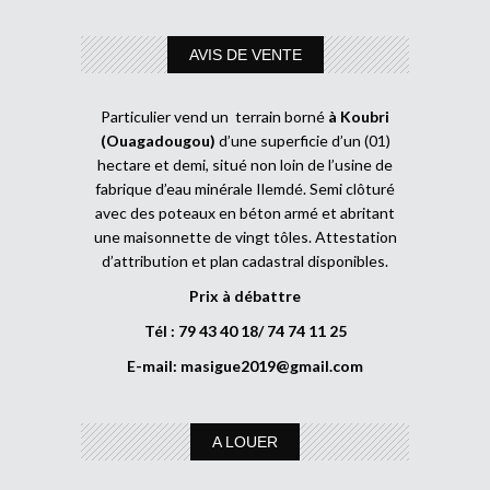
AVIS DE VENTE
Particulier vend un terrain borné
à Koubri
(Ouagadougou)
d’une superficie d’un (01)
hectare et demi, situé non loin de l’usine de
fabrique d’eau minérale Ilemdé. Semi clôturé
avec des poteaux en béton armé et abritant
une maisonnette de vingt tôles. Attestation
d’attribution et plan cadastral disponibles.
Prix à débattre
Tél : 79 43 40 18/ 74 74 11 25
E-mail:
masigue2019@gmail.com
A LOUER