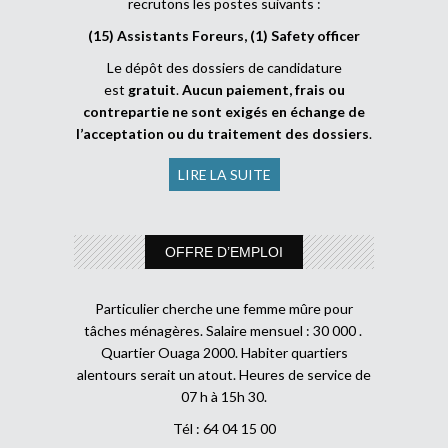
recrutons les postes suivants :
(15) Assistants Foreurs, (1) Safety officer
Le dépôt des dossiers de candidature
est
gratuit
.
Aucun paiement, frais ou
contrepartie ne sont exigés en échange de
l’acceptation ou du traitement des dossiers
.
LIRE LA SUITE
OFFRE D’EMPLOI
Particulier cherche une femme mûre pour
tâches ménagères. Salaire mensuel : 30 000 .
Quartier Ouaga 2000. Habiter quartiers
alentours serait un atout. Heures de service de
07 h à 15h 30.
Tél : 64 04 15 00