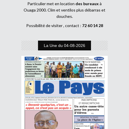
Particulier met en location
des bureaux
à
Ouaga 2000. Clim et ventilos plus débarras et
douches.
Possibilité de visiter , contact :
72 60 14 28
La Une du 04-08-2026