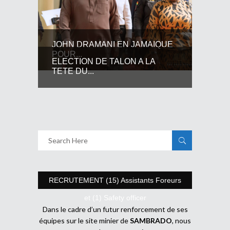
JOHN DRAMANI EN JAMAIQUE
POUR...
ELECTION DE TALON A LA
TETE DU...
RECRUTEMENT (15) Assistants Foreurs
et (1) Safety officer
Dans le cadre d’un futur renforcement de ses
équipes sur le site minier de
SAMBRADO
, nous