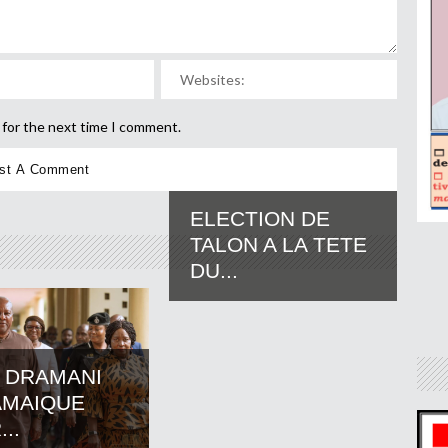
 for the next time I comment.
ELECTION DE
TALON A LA TETE
DU...
 DRAMANI
AMAIQUE
..