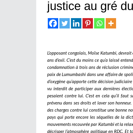
justice au gré d
L’opposant congolais, Moïse Katumbi, devrait ê
ans d’exil. C’est du moins ce qu’a laissé ente
condamnation à trois ans de réclusion criminel
paix de Lumumbashi dans une affaire de spoli
d’oxygène qu’apporte cette décision judiciaire 
vu interdit de participer aux dernières électi
pesaient contre lui. C’est en cela qu’il faut s
prévenu dans ses droits et laver son honneur.
des charges contre lui constitue une bonne no
pays qui porte encore les séquelles de la dic
mouvements recouvrée par Katumbi et la relax
décrisper l’atmosphère politique en RDC. Et tou