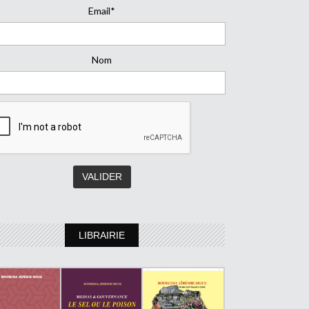
Email*
Nom
LIBRAIRIE