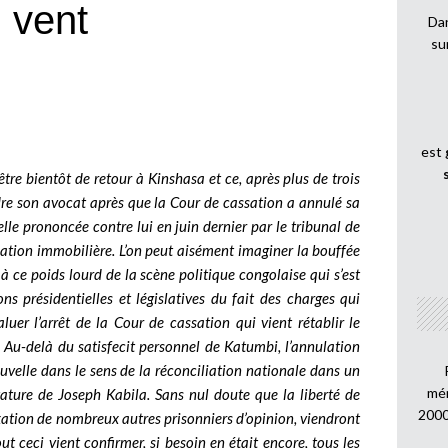
u vent
Dan
su
est
tre bientôt de retour à Kinshasa et ce, après plus de trois
ndre son avocat après que la Cour de cassation a annulé sa
le prononcée contre lui en juin dernier par le tribunal de
ation immobilière. L’on peut aisément imaginer la bouffée
à ce poids lourd de la scène politique congolaise qui s’est
ons présidentielles et législatives du fait des charges qui
aluer l’arrêt de la Cour de cassation qui vient rétablir le
 Au-delà du satisfecit personnel de Katumbi, l’annulation
uvelle dans le sens de la réconciliation nationale dans un
mén
tature de Joseph Kabila. Sans nul doute que la liberté de
2000
ation de nombreux autres prisonniers d’opinion, viendront
t ceci vient confirmer, si besoin en était encore, tous les