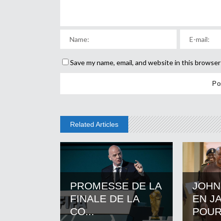
Save my name, email, and website in this browser
Related Articles
PROMESSE DE LA
JOHN
FINALE DE LA
EN J
CO...
POUR.