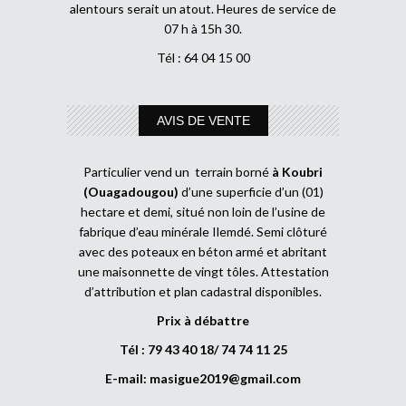
alentours serait un atout. Heures de service de
07 h à 15h 30.
Tél : 64 04 15 00
AVIS DE VENTE
Particulier vend un terrain borné
à Koubri
(Ouagadougou)
d’une superficie d’un (01)
hectare et demi, situé non loin de l’usine de
fabrique d’eau minérale Ilemdé. Semi clôturé
avec des poteaux en béton armé et abritant
une maisonnette de vingt tôles. Attestation
d’attribution et plan cadastral disponibles.
Prix à débattre
Tél : 79 43 40 18/ 74 74 11 25
E-mail:
masigue2019@gmail.com