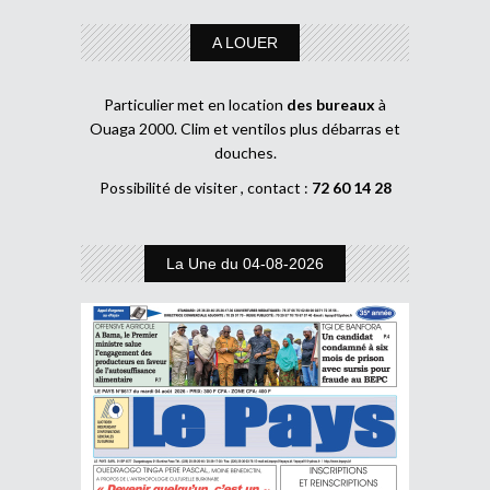
A LOUER
Particulier met en location
des bureaux
à
Ouaga 2000. Clim et ventilos plus débarras et
douches.
Possibilité de visiter , contact :
72 60 14 28
La Une du 04-08-2026