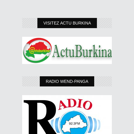
VISITEZ ACTU BURKINA
RADIO WEND-PANGA