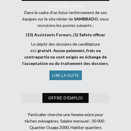
et (1) Safety officer
Dans le cadre d’un futur renforcement de ses
équipes sur le site minier de
SAMBRADO
, nous
recrutons les postes suivants :
(15) Assistants Foreurs, (1) Safety officer
Le dépôt des dossiers de candidature
est
gratuit
.
Aucun paiement, frais ou
contrepartie ne sont exigés en échange de
l’acceptation ou du traitement des dossiers
.
LIRE LA SUITE
OFFRE D’EMPLOI
Particulier cherche une femme mûre pour
tâches ménagères. Salaire mensuel : 30 000 .
Quartier Ouaga 2000. Habiter quartiers