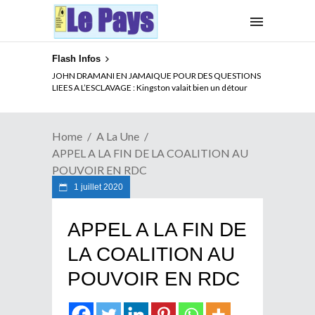
Flash Infos
ELECTION DE TALON A LA TETE DU SENAT BENINOIS :
JOHN DRAMANI EN JAMAIQUE POUR DES QUESTIONS
Quand Patrice quitte le pouvoir sans partir !
LIEES A L’ESCLAVAGE : Kingston valait bien un détour
Home
A La Une
APPEL A LA FIN DE LA COALITION AU
POUVOIR EN RDC
1 juillet 2020
APPEL A LA FIN DE
LA COALITION AU
POUVOIR EN RDC