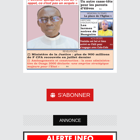
S'ABONNER
ANNONCE