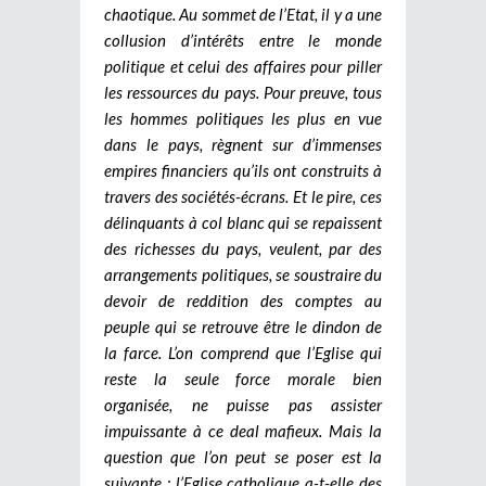
chaotique. Au sommet de l’Etat, il y a une
collusion d’intérêts entre le monde
politique et celui des affaires pour piller
les ressources du pays. Pour preuve, tous
les hommes politiques les plus en vue
dans le pays, règnent sur d’immenses
empires financiers qu’ils ont construits à
travers des sociétés-écrans. Et le pire, ces
délinquants à col blanc qui se repaissent
des richesses du pays, veulent, par des
arrangements politiques, se soustraire du
devoir de reddition des comptes au
peuple qui se retrouve être le dindon de
la farce. L’on comprend que l’Eglise qui
reste la seule force morale bien
organisée, ne puisse pas assister
impuissante à ce deal mafieux. Mais la
question que l’on peut se poser est la
suivante : l’Eglise catholique a-t-elle des