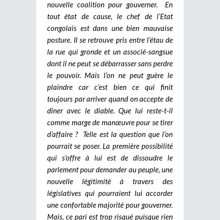
nouvelle coalition pour gouverner.
En
tout état de cause, le chef de l’Etat
congolais est dans une bien mauvaise
posture. Il se retrouve pris entre l’étau de
la rue qui gronde et un associé-sangsue
dont il ne peut se débarrasser sans perdre
le pouvoir. Mais l’on ne peut guère le
plaindre car c’est bien ce qui finit
toujours par arriver quand on accepte de
dîner avec le diable. Que lui reste-t-il
comme marge de manœuvre pour se tirer
d’affaire ? Telle est la question que l’on
pourrait se poser. La première possibilité
qui s’offre à lui est de dissoudre le
parlement pour demander au peuple, une
nouvelle légitimité à travers des
législatives qui pourraient lui accorder
une confortable majorité pour gouverner.
Mais, ce pari est trop risqué puisque rien