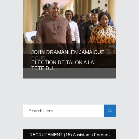
JOHN DRAMANI EN JAMAIQUE
POUR...
ELECTION DE TALON A LA
TETE DU...
RECRUTEMENT (15) Assistants Foreurs