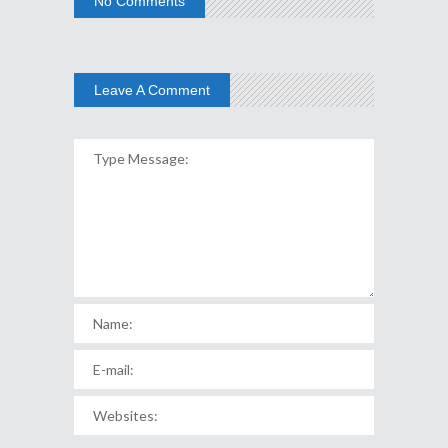
No Comments
Leave A Comment