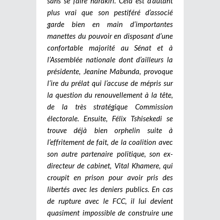
sans se faire harakiri. Cela est d’autant
plus vrai que son pestiféré d’associé
garde bien en main d’importantes
manettes du pouvoir en disposant d’une
confortable majorité au Sénat et à
l’Assemblée nationale dont d’ailleurs la
présidente, Jeanine Mabunda, provoque
l’ire du prélat qui l’accuse de mépris sur
la question du renouvellement à la tête,
de la très stratégique Commission
électorale. Ensuite, Félix Tshisekedi se
trouve déjà bien orphelin suite à
l’effritement de fait, de la coalition avec
son autre partenaire politique, son ex-
directeur de cabinet, Vital Khamere, qui
croupit en prison pour avoir pris des
libertés avec les deniers publics. En cas
de rupture avec le FCC, il lui devient
quasiment impossible de construire une