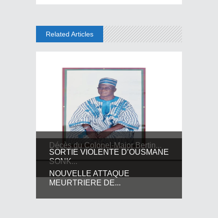
Related Articles
Décès du Colonel-Major Bertin...
SORTIE VIOLENTE D’OUSMANE
SONK...
NOUVELLE ATTAQUE
MEURTRIERE DE...