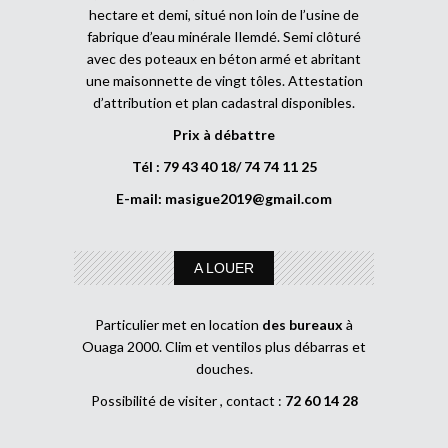
hectare et demi, situé non loin de l’usine de
fabrique d’eau minérale Ilemdé. Semi clôturé
avec des poteaux en béton armé et abritant
une maisonnette de vingt tôles. Attestation
d’attribution et plan cadastral disponibles.
Prix à débattre
Tél : 79 43 40 18/ 74 74 11 25
E-mail:
masigue2019@gmail.com
A LOUER
Particulier met en location
des bureaux
à
Ouaga 2000. Clim et ventilos plus débarras et
douches.
Possibilité de visiter , contact :
72 60 14 28