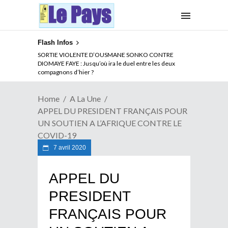
Flash Infos
NOUVELLE ATTAQUE MEURTRIERE DES ADF EN RDC :
SORTIE VIOLENTE D’OUSMANE SONKO CONTRE
Comment arrêter la spirale de la violence au Congo
DIOMAYE FAYE : Jusqu’où ira le duel entre les deux
compagnons d’hier ?
Home
A La Une
APPEL DU PRESIDENT FRANÇAIS POUR
UN SOUTIEN A L’AFRIQUE CONTRE LE
COVID-19
7 avril 2020
APPEL DU
PRESIDENT
FRANÇAIS POUR