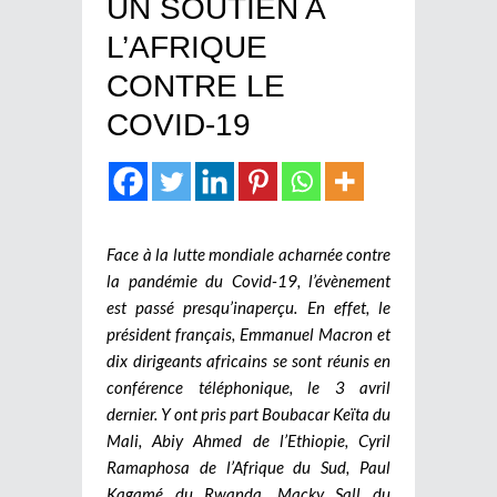
UN SOUTIEN A
L’AFRIQUE
CONTRE LE
COVID-19
Face à la lutte mondiale acharnée contre
la pandémie du Covid-19, l’évènement
est passé presqu’inaperçu. En effet, le
président français, Emmanuel Macron et
dix dirigeants africains se sont réunis en
conférence téléphonique, le 3 avril
dernier. Y ont pris part Boubacar Keïta du
Mali, Abiy Ahmed de l’Ethiopie, Cyril
Ramaphosa de l’Afrique du Sud, Paul
Kagamé du Rwanda, Macky Sall du