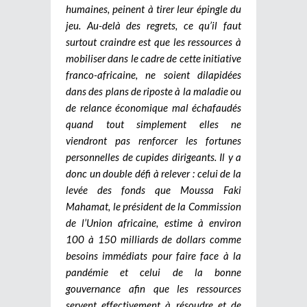
humaines, peinent à tirer leur épingle du
jeu. Au-delà des regrets, ce qu’il faut
surtout craindre est que les ressources à
mobiliser dans le cadre de cette initiative
franco-africaine, ne soient dilapidées
dans des plans de riposte à la maladie ou
de relance économique mal échafaudés
quand tout simplement elles ne
viendront pas renforcer les fortunes
personnelles de cupides dirigeants. Il y a
donc un double défi à relever : celui de la
levée des fonds que Moussa Faki
Mahamat, le président de la Commission
de l’Union africaine, estime à environ
100 à 150 milliards de dollars comme
besoins immédiats pour faire face à la
pandémie et celui de la bonne
gouvernance afin que les ressources
servent effectivement à résoudre et de