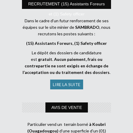
RECRUTEMENT (15) Assistants Foreurs
et (1) Safety officer
Dans le cadre d’un futur renforcement de ses
équipes sur le site minier de
SAMBRADO
, nous
recrutons les postes suivants :
(15) Assistants Foreurs, (1) Safety officer
Le dépôt des dossiers de candidature
est
gratuit
.
Aucun paiement, frais ou
contrepartie ne sont exigés en échange de
l’acceptation ou du traitement des dossiers
.
LIRE LA SUITE
AVIS DE VENTE
Particulier vend un terrain borné
à Koubri
(Ouagadougou)
d’une superficie d’un (01)