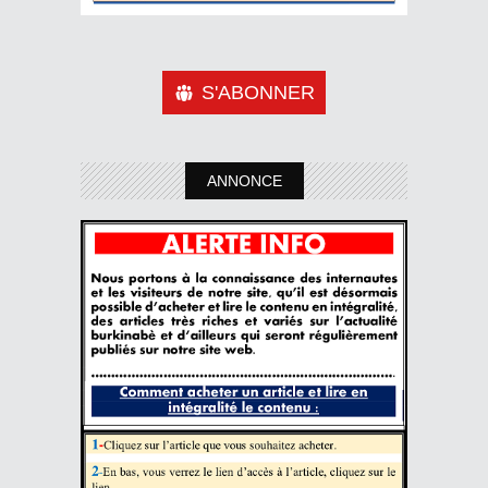
S'ABONNER
ANNONCE