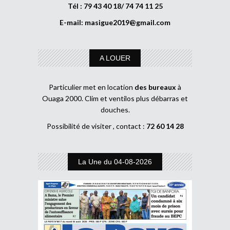
Tél : 79 43 40 18/ 74 74 11 25
E-mail:
masigue2019@gmail.com
A LOUER
Particulier met en location
des bureaux
à
Ouaga 2000. Clim et ventilos plus débarras et
douches.
Possibilité de visiter , contact :
72 60 14 28
La Une du 04-08-2026