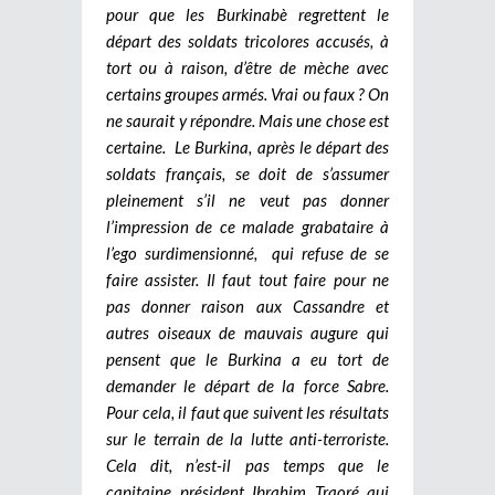
pour que les Burkinabè regrettent le
départ des soldats tricolores accusés, à
tort ou à raison, d’être de mèche avec
certains groupes armés. Vrai ou faux ? On
ne saurait y répondre. Mais une chose est
certaine. Le Burkina, après le départ des
soldats français, se doit de s’assumer
pleinement s’il ne veut pas donner
l’impression de ce malade grabataire à
l’ego surdimensionné, qui refuse de se
faire assister. Il faut tout faire pour ne
pas donner raison aux Cassandre et
autres oiseaux de mauvais augure qui
pensent que le Burkina a eu tort de
demander le départ de la force Sabre.
Pour cela, il faut que suivent les résultats
sur le terrain de la lutte anti-terroriste.
Cela dit, n’est-il pas temps que le
capitaine président Ibrahim Traoré qui