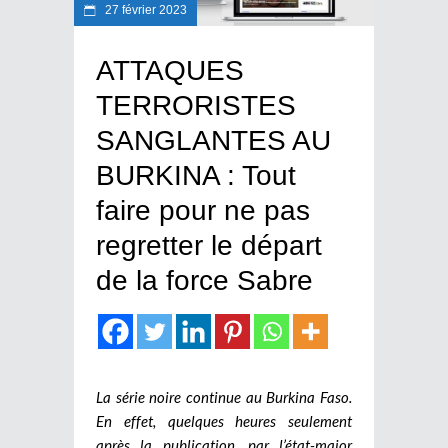
27 février 2023
ATTAQUES
TERRORISTES
SANGLANTES AU
BURKINA : Tout
faire pour ne pas
regretter le départ
de la force Sabre
La série noire continue au Burkina Faso.
En effet, quelques heures seulement
après la publication, par l’état-major