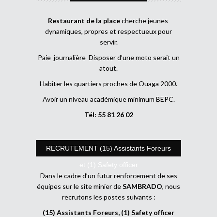
Restaurant de la place
cherche jeunes
dynamiques, propres et respectueux pour
servir.
Paie journalière Disposer d’une moto serait un
atout.
Habiter les quartiers proches de Ouaga 2000.
Avoir un niveau académique minimum BEPC.
Tél: 55 81 26 02
RECRUTEMENT (15) Assistants Foreurs
et (1) Safety officer
Dans le cadre d’un futur renforcement de ses
équipes sur le site minier de
SAMBRADO
, nous
recrutons les postes suivants :
(15) Assistants Foreurs, (1) Safety officer