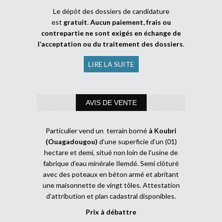
Le dépôt des dossiers de candidature
est
gratuit
.
Aucun paiement, frais ou
contrepartie ne sont exigés en échange de
l’acceptation ou du traitement des dossiers
.
LIRE LA SUITE
AVIS DE VENTE
Particulier vend un terrain borné
à Koubri
(Ouagadougou)
d’une superficie d’un (01)
hectare et demi, situé non loin de l’usine de
fabrique d’eau minérale Ilemdé. Semi clôturé
avec des poteaux en béton armé et abritant
une maisonnette de vingt tôles. Attestation
d’attribution et plan cadastral disponibles.
Prix à débattre