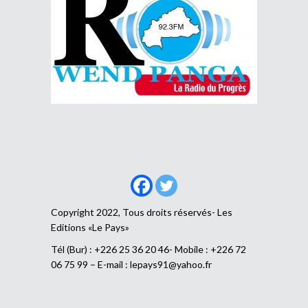
Copyright 2022, Tous droits réservés- Les
Editions «Le Pays»
Tél (Bur) : +226 25 36 20 46- Mobile : +226 72
06 75 99 – E-mail :
lepays91@yahoo.fr