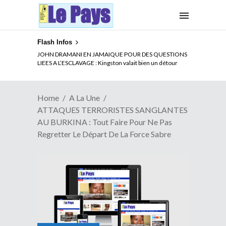
Flash Infos
ELECTION DE TALON A LA TETE DU SENAT BENINOIS :
JOHN DRAMANI EN JAMAIQUE POUR DES QUESTIONS
Quand Patrice quitte le pouvoir sans partir !
LIEES A L’ESCLAVAGE : Kingston valait bien un détour
Home
A La Une
ATTAQUES TERRORISTES SANGLANTES
AU BURKINA : Tout Faire Pour Ne Pas
Regretter Le Départ De La Force Sabre