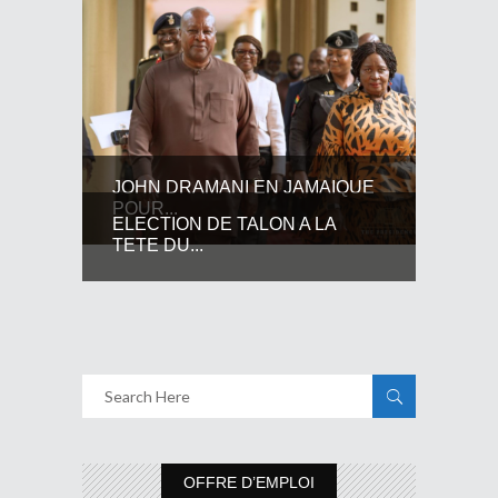
JOHN DRAMANI EN JAMAIQUE
POUR...
ELECTION DE TALON A LA
TETE DU...
OFFRE D’EMPLOI