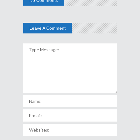
No Comments
Leave A Comment