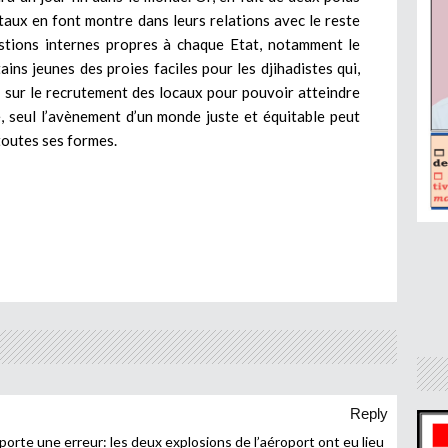
taux en font montre dans leurs relations avec le reste
estions internes propres à chaque Etat, notamment le
ins jeunes des proies faciles pour les djihadistes qui,
s sur le recrutement des locaux pour pouvoir atteindre
, seul l’avènement d’un monde juste et équitable peut
toutes ses formes.
Reply
orte une erreur: les deux explosions de l’aéroport ont eu lieu