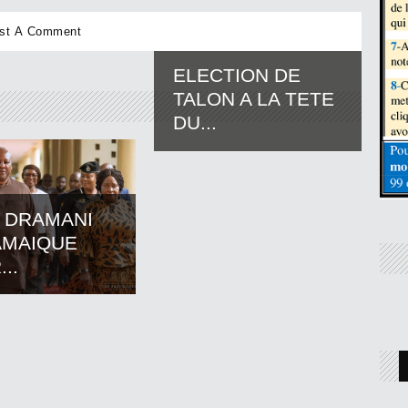
ELECTION DE
TALON A LA TETE
DU...
 DRAMANI
AMAIQUE
..