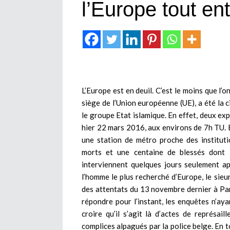
l’Europe tout en
L’Europe est en deuil. C’est le moins que l’o
siège de l’Union européenne (UE), a été la c
le groupe Etat islamique. En effet, deux exp
hier 22 mars 2016, aux environs de 7h TU. 
une station de métro proche des instituti
morts et une centaine de blessés dont 1
interviennent quelques jours seulement apr
l’homme le plus recherché d’Europe, le si
des attentats du 13 novembre dernier à Paris
répondre pour l’instant, les enquêtes n’ay
croire qu’il s’agit là d’actes de représai
complices alpagués par la police belge. En tou