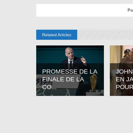
Related Articles
PROMESSE DE LA
JOHN
FINALE DE LA
EN J
CO...
POUR.