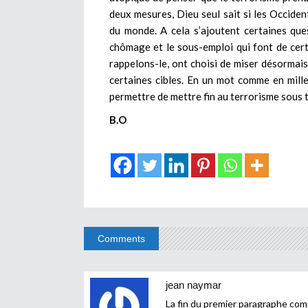
deux mesures, Dieu seul sait si les Occiden
du monde. A cela s’ajoutent certaines qu
chômage et le sous-emploi qui font de certa
rappelons-le, ont choisi de miser désormai
certaines cibles. En un mot comme en mille
permettre de mettre fin au terrorisme sous 
B.O
Comments
jean naymar
La fin du premier paragraphe comp