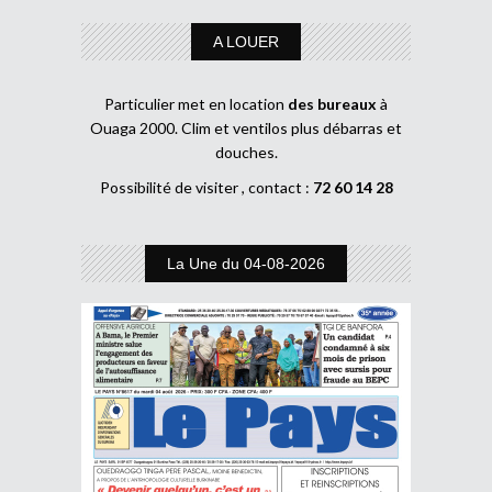
A LOUER
Particulier met en location
des bureaux
à
Ouaga 2000. Clim et ventilos plus débarras et
douches.
Possibilité de visiter , contact :
72 60 14 28
La Une du 04-08-2026