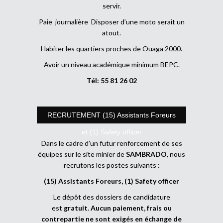
servir.
Paie journalière Disposer d’une moto serait un
atout.
Habiter les quartiers proches de Ouaga 2000.
Avoir un niveau académique minimum BEPC.
Tél: 55 81 26 02
RECRUTEMENT (15) Assistants Foreurs
et (1) Safety officer
Dans le cadre d’un futur renforcement de ses
équipes sur le site minier de
SAMBRADO
, nous
recrutons les postes suivants :
(15) Assistants Foreurs, (1) Safety officer
Le dépôt des dossiers de candidature
est
gratuit
.
Aucun paiement, frais ou
contrepartie ne sont exigés en échange de