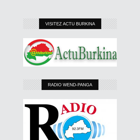
VISITEZ ACTU BURKINA
RADIO WEND-PANGA