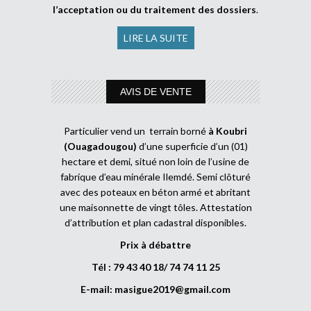
l’acceptation ou du traitement des dossiers
.
LIRE LA SUITE
AVIS DE VENTE
Particulier vend un terrain borné
à Koubri
(Ouagadougou)
d’une superficie d’un (01)
hectare et demi, situé non loin de l’usine de
fabrique d’eau minérale Ilemdé. Semi clôturé
avec des poteaux en béton armé et abritant
une maisonnette de vingt tôles. Attestation
d’attribution et plan cadastral disponibles.
Prix à débattre
Tél : 79 43 40 18/ 74 74 11 25
E-mail:
masigue2019@gmail.com