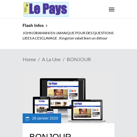
Flash Infos
JOHN DRAMANI EN JAMAIQUE POUR DES QUESTIONS
LIEES A L’ESCLAVAGE : Kingston valait bien un détour
Home
A La Une
BONJOUR
26 janvier 2020
BONJOUR