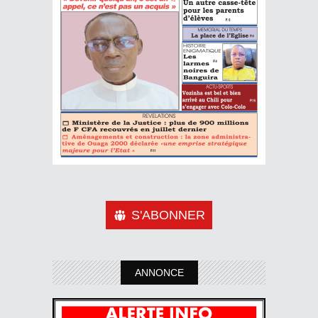
S'ABONNER
ANNONCE