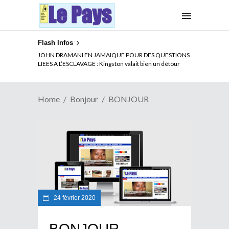
Flash Infos
JOHN DRAMANI EN JAMAIQUE POUR DES QUESTIONS
LIEES A L’ESCLAVAGE : Kingston valait bien un détour
Home
Bonjour
BONJOUR
24 février 2020
BONJOUR