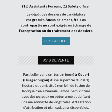
(15) Assistants Foreurs, (1) Safety officer
Le dépôt des dossiers de candidature
est
gratuit
.
Aucun paiement, frais ou
contrepartie ne sont exigés en échange de
l’acceptation ou du traitement des dossiers
.
LIRE LA SUITE
AVIS DE VENTE
Particulier vend un terrain borné
à Koubri
(Ouagadougou)
d’une superficie d’un (01)
hectare et demi, situé non loin de l’usine de
fabrique d’eau minérale Ilemdé. Semi clôturé
avec des poteaux en béton armé et abritant
une maisonnette de vingt tôles. Attestation
d’attribution et plan cadastral disponibles.