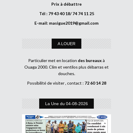
Prix à débattre
Tél : 79 43 40 18/ 74 74 11 25
E-mail:
masigue2019@gmail.com
A LOUER
Particulier met en location
des bureaux
à
Ouaga 2000. Clim et ventilos plus débarras et
douches.
Possibilité de visiter , contact :
72 60 14 28
La Une du 04-08-2026