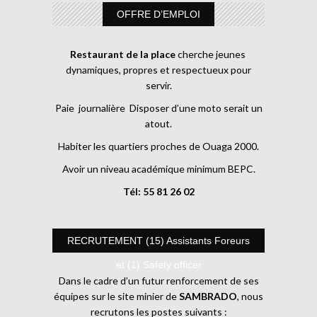
OFFRE D’EMPLOI
Restaurant de la place
cherche jeunes
dynamiques, propres et respectueux pour
servir.
Paie journalière Disposer d’une moto serait un
atout.
Habiter les quartiers proches de Ouaga 2000.
Avoir un niveau académique minimum BEPC.
Tél: 55 81 26 02
RECRUTEMENT (15) Assistants Foreurs
et (1) Safety officer
Dans le cadre d’un futur renforcement de ses
équipes sur le site minier de
SAMBRADO
, nous
recrutons les postes suivants :