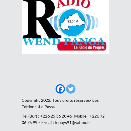
Copyright 2022, Tous droits réservés- Les
Editions «Le Pays»
Tél (Bur) : +226 25 36 20 46- Mobile : +226 72
06 75 99 – E-mail :
lepays91@yahoo.fr