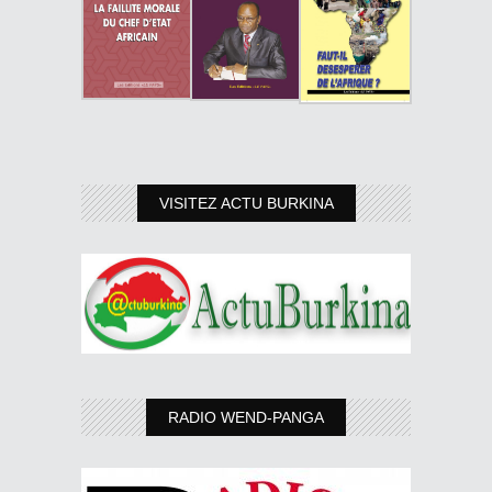
VISITEZ ACTU BURKINA
RADIO WEND-PANGA