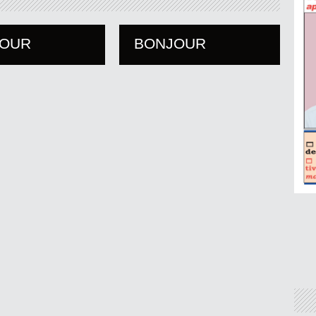
JOUR
BONJOUR