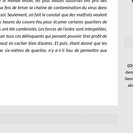
 le monde entier, les plus hautes autorités ont pris des
ux fins de briser la chaîne de contamination du virus dans
soi. Seulement, on fait le constat que des malfrats veulent
des heures du couvre-feu pour écumer certains quartiers de
 été cambriolés. Les forces de l’ordre sont interpellées.
er tous ces délinquants qui pensent pouvoir tirer profit de
ut en cacher bien d’autres. Et puis, étant donné que les
 six-mètres de quartier, n’y a-t-il lieu de permettre aux
(O
demi
Ilem
ab