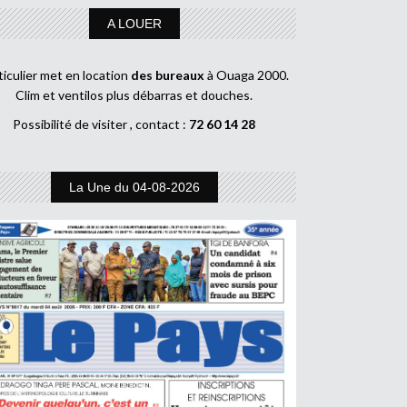
A LOUER
ticulier met en location
des bureaux
à Ouaga 2000.
Clim et ventilos plus débarras et douches.
Possibilité de visiter , contact :
72 60 14 28
La Une du 04-08-2026