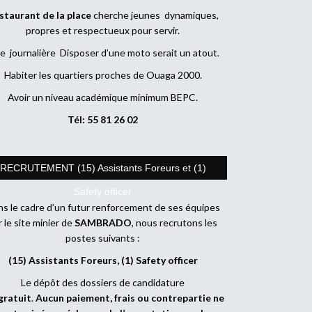
staurant de la place
cherche jeunes dynamiques,
propres et respectueux pour servir.
e journalière Disposer d’une moto serait un atout.
Habiter les quartiers proches de Ouaga 2000.
Avoir un niveau académique minimum BEPC.
Tél: 55 81 26 02
RECRUTEMENT (15) Assistants Foreurs et (1)
Safety officer
s le cadre d’un futur renforcement de ses équipes
r le site minier de
SAMBRADO
, nous recrutons les
postes suivants :
(15) Assistants Foreurs, (1) Safety officer
Le dépôt des dossiers de candidature
gratuit
.
Aucun paiement, frais ou contrepartie ne