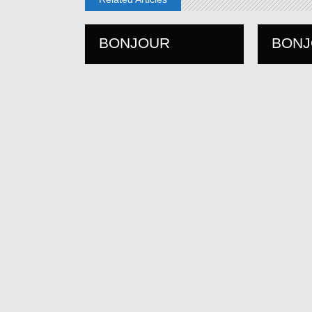
BONJOUR
BON