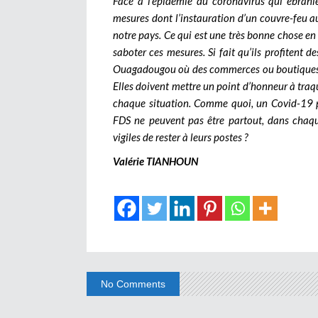
Face à l’épidémie du coronavirus qui ébranle
mesures dont l’instauration d’un couvre-feu a
notre pays. Ce qui est une très bonne chose en 
saboter ces mesures. Si fait qu’ils profitent 
Ouagadougou où des commerces ou boutiques ont
Elles doivent mettre un point d’honneur à traqu
chaque situation. Comme quoi, un Covid-19 pe
FDS ne peuvent pas être partout, dans chaque
vigiles de rester à leurs postes ?
Valérie TIANHOUN
No Comments