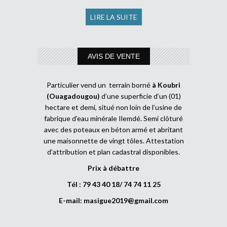
LIRE LA SUITE
AVIS DE VENTE
Particulier vend un terrain borné
à Koubri
(Ouagadougou)
d’une superficie d’un (01)
hectare et demi, situé non loin de l’usine de
fabrique d’eau minérale Ilemdé. Semi clôturé
avec des poteaux en béton armé et abritant
une maisonnette de vingt tôles. Attestation
d’attribution et plan cadastral disponibles.
Prix à débattre
Tél : 79 43 40 18/ 74 74 11 25
E-mail:
masigue2019@gmail.com