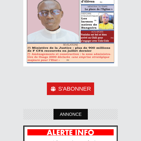
S'ABONNER
ANNONCE