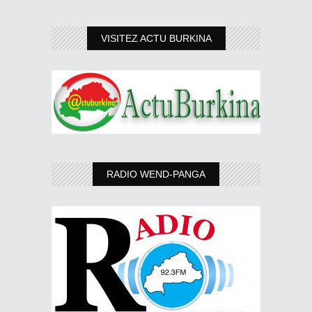
VISITEZ ACTU BURKINA
RADIO WEND-PANGA