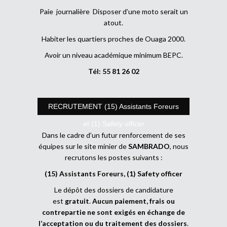
Paie journalière Disposer d’une moto serait un
atout.
Habiter les quartiers proches de Ouaga 2000.
Avoir un niveau académique minimum BEPC.
Tél: 55 81 26 02
RECRUTEMENT (15) Assistants Foreurs
et (1) Safety officer
Dans le cadre d’un futur renforcement de ses
équipes sur le site minier de
SAMBRADO
, nous
recrutons les postes suivants :
(15) Assistants Foreurs, (1) Safety officer
Le dépôt des dossiers de candidature
est
gratuit
.
Aucun paiement, frais ou
contrepartie ne sont exigés en échange de
l’acceptation ou du traitement des dossiers
.