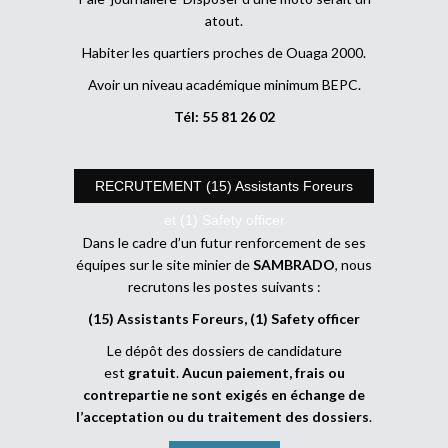
atout.
Habiter les quartiers proches de Ouaga 2000.
Avoir un niveau académique minimum BEPC.
Tél: 55 81 26 02
RECRUTEMENT (15) Assistants Foreurs
et (1) Safety officer
Dans le cadre d’un futur renforcement de ses
équipes sur le site minier de
SAMBRADO
, nous
recrutons les postes suivants :
(15) Assistants Foreurs, (1) Safety officer
Le dépôt des dossiers de candidature
est
gratuit
.
Aucun paiement, frais ou
contrepartie ne sont exigés en échange de
l’acceptation ou du traitement des dossiers
.