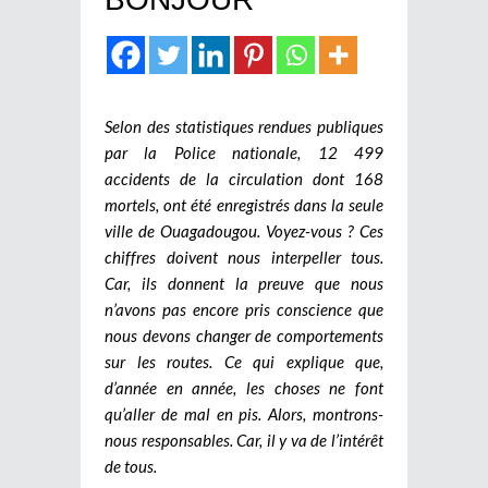
Selon des statistiques rendues publiques
par la Police nationale, 12 499
accidents de la circulation dont 168
mortels, ont été enregistrés dans la seule
ville de Ouagadougou. Voyez-vous ? Ces
chiffres doivent nous interpeller tous.
Car, ils donnent la preuve que nous
n’avons pas encore pris conscience que
nous devons changer de comportements
sur les routes. Ce qui explique que,
d’année en année, les choses ne font
qu’aller de mal en pis. Alors, montrons-
nous responsables. Car, il y va de l’intérêt
de tous.