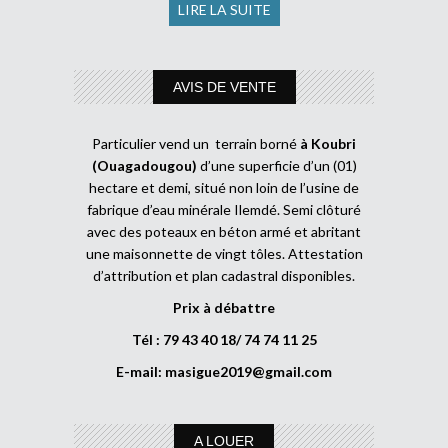
LIRE LA SUITE
AVIS DE VENTE
Particulier vend un terrain borné
à Koubri
(Ouagadougou)
d’une superficie d’un (01)
hectare et demi, situé non loin de l’usine de
fabrique d’eau minérale Ilemdé. Semi clôturé
avec des poteaux en béton armé et abritant
une maisonnette de vingt tôles. Attestation
d’attribution et plan cadastral disponibles.
Prix à débattre
Tél : 79 43 40 18/ 74 74 11 25
E-mail:
masigue2019@gmail.com
A LOUER