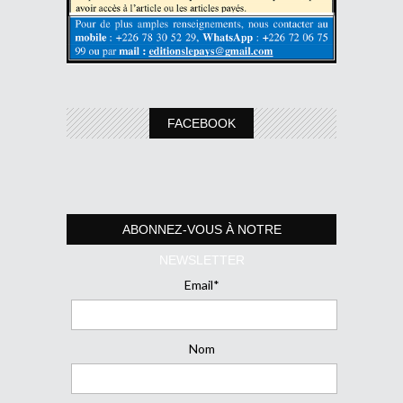
FACEBOOK
ABONNEZ-VOUS À NOTRE
NEWSLETTER
Email*
Nom