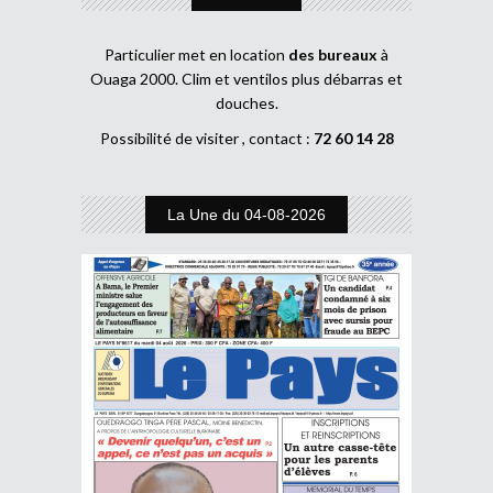
Particulier met en location
des bureaux
à
Ouaga 2000. Clim et ventilos plus débarras et
douches.
Possibilité de visiter , contact :
72 60 14 28
La Une du 04-08-2026