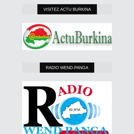
VISITEZ ACTU BURKINA
RADIO WEND-PANGA