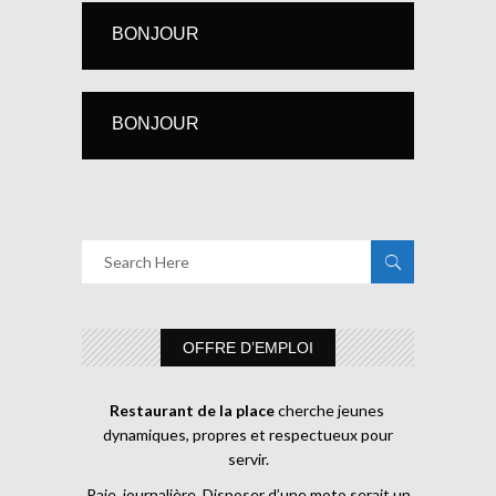
BONJOUR
BONJOUR
OFFRE D’EMPLOI
Restaurant de la place
cherche jeunes
dynamiques, propres et respectueux pour
servir.
Paie journalière Disposer d’une moto serait un