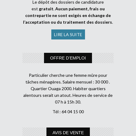
Le dépôt des dossiers de candidature
est
gratuit
.
Aucun paiement, frais ou
contrepartie ne sont exigés en échange de
l’acceptation ou du traitement des dossiers
.
LIRE LA SUITE
OFFRE D’EMPLOI
Particulier cherche une femme mûre pour
tâches ménagères. Salaire mensuel : 30 000 .
Quartier Ouaga 2000. Habiter quartiers
alentours serait un atout. Heures de service de
07 h à 15h 30.
Tél : 64 04 15 00
AVIS DE VENTE