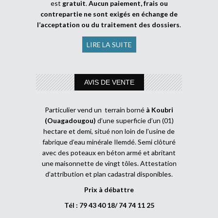
est
gratuit
.
Aucun paiement, frais ou
contrepartie ne sont exigés en échange de
l’acceptation ou du traitement des dossiers
.
LIRE LA SUITE
AVIS DE VENTE
Particulier vend un terrain borné
à Koubri
(Ouagadougou)
d’une superficie d’un (01)
hectare et demi, situé non loin de l’usine de
fabrique d’eau minérale Ilemdé. Semi clôturé
avec des poteaux en béton armé et abritant
une maisonnette de vingt tôles. Attestation
d’attribution et plan cadastral disponibles.
Prix à débattre
Tél : 79 43 40 18/ 74 74 11 25