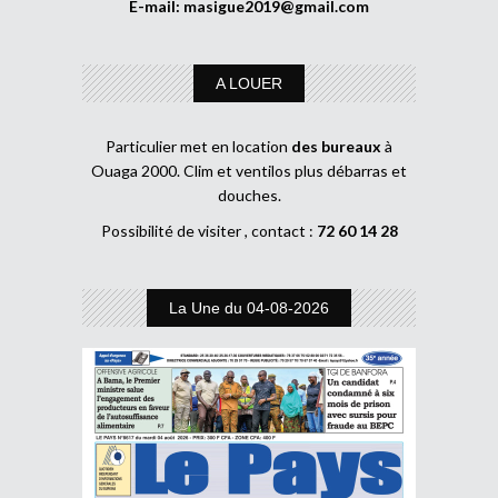
E-mail:
masigue2019@gmail.com
A LOUER
Particulier met en location
des bureaux
à
Ouaga 2000. Clim et ventilos plus débarras et
douches.
Possibilité de visiter , contact :
72 60 14 28
La Une du 04-08-2026