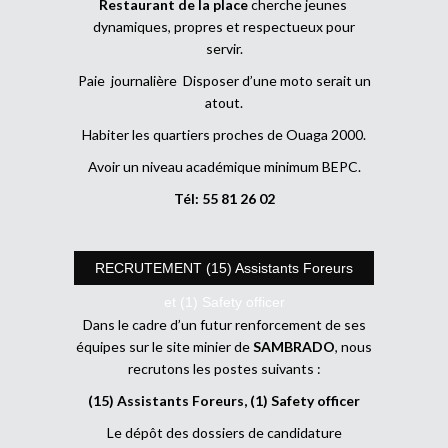
Restaurant de la place
cherche jeunes
dynamiques, propres et respectueux pour
servir.
Paie journalière Disposer d’une moto serait un
atout.
Habiter les quartiers proches de Ouaga 2000.
Avoir un niveau académique minimum BEPC.
Tél: 55 81 26 02
RECRUTEMENT (15) Assistants Foreurs
et (1) Safety officer
Dans le cadre d’un futur renforcement de ses
équipes sur le site minier de
SAMBRADO
, nous
recrutons les postes suivants :
(15) Assistants Foreurs, (1) Safety officer
Le dépôt des dossiers de candidature