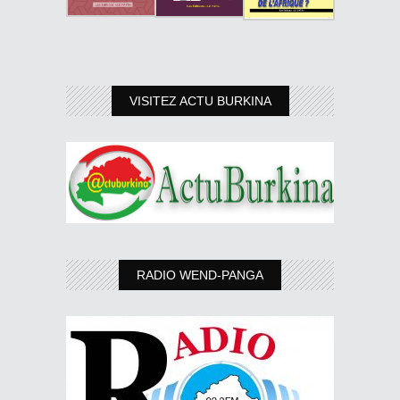
VISITEZ ACTU BURKINA
RADIO WEND-PANGA