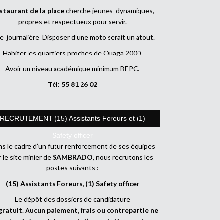
staurant de la place
cherche jeunes dynamiques,
propres et respectueux pour servir.
e journalière Disposer d’une moto serait un atout.
Habiter les quartiers proches de Ouaga 2000.
Avoir un niveau académique minimum BEPC.
Tél: 55 81 26 02
RECRUTEMENT (15) Assistants Foreurs et (1)
Safety officer
s le cadre d’un futur renforcement de ses équipes
r le site minier de
SAMBRADO
, nous recrutons les
postes suivants :
(15) Assistants Foreurs, (1) Safety officer
Le dépôt des dossiers de candidature
gratuit
.
Aucun paiement, frais ou contrepartie ne