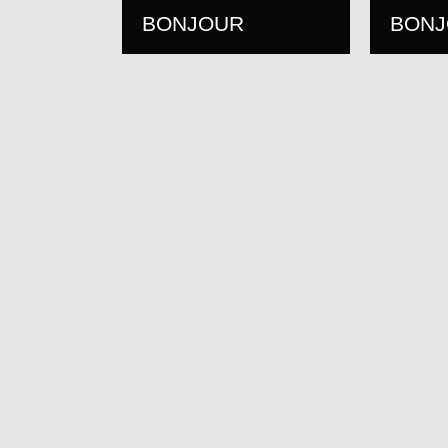
BONJOUR
BON