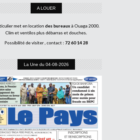
A LOUER
ticulier met en location
des bureaux
à Ouaga 2000.
Clim et ventilos plus débarras et douches.
Possibilité de visiter , contact :
72 60 14 28
La Une du 04-08-2026