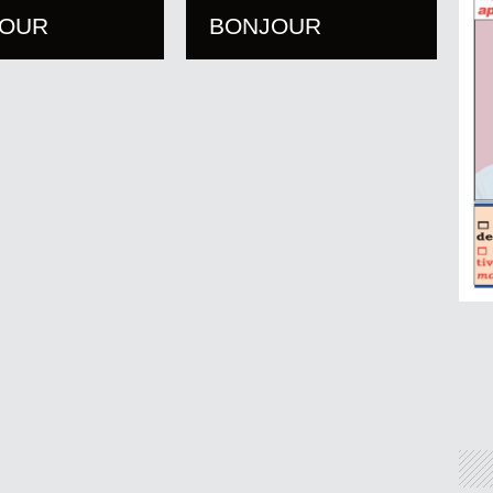
JOUR
BONJOUR