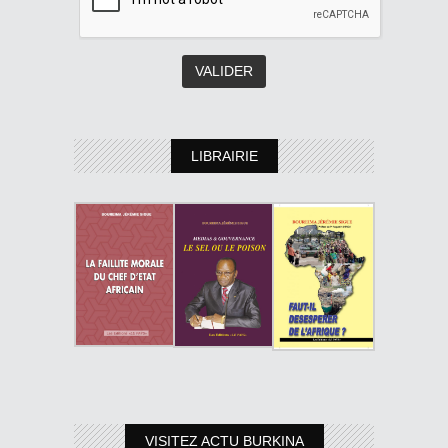
LIBRAIRIE
VISITEZ ACTU BURKINA