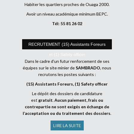
Habiter les quartiers proches de Ouaga 2000.
Avoir un niveau académique minimum BEPC.
Tél: 55 81 26 02
RECRUTEMENT (15) Assistants Foreurs
et (1) Safety officer
Dans le cadre d’un futur renforcement de ses
équipes sur le site minier de
SAMBRADO
, nous
recrutons les postes suivants :
(15) Assistants Foreurs, (1) Safety officer
Le dépôt des dossiers de candidature
est
gratuit
.
Aucun paiement, frais ou
contrepartie ne sont exigés en échange de
l’acceptation ou du traitement des dossiers
.
LIRE LA SUITE