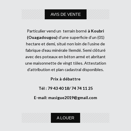
AVIS DE VENTE
Particulier vend un terrain borné
à Koubri
(Ouagadougou)
d’une superficie d’un (01)
hectare et demi, situé non loin de l’usine de
fabrique d’eau minérale Ilemdé. Semi clôturé
avec des poteaux en béton armé et abritant
une maisonnette de vingt tôles. Attestation
d’attribution et plan cadastral disponibles.
Prix à débattre
Tél : 79 43 40 18/ 74 74 11 25
E-mail:
masigue2019@gmail.com
A LOUER