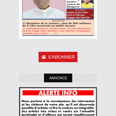
S'ABONNER
ANNONCE