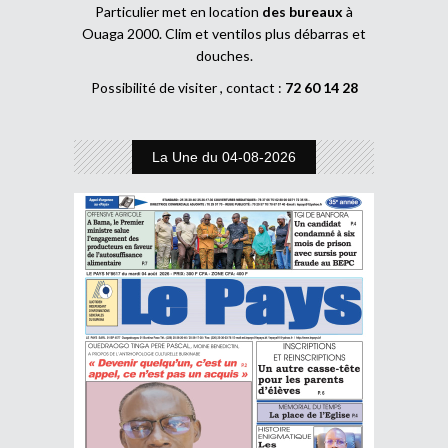
Particulier met en location
des bureaux
à
Ouaga 2000. Clim et ventilos plus débarras et
douches.
Possibilité de visiter , contact :
72 60 14 28
La Une du 04-08-2026