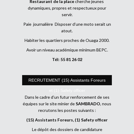
Restaurant de la place
cherche jeunes
dynamiques, propres et respectueux pour
servir.
Paie journalière Disposer d’une moto serait un
atout.
Habiter les quartiers proches de Ouaga 2000.
Avoir un niveau académique minimum BEPC.
Tél: 55 81 26 02
RECRUTEMENT (15) Assistants Foreurs
et (1) Safety officer
Dans le cadre d’un futur renforcement de ses
équipes sur le site minier de
SAMBRADO
, nous
recrutons les postes suivants :
(15) Assistants Foreurs, (1) Safety officer
Le dépôt des dossiers de candidature