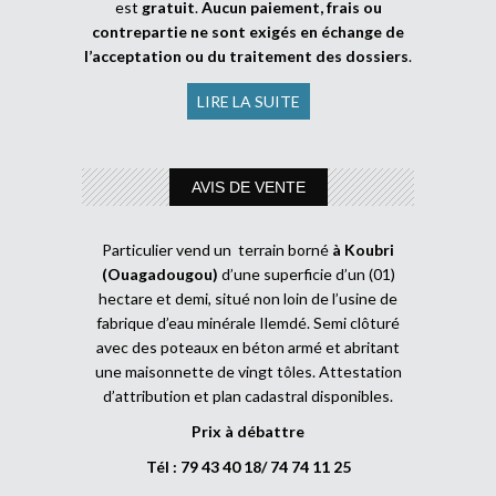
est
gratuit
.
Aucun paiement, frais ou
contrepartie ne sont exigés en échange de
l’acceptation ou du traitement des dossiers
.
LIRE LA SUITE
AVIS DE VENTE
Particulier vend un terrain borné
à Koubri
(Ouagadougou)
d’une superficie d’un (01)
hectare et demi, situé non loin de l’usine de
fabrique d’eau minérale Ilemdé. Semi clôturé
avec des poteaux en béton armé et abritant
une maisonnette de vingt tôles. Attestation
d’attribution et plan cadastral disponibles.
Prix à débattre
Tél : 79 43 40 18/ 74 74 11 25