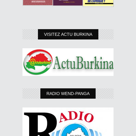
VISITEZ ACTU BURKINA
RADIO WEND-PANGA