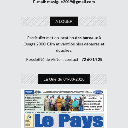
E-mail:
masigue2019@gmail.com
A LOUER
Particulier met en location
des bureaux
à
Ouaga 2000. Clim et ventilos plus débarras et
douches.
Possibilité de visiter , contact :
72 60 14 28
La Une du 04-08-2026