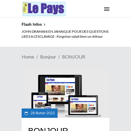
Flash Infos
JOHN DRAMANI EN JAMAIQUE POUR DES QUESTIONS
LIEES A L’ESCLAVAGE : Kingston valait bien un détour
Home
Bonjour
BONJOUR
28 février 2023
BONJOUR