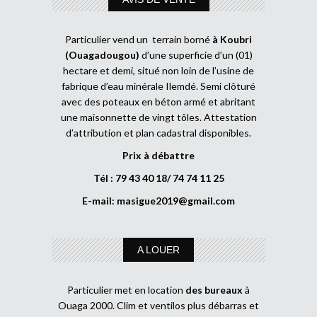
Particulier vend un terrain borné
à Koubri
(Ouagadougou)
d’une superficie d’un (01)
hectare et demi, situé non loin de l’usine de
fabrique d’eau minérale Ilemdé. Semi clôturé
avec des poteaux en béton armé et abritant
une maisonnette de vingt tôles. Attestation
d’attribution et plan cadastral disponibles.
Prix à débattre
Tél : 79 43 40 18/ 74 74 11 25
E-mail:
masigue2019@gmail.com
A LOUER
Particulier met en location
des bureaux
à
Ouaga 2000. Clim et ventilos plus débarras et