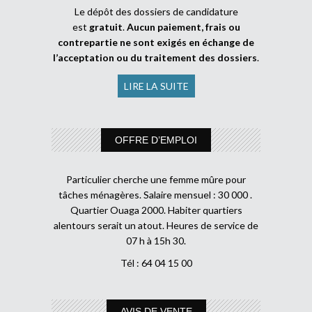
Le dépôt des dossiers de candidature
est
gratuit
.
Aucun paiement, frais ou
contrepartie ne sont exigés en échange de
l’acceptation ou du traitement des dossiers
.
LIRE LA SUITE
OFFRE D’EMPLOI
Particulier cherche une femme mûre pour
tâches ménagères. Salaire mensuel : 30 000 .
Quartier Ouaga 2000. Habiter quartiers
alentours serait un atout. Heures de service de
07 h à 15h 30.
Tél : 64 04 15 00
AVIS DE VENTE