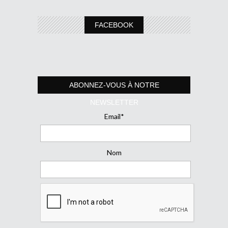
FACEBOOK
ABONNEZ-VOUS À NOTRE
NEWSLETTER
Email*
Nom