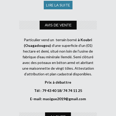
LIRE LA SUITE
AVIS DE VENTE
Particulier vend un terrain borné
à Koubri
(Ouagadougou)
d’une superficie d’un (01)
hectare et demi, situé non loin de l’usine de
fabrique d’eau minérale Ilemdé. Semi clôturé
avec des poteaux en béton armé et abritant
une maisonnette de vingt tôles. Attestation
d’attribution et plan cadastral disponibles.
Prix à débattre
Tél : 79 43 40 18/ 74 74 11 25
E-mail:
masigue2019@gmail.com