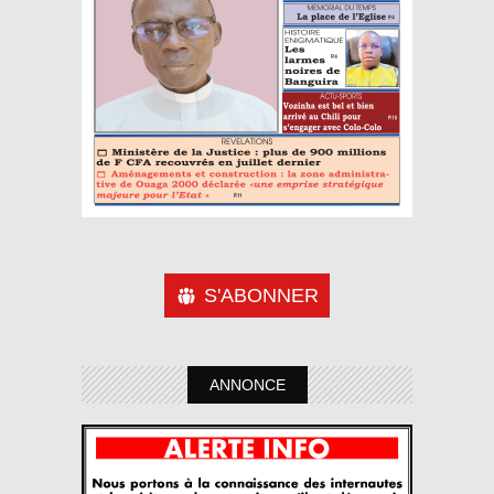
S'ABONNER
ANNONCE