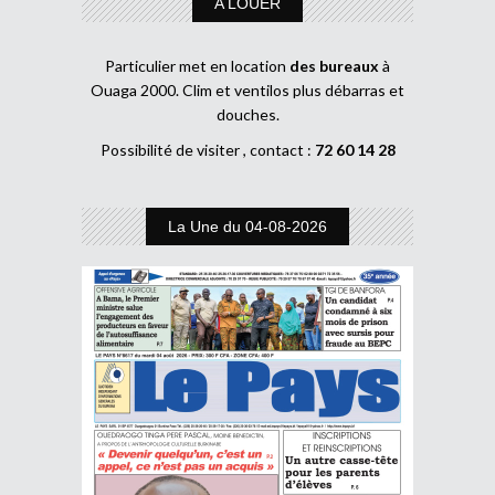
A LOUER
Particulier met en location
des bureaux
à
Ouaga 2000. Clim et ventilos plus débarras et
douches.
Possibilité de visiter , contact :
72 60 14 28
La Une du 04-08-2026