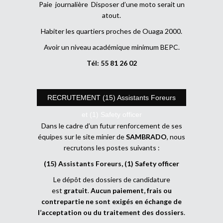
Paie journalière Disposer d’une moto serait un
atout.
Habiter les quartiers proches de Ouaga 2000.
Avoir un niveau académique minimum BEPC.
Tél: 55 81 26 02
RECRUTEMENT (15) Assistants Foreurs
et (1) Safety officer
Dans le cadre d’un futur renforcement de ses
équipes sur le site minier de
SAMBRADO
, nous
recrutons les postes suivants :
(15) Assistants Foreurs, (1) Safety officer
Le dépôt des dossiers de candidature
est
gratuit
.
Aucun paiement, frais ou
contrepartie ne sont exigés en échange de
l’acceptation ou du traitement des dossiers
.