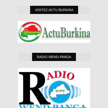
VISITEZ ACTU BURKINA
RADIO WEND-PANGA