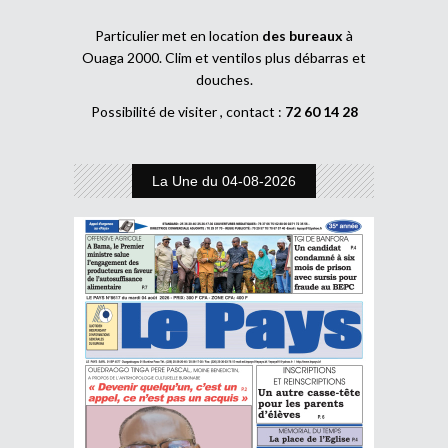
Particulier met en location
des bureaux
à
Ouaga 2000. Clim et ventilos plus débarras et
douches.
Possibilité de visiter , contact :
72 60 14 28
La Une du 04-08-2026