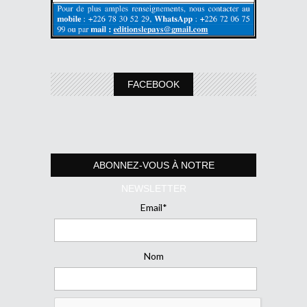
FACEBOOK
ABONNEZ-VOUS À NOTRE
NEWSLETTER
Email*
Nom