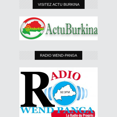
VISITEZ ACTU BURKINA
RADIO WEND-PANGA