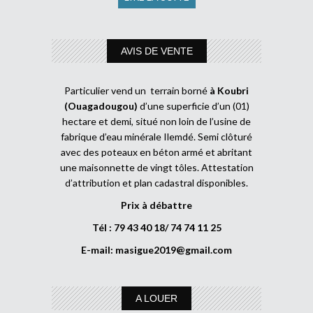
AVIS DE VENTE
Particulier vend un terrain borné
à Koubri
(Ouagadougou)
d’une superficie d’un (01)
hectare et demi, situé non loin de l’usine de
fabrique d’eau minérale Ilemdé. Semi clôturé
avec des poteaux en béton armé et abritant
une maisonnette de vingt tôles. Attestation
d’attribution et plan cadastral disponibles.
Prix à débattre
Tél : 79 43 40 18/ 74 74 11 25
E-mail:
masigue2019@gmail.com
A LOUER