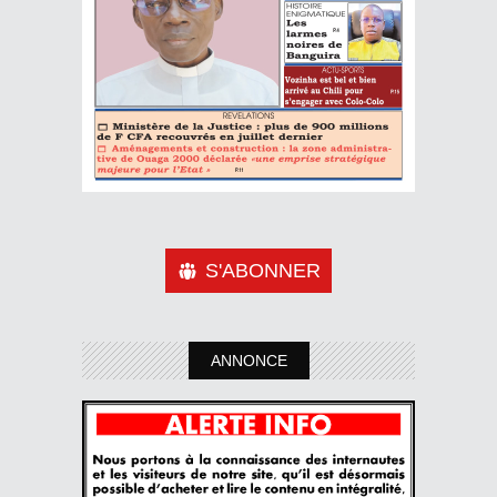
S'ABONNER
ANNONCE