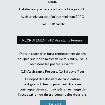
atout.
Habiter les quartiers proches de Ouaga 2000.
Avoir un niveau académique minimum BEPC.
Tél: 55 81 26 02
RECRUTEMENT (15) Assistants Foreurs
et (1) Safety officer
Dans le cadre d’un futur renforcement de ses
équipes sur le site minier de
SAMBRADO
, nous
recrutons les postes suivants :
(15) Assistants Foreurs, (1) Safety officer
Le dépôt des dossiers de candidature
est
gratuit
.
Aucun paiement, frais ou
contrepartie ne sont exigés en échange de
l’acceptation ou du traitement des dossiers
.
LIRE LA SUITE