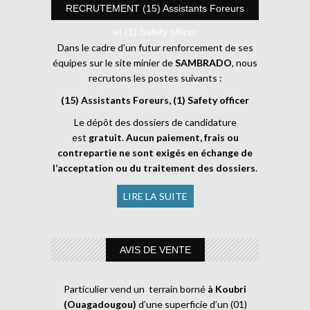
RECRUTEMENT (15) Assistants Foreurs
et (1) Safety officer
Dans le cadre d’un futur renforcement de ses
équipes sur le site minier de
SAMBRADO
, nous
recrutons les postes suivants :
(15) Assistants Foreurs, (1) Safety officer
Le dépôt des dossiers de candidature
est
gratuit
.
Aucun paiement, frais ou
contrepartie ne sont exigés en échange de
l’acceptation ou du traitement des dossiers
.
LIRE LA SUITE
AVIS DE VENTE
Particulier vend un terrain borné
à Koubri
(Ouagadougou)
d’une superficie d’un (01)