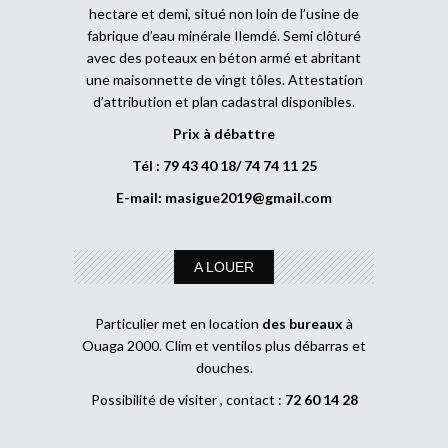
hectare et demi, situé non loin de l’usine de
fabrique d’eau minérale Ilemdé. Semi clôturé
avec des poteaux en béton armé et abritant
une maisonnette de vingt tôles. Attestation
d’attribution et plan cadastral disponibles.
Prix à débattre
Tél : 79 43 40 18/ 74 74 11 25
E-mail:
masigue2019@gmail.com
A LOUER
Particulier met en location
des bureaux
à
Ouaga 2000. Clim et ventilos plus débarras et
douches.
Possibilité de visiter , contact :
72 60 14 28