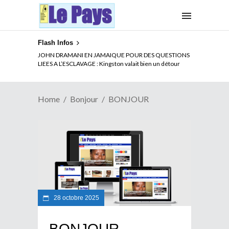
Flash Infos
ELECTION DE TALON A LA TETE DU SENAT BENINOIS :
JOHN DRAMANI EN JAMAIQUE POUR DES QUESTIONS
Quand Patrice quitte le pouvoir sans partir !
LIEES A L’ESCLAVAGE : Kingston valait bien un détour
Home
Bonjour
BONJOUR
28 octobre 2025
BONJOUR