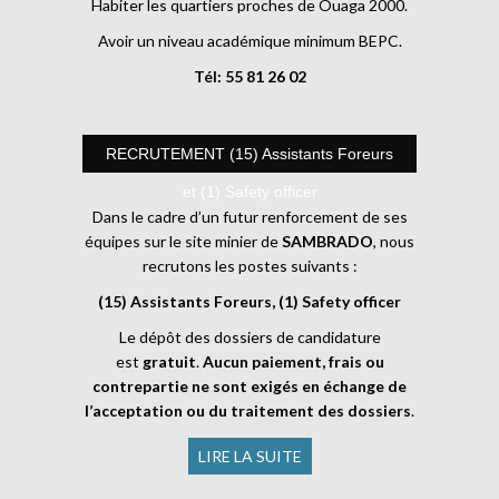
Habiter les quartiers proches de Ouaga 2000.
Avoir un niveau académique minimum BEPC.
Tél: 55 81 26 02
RECRUTEMENT (15) Assistants Foreurs
et (1) Safety officer
Dans le cadre d’un futur renforcement de ses
équipes sur le site minier de
SAMBRADO
, nous
recrutons les postes suivants :
(15) Assistants Foreurs, (1) Safety officer
Le dépôt des dossiers de candidature
est
gratuit
.
Aucun paiement, frais ou
contrepartie ne sont exigés en échange de
l’acceptation ou du traitement des dossiers
.
LIRE LA SUITE