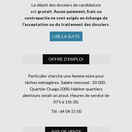
Le dépôt des dossiers de candidature
est
gratuit
.
Aucun paiement, frais ou
contrepartie ne sont exigés en échange de
l’acceptation ou du traitement des dossiers
.
LIRE LA SUITE
OFFRE D’EMPLOI
Particulier cherche une femme mûre pour
tâches ménagères. Salaire mensuel : 30 000 .
Quartier Ouaga 2000. Habiter quartiers
alentours serait un atout. Heures de service de
07 h à 15h 30.
Tél : 64 04 15 00
AVIS DE VENTE