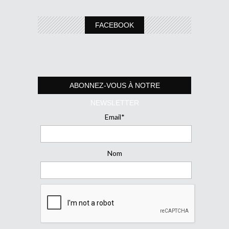
FACEBOOK
ABONNEZ-VOUS À NOTRE
NEWSLETTER
Email*
Nom