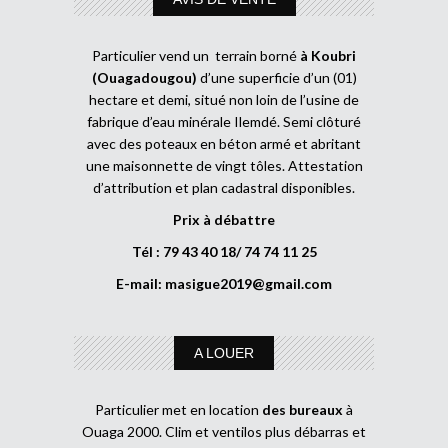
Particulier vend un terrain borné
à Koubri
(Ouagadougou)
d’une superficie d’un (01)
hectare et demi, situé non loin de l’usine de
fabrique d’eau minérale Ilemdé. Semi clôturé
avec des poteaux en béton armé et abritant
une maisonnette de vingt tôles. Attestation
d’attribution et plan cadastral disponibles.
Prix à débattre
Tél : 79 43 40 18/ 74 74 11 25
E-mail:
masigue2019@gmail.com
A LOUER
Particulier met en location
des bureaux
à
Ouaga 2000. Clim et ventilos plus débarras et