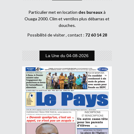
Particulier met en location
des bureaux
à
Ouaga 2000. Clim et ventilos plus débarras et
douches.
Possibilité de visiter , contact :
72 60 14 28
La Une du 04-08-2026