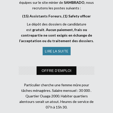
équipes sur le site minier de
SAMBRADO
, nous
recrutons les postes suivants :
(15) Assistants Foreurs, (1) Safety officer
Le dépôt des dossiers de candidature
est
gratuit
.
Aucun paiement, frais ou
contrepartie ne sont exigés en échange de
l’acceptation ou du traitement des dossiers
.
LIRE LA SUITE
OFFRE D’EMPLOI
Particulier cherche une femme mûre pour
tâches ménagères. Salaire mensuel : 30 000 .
Quartier Ouaga 2000. Habiter quartiers
alentours serait un atout. Heures de service de
07 h à 15h 30.