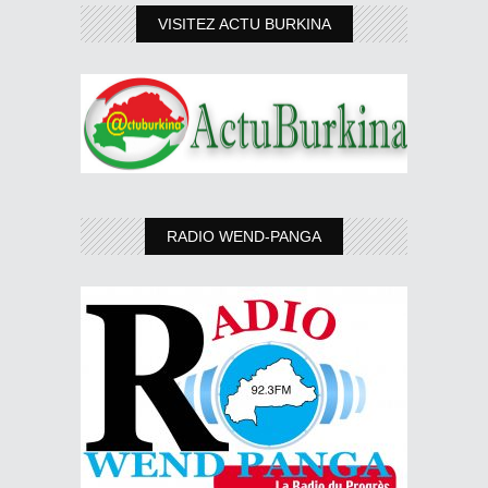
VISITEZ ACTU BURKINA
RADIO WEND-PANGA