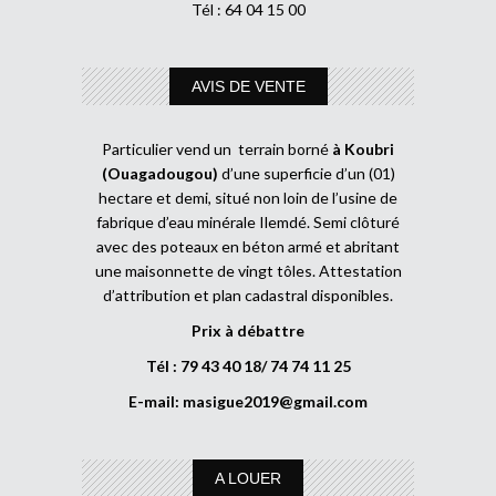
Tél : 64 04 15 00
AVIS DE VENTE
Particulier vend un terrain borné
à Koubri
(Ouagadougou)
d’une superficie d’un (01)
hectare et demi, situé non loin de l’usine de
fabrique d’eau minérale Ilemdé. Semi clôturé
avec des poteaux en béton armé et abritant
une maisonnette de vingt tôles. Attestation
d’attribution et plan cadastral disponibles.
Prix à débattre
Tél : 79 43 40 18/ 74 74 11 25
E-mail:
masigue2019@gmail.com
A LOUER