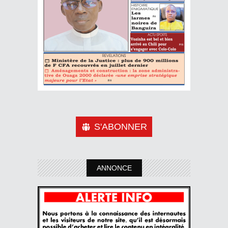
S'ABONNER
ANNONCE