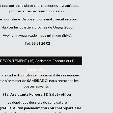
staurant de la place
cherche jeunes dynamiques,
propres et respectueux pour servir.
e journalière Disposer d’une moto serait un atout.
Habiter les quartiers proches de Ouaga 2000.
Avoir un niveau académique minimum BEPC.
Tél: 55 81 26 02
RECRUTEMENT (15) Assistants Foreurs et (1)
Safety officer
s le cadre d’un futur renforcement de ses équipes
r le site minier de
SAMBRADO
, nous recrutons les
postes suivants :
(15) Assistants Foreurs, (1) Safety officer
Le dépôt des dossiers de candidature
gratuit
.
Aucun paiement, frais ou contrepartie ne