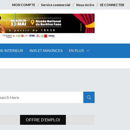
MON COMPTE
Service commercial
Nous écrire
SE CONNECTER
ANNONCES
EN PLUS
UE INTERIEUR
AVIS ET ANNONCES
EN PLUS
OFFRE D’EMPLOI