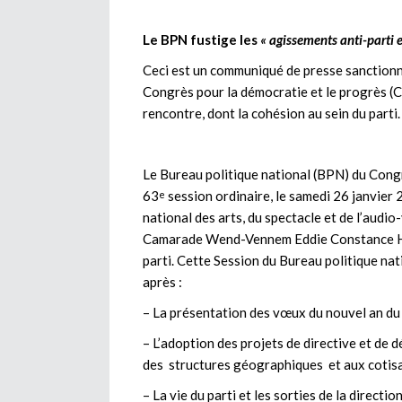
Le BPN fustige les
« agissements anti-parti e
Ceci est un communiqué de presse sanctionn
Congrès pour la démocratie et le progrès (C
rencontre, dont la cohésion au sein du parti.
Le Bureau politique national (BPN) du Congr
63
session ordinaire, le samedi 26 janvier
e
national des arts, du spectacle et de l’audi
Camarade Wend-Vennem Eddie Constance Hya
parti. Cette Session du Bureau politique natio
après :
– La présentation des vœux du nouvel an du 
– L’adoption des projets de directive et de
des structures géographiques et aux cotisat
– La vie du parti et les sorties de la directio