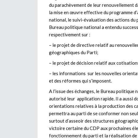
du parachèvement de leur renouvellement dan
la mise en œuvre effective du programme d’act
national, le suivi-évaluation des actions du p
Bureau politique national a entendu succes
respectivement sur :
– le projet de directive relatif au renouvel
géographiques du Parti;
– le projet de décision relatif aux cotisations
– les informations sur les nouvelles orientat
et des réformes qui s’imposent.
A l’issue des échanges, le Bureau politique 
autorisé leur application rapide. Il a aussi
orientations relatives à la production des c
permettra au parti de se conformer non seu
surtout d’asseoir des structures géographiq
victoire certaine du CDP aux prochaines éle
fonctionnement du parti et la réalisation de 