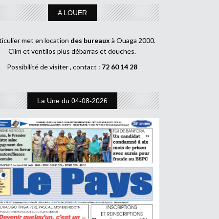
A LOUER
ticulier met en location
des bureaux
à Ouaga 2000.
Clim et ventilos plus débarras et douches.
Possibilité de visiter , contact :
72 60 14 28
La Une du 04-08-2026