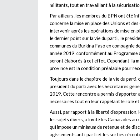
militants, tout en travaillant à la sécurisati
Par ailleurs, les membres du BPN ont été inf
concerne la mise en place des Unions et des 
intervenir après les opérations de mise en 
le dernier point sur la vie du parti, le prési
communes du Burkina Faso en compagnie des 
année 2019, conformément au Programme d’ac
seront élaborés à cet effet. Cependant, la m
province est la condition préalable pour rec
Toujours dans le chapitre de la vie du parti
président du parti avec les Secrétaires géné
2019. Cette rencontre a permis d’apporter a
nécessaires tout en leur rappelant le rôle e
Aussi, par rapport à la liberté d’expression,
les sujets divers, a invité les Camarades au 
qui impose un minimum de retenue et de disci
agissements anti-parti et les sorties récent