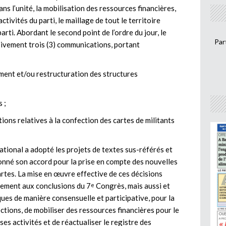
s l’unité, la mobilisation des ressources financières,
ivités du parti, le maillage de tout le territoire
arti. Abordant le second point de l’ordre du jour, le
Par
sivement trois (3) communications, portant
lement et/ou restructuration des structures
 ;
ions relatives à la confection des cartes de militants
national a adopté les projets de textes sus-référés et
 donné son accord pour la prise en compte des nouvelles
artes. La mise en œuvre effective de ces décisions
lement aux conclusions du 7
Congrès, mais aussi et
e
ues de manière consensuelle et participative, pour la
ctions, de mobiliser des ressources financières pour le
ses activités et de réactualiser le registre des