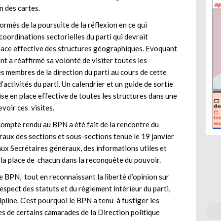
on des cartes.
ormés de la poursuite de la réflexion en ce qui
coordinations sectorielles du parti qui devrait
place effective des structures géographiques. Evoquant
dent a réaffirmé sa volonté de visiter toutes les
membres de la direction du parti au cours de cette
tivités du parti. Un calendrier et un guide de sortie
ise en place effective de toutes les structures dans une
evoir ces visites.
, compte rendu au BPN a été fait de la rencontre du
raux des sections et sous-sections tenue le 19 janvier
ux Secrétaires généraux, des informations utiles et
t la place de chacun dans la reconquête du pouvoir.
 le BPN,
tout en reconnaissant la liberté d’opinion sur
respect des statuts et du règlement intérieur du parti,
pline. C’est pourquoi le BPN a tenu à fustiger les
es de certains camarades de la Direction politique